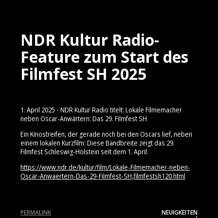
NDR Kultur Radio-
Feature zum Start des
Filmfest SH 2025
1. April 2025 - NDR Kultur Radio titelt: Lokale Filmemacher
neben Oscar-Anwärtern: Das 29. Filmfest SH
Ein Kinostreifen, der gerade noch bei den Oscars lief, neben
einem lokalen Kurzfilm: Diese Bandbreite zeigt das 29.
Filmfest Schleswig-Holstein seit dem 1. April.
https://www.ndr.de/kultur/film/Lokale-Filmemacher-neben-
Oscar-Anwaertern-Das-29-Filmfest-SH,filmfestsh120.html
PERMALINK
NEUIGKEITEN