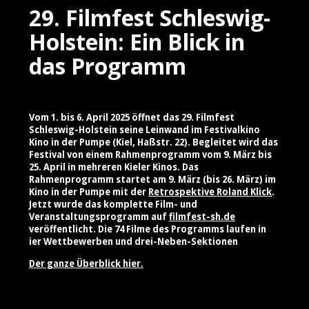
29. Filmfest Schleswig-
Holstein: Ein Blick in
das Programm
Vom 1. bis 6. April 2025 öffnet das 29. Filmfest
Schleswig-Holstein seine Leinwand im Festivalkino
Kino in der Pumpe (Kiel, Haßstr. 22). Begleitet wird das
Festival von einem Rahmenprogramm vom 9. März bis
25. April in mehreren Kieler Kinos. Das
Rahmenprogramm startet am 9. März (bis 26. März) im
Kino in der Pumpe mit der
Retrospektive Roland Klick
.
Jetzt wurde das komplette Film- und
Veranstaltungsprogramm auf
filmfest-sh.de
veröffentlicht. Die 74 Filme des Programms laufen in
ier Wettbewerben und drei-Neben-Sektionen
Der ganze Überblick hier.