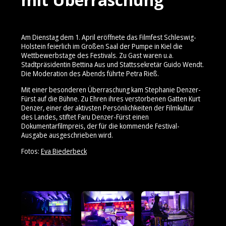
Am Dienstag dem 1. April eröffnete das Filmfest Schleswig-
Holstein feierlich im Großen Saal der Pumpe in Kiel die
Wettbewerbstage des Festivals. Zu Gast waren u.a.
Stadtpräsidentin Bettina Aus und Stattssekretär Guido Wendt.
Die Moderation des Abends führte Petra Rieß.
Mit einer besonderen Überraschung kam Stephanie Denzer-
Fürst auf die Bühne. Zu Ehren ihres verstorbenen Gatten Kurt
Denzer, einer der aktivsten Persönlichkeiten der Filmkultur
des Landes, stiftet Faru Denzer-Fürst einen
Dokumentarfilmpreis, der für die kommende Festival-
Ausgabe ausgeschrieben wird.
Fotos:
Eva Biederbeck