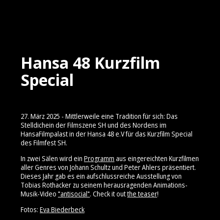
Hansa 48 Kurzfilm
Special
27. März 2025 - Mittlerweile eine Tradition für sich: Das
Stelldichein der Filmszene SH und des Nordens im
HansaFilmpalast in der Hansa 48 e.V für das Kurzfilm Special
des Filmfest SH.
In zwei Sälen wird ein
Programm
aus eingereichten Kurzfilmen
aller Genres von Johann Schultz und Peter Ahlers präsentiert.
Dieses Jahr gab es ein aufschlussreiche Ausstellung von
Tobias Rothacker zu seinem herausragenden Animations-
Musik-Video
"antisocial
"
. Check it out
the teaser
!
Fotos:
Eva Biederbeck