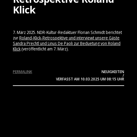
Klick
7. März 2025. NDR-Kultur-Redaktuer Florian Schmidt berichtet
zur
Roland-Klick-Retrospektive und interviewt unsere Gäste
Sandra Prechtl und Linus De Paoli zur Beduetung von Roland
Klick
(veröffentlicht am 7. März).
PERMALINK
NEUIGKEITEN
/
VERFASST AM
10.03.2025
UM 08:15 UHR