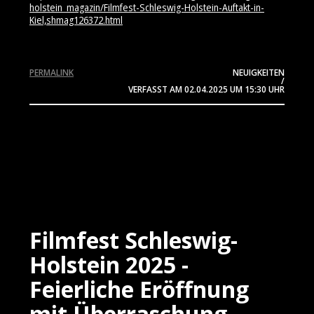
holstein_magazin/Filmfest-Schleswig-Holstein-Auftakt-in-
Kiel,shmag126372.html
PERMALINK
NEUIGKEITEN
/
VERFASST AM
02.04.2025
UM 15:30 UHR
Filmfest Schleswig-
Holstein 2025 -
Feierliche Eröffnung
mit Überraschung