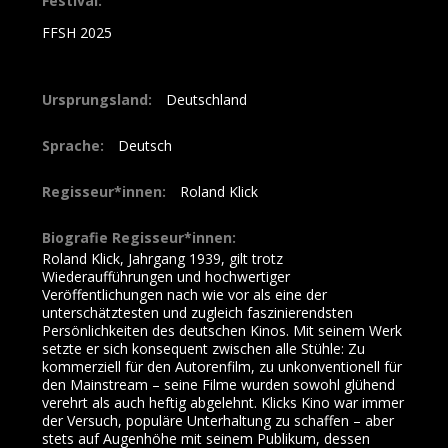
Festival:
FFSH 2025
Ursprungsland:
Deutschland
Sprache:
Deutsch
Regisseur*innen:
Roland Klick
Biografie Regisseur*innen:
Roland Klick, Jahrgang 1939, gilt trotz
Wiederaufführungen und hochwertiger
Veröffentlichungen nach wie vor als eine der
unterschätztesten und zugleich faszinierendsten
Persönlichkeiten des deutschen Kinos. Mit seinem Werk
setzte er sich konsequent zwischen alle Stühle: Zu
kommerziell für den Autorenfilm, zu unkonventionell für
den Mainstream – seine Filme wurden sowohl glühend
verehrt als auch heftig abgelehnt. Klicks Kino war immer
der Versuch, populäre Unterhaltung zu schaffen – aber
stets auf Augenhöhe mit seinem Publikum, dessen