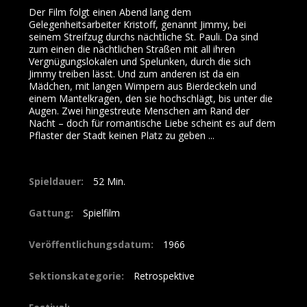
Der Film folgt einen Abend lang dem
Gelegenheitsarbeiter Kristoff, genannt Jimmy, bei
seinem Streifzug durchs nächtliche St. Pauli. Da sind
zum einen die nächtlichen Straßen mit all ihren
Vergnügungslokalen und Spelunken, durch die sich
Jimmy treiben lässt. Und zum anderen ist da ein
Mädchen, mit langen Wimpern aus Bierdeckeln und
einem Mantelkragen, den sie hochschlägt, bis unter die
Augen. Zwei hingestreute Menschen am Rand der
Nacht – doch für romantische Liebe scheint es auf dem
Pflaster der Stadt keinen Platz zu geben ...
Spieldauer:
52
Gattung:
Spielfilm
Veröffentlichungsdatum:
1966
Sektionskategorie:
Retrospektive