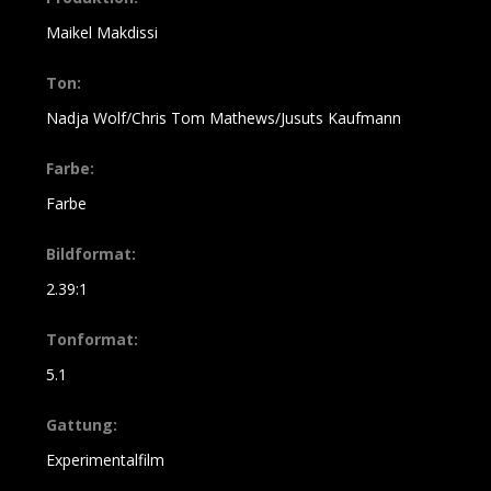
Maikel Makdissi
Ton:
Nadja Wolf/Chris Tom Mathews/Jusuts Kaufmann
Farbe:
Farbe
Bildformat:
2.39:1
Tonformat:
5.1
Gattung:
Experimentalfilm