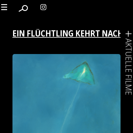
EIN FLÜCHTLING KEHRT NACH H
AKTUELLE FIL