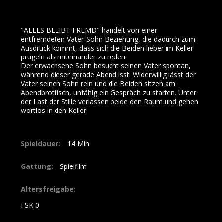
"ALLES BLEIBT FREMD" handelt von einer
entfremdeten Vater-Sohn Beziehung, die dadurch zum
Ausdruck kommt, dass sich die Beiden lieber im Keller
prügeln als miteinander zu reden.
Der erwachsene Sohn besucht seinen Vater spontan,
während dieser gerade Abend isst. Widerwillig lässt der
Vater seinen Sohn rein und die Beiden sitzen am
Abendbrottisch, unfähig ein Gespräch zu starten. Unter
der Last der Stille verlassen beide den Raum und gehen
wortlos in den Keller.
Spieldauer:
14
Gattung:
Spielfilm
Altersfreigabe:
FSK 0