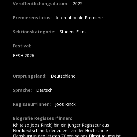
Veröffentlichungsdatum:
2025
Premierenstatus:
Internationale Premiere
Sektionskategorie:
Student Films
Festival:
FFSH 2026
Ursprungsland:
Deutschland
Sprache:
Deutsch
Regisseur*innen:
Joos Rinck
Biografie Regisseur*innen:
Ich (also Joos Rinck) bin ein junger Regisseur aus
Norddeutschland, der zurzeit an der Hochschule
Flensburg in den letzten Zügen seines Filmstudiums ist.