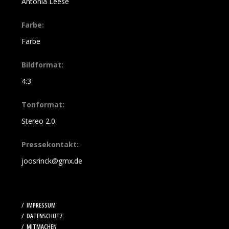
Antonia Leese
Farbe:
Farbe
Bildformat:
4:3
Tonformat:
Stereo 2.0
Pressekontakt:
joosrinck@gmx.de
IMPRESSUM
DATENSCHUTZ
MITMACHEN