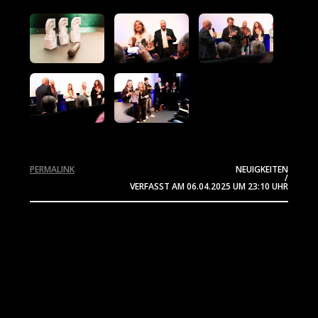
PERMALINK
NEUIGKEITEN
/
VERFASST AM
06.04.2025
UM 23:10 UHR