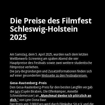
Die Preise des Filmfest
Schleswig-Holstein
2025
Am Samstag, dem 5. April 2025, wurden nach dem letzten
Wettbewerb-Screening am späten Abend die vier
Hauptpreise des Festivals sowie zwei weitere studentische
Filmpreise verliehen.
Die Jury-Begründungen und Zusatzinformationen finden sich
auf einer gesonderten
Webseite zu den Festivalpreisen.
Gesa-Rautenberg-Preis
Den Gesa-Rautenberg-Preis für den besten Langfilm vergab
die
Jury
(Cuyén Biraben, Ole Elfenkämper, Annette
Schneidemesser) an
„Manchmal denke ich plötzlich an
dich.
“
von Lynn Oona Baur.
Der Preis von 2.000 Euro wird durch Filmkultur SH e.V. und die