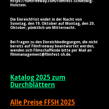
https://filmfreeway.com/Filmfest-Schleswig-
Holstein
.
Die Einreichfrist endet in der Nacht von
Sonntag, den 19. Oktober auf Montag, den 20.
Oktober, pünktlich um Mitternacht.
Bei Fragen zu den Einreichbedingungen, die nicht
bereits auf Filmfreeway beantwortet werden,
wenden sich Filmschaffende bitte per Mail an
filmmanagement@filmfest-sh.de
.
Katalog 2025 zum
Durchblättern
Alle Preise FFSH 2025