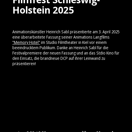
Holstein 2025
Animationskünstler Heinrich Sabl präsentierte am 3. April 2025
eine überarbeitete Fassung seiner Animations Langfilms
"Memory Hotel"
im Studio Filmtheater in Kiel vor einem
beeindrucktem Publikum. Danke an Heinrich Sabl für die
Festivalpremiere der neuen Fassung und an das Stdio Kino für
den Einsatz, die brandneue DCP auf ihrer Leinwand zu
präsentieren!