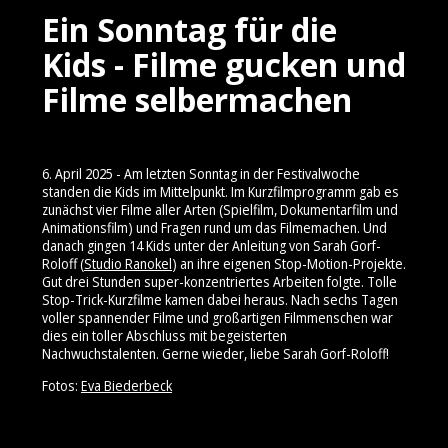
Ein Sonntag für die
Kids - Filme gucken und
Filme selbermachen
6. April 2025 - Am letzten Sonntag in der Festivalwoche
standen die Kids im Mittelpunkt. Im Kurzfilmprogramm gab es
zunächst vier Filme aller Arten (Spielfilm, Dokumentarfilm und
Animationsfilm) und Fragen rund um das Filmemachen. Und
danach gingen 14 Kids unter der Anleitung von Sarah Gorf-
Roloff (
Studio Ranokel
) an ihre eigenen Stop-Motion-Projekte.
Gut drei Stunden super-konzentriertes Arbeiten folgte. Tolle
Stop-Trick-Kurzfilme kamen dabei heraus. Nach sechs Tagen
voller spannender Filme und großartigen Filmmenschen war
dies ein toller Abschluss mit begeisterten
Nachwuchstalenten. Gerne wieder, liebe Sarah Gorf-Roloff!
Fotos:
Eva Biederbeck