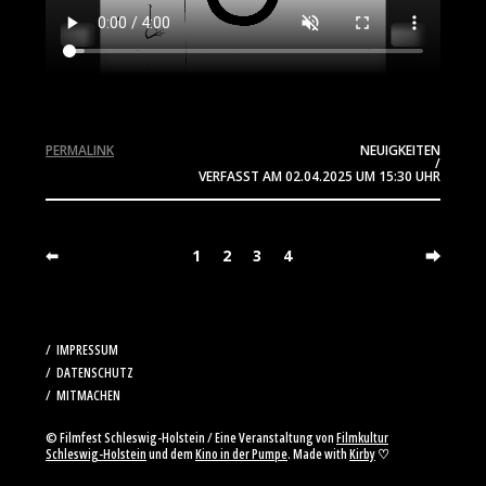
PERMALINK
NEUIGKEITEN
/
VERFASST AM
02.04.2025
UM 15:30 UHR
⬅
1
2
3
4
⮕
IMPRESSUM
DATENSCHUTZ
MITMACHEN
© Filmfest Schleswig-Holstein / Eine Veranstaltung von
Filmkultur
Schleswig-Holstein
und dem
Kino in der Pumpe
. Made with
Kirby
♡