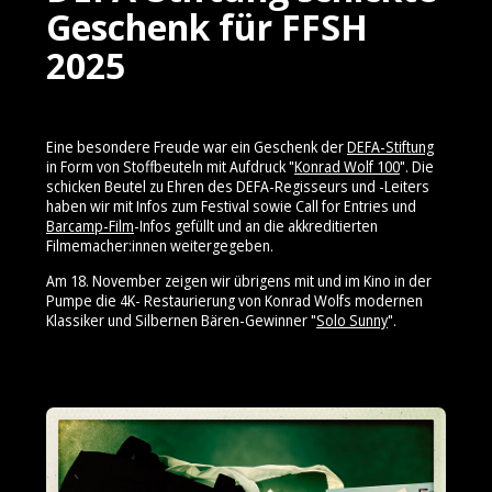
Geschenk für FFSH
2025
Eine besondere Freude war ein Geschenk der
DEFA-Stiftung
in Form von Stoffbeuteln mit Aufdruck "
Konrad Wolf 100
". Die
schicken Beutel zu Ehren des DEFA-Regisseurs und -Leiters
haben wir mit Infos zum Festival sowie Call for Entries und
Barcamp-Film
-Infos gefüllt und an die akkreditierten
Filmemacher:innen weitergegeben.
Am 18. November zeigen wir übrigens mit und im Kino in der
Pumpe die 4K- Restaurierung von Konrad Wolfs modernen
Klassiker und Silbernen Bären-Gewinner "
Solo Sunny
".