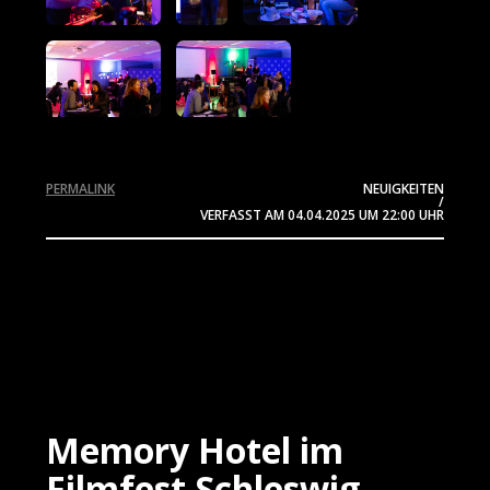
PERMALINK
NEUIGKEITEN
/
VERFASST AM
04.04.2025
UM 22:00 UHR
Memory Hotel im
Filmfest Schleswig-