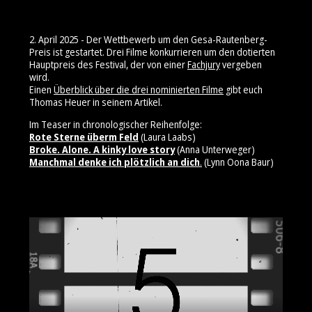
2. April 2025 - Der Wettbewerb um den Gesa-Rautenberg-
Preis ist gestartet. Drei Filme konkurrieren um den dotierten
Hauptpreis des Festival, der von einer
Fachjury
vergeben
wird.
Einen
Überblick über die drei nominierten Filme
gibt euch
Thomas Heuer in seinem Artikel.
Im Teaser in chronologischer Reihenfolge:
Rote Sterne überm Feld
(Laura Laabs)
Broke. Alone. A kinky love story
(Anna Unterweger)
Manchmal denke ich plötzlich an dich
.
(Lynn Oona Baur)