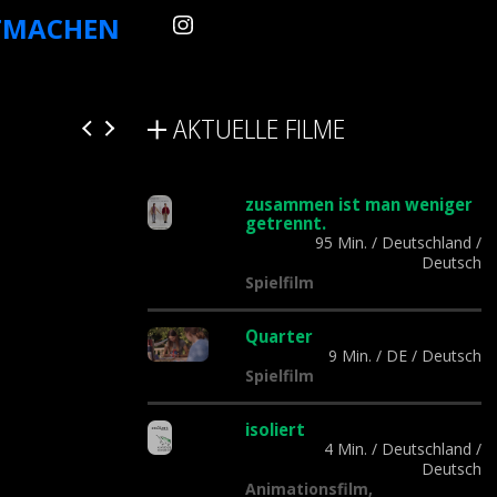
TMACHEN
AKTUELLE FILME
zusammen ist man weniger
getrennt.
95 Min.
/
Deutschland
/
Deutsch
Spielfilm
Quarter
9 Min.
/
DE
/
Deutsch
Spielfilm
isoliert
4 Min.
/
Deutschland
/
Deutsch
Animationsfilm,