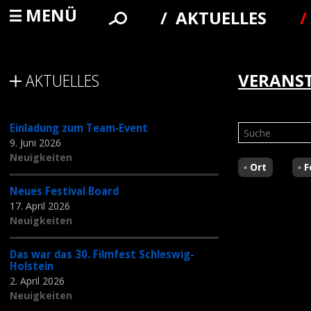
MENÜ
AKTUELLES
AKTUELLES
VERANS
Einladung zum Team‑Event
9. Juni 2026
Neuigkeiten
Ort
F
Neues Festival Board
17. April 2026
Neuigkeiten
Das war das 30. Filmfest Schleswig-
Holstein
2. April 2026
Neuigkeiten