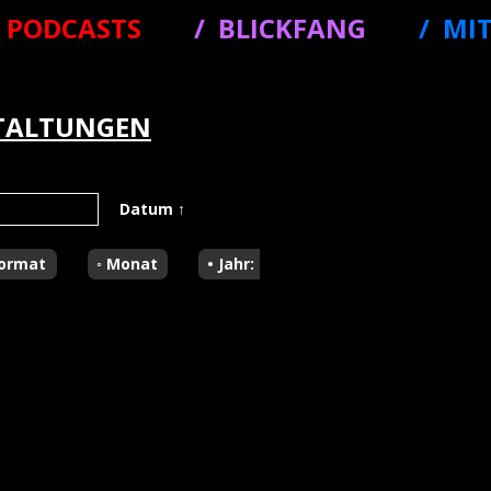
PODCASTS
BLICKFANG
MI
TALTUNGEN
Datum
↑
ormat
Monat
Jahr