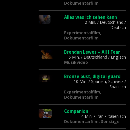
Dokumentarfilm
Alles was ich sehen kann
2 Min.
/
Deutschland
/
Deutsch
Experimentalfilm,
Dokumentarfilm
Brendan Lewes – All I Fear
5 Min.
/
Deutschland
/
Englisch
Musikvideo
Bronze bust, digital guard
10 Min.
/
Spanien, Schweiz
/
Spanisch
Experimentalfilm,
Dokumentarfilm
Companion
4 Min.
/
Iran
/
Italienisch
Dokumentarfilm, Sonstige