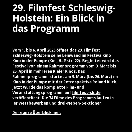
29. Filmfest Schleswig-
Holstein: Ein Blick in
das Programm
Vom 1. bis 6. April 2025 öffnet das 29. Filmfest
Schleswig-Holstein seine Leinwand im Festivalkino
Kino in der Pumpe (Kiel, Haßstr. 22). Begleitet wird das
Festival von einem Rahmenprogramm vom 9. März bis
25. April in mehreren Kieler Kinos. Das
Rahmenprogramm startet am 9. März (bis 26. März) im
Kino in der Pumpe mit der
Retrospektive Roland Klick
.
Jetzt wurde das komplette Film- und
Veranstaltungsprogramm auf
filmfest-sh.de
veröffentlicht. Die 74 Filme des Programms laufen in
ier Wettbewerben und drei-Neben-Sektionen
Der ganze Überblick hier.