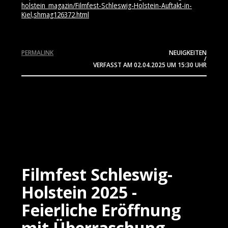
holstein_magazin/Filmfest-Schleswig-Holstein-Auftakt-in-
Kiel,shmag126372.html
PERMALINK
NEUIGKEITEN
/
VERFASST AM
02.04.2025
UM 15:30 UHR
Filmfest Schleswig-
Holstein 2025 -
Feierliche Eröffnung
mit Überraschung