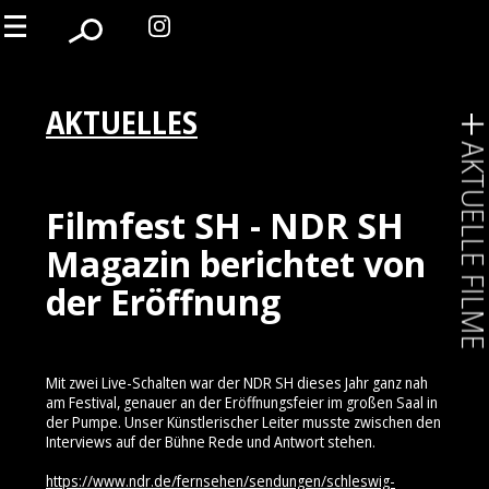
AKTUELLES
AKTUELLE FIL
Filmfest SH - NDR SH
Magazin berichtet von
der Eröffnung
Mit zwei Live-Schalten war der NDR SH dieses Jahr ganz nah
am Festival, genauer an der Eröffnungsfeier im großen Saal in
der Pumpe. Unser Künstlerischer Leiter musste zwischen den
Interviews auf der Bühne Rede und Antwort stehen.
https://www.ndr.de/fernsehen/sendungen/schleswig-