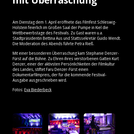
Am Dienstag dem 1. April eröffnete das Filmfest Schleswig-
Holstein feierlich im Großen Saal der Pumpe in Kiel die
Wettbewerbstage des Festivals. Zu Gast waren u.a.
Stadtpräsidentin Bettina Aus und Stattssekretär Guido Wendt.
Die Moderation des Abends führte Petra Rieß.
Mit einer besonderen Überraschung kam Stephanie Denzer-
Fürst auf die Bühne. Zu Ehren ihres verstorbenen Gatten Kurt
Denzer, einer der aktivsten Persönlichkeiten der Filmkultur
des Landes, stiftet Faru Denzer-Fürst einen
Dokumentarfilmpreis, der für die kommende Festival-
Ausgabe ausgeschrieben wird.
Fotos:
Eva Biederbeck