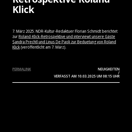
Klick
7. März 2025. NDR-Kultur-Redaktuer Florian Schmidt berichtet
zur
Roland-Klick-Retrospektive und interviewt unsere Gäste
Sandra Prechtl und Linus De Paoli zur Beduetung von Roland
Klick
(veröffentlicht am 7. März).
PERMALINK
NEUIGKEITEN
/
VERFASST AM
10.03.2025
UM 08:15 UHR