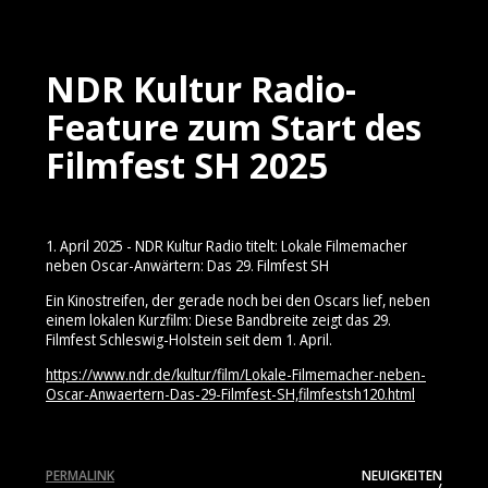
NDR Kultur Radio-
Feature zum Start des
Filmfest SH 2025
1. April 2025 - NDR Kultur Radio titelt: Lokale Filmemacher
neben Oscar-Anwärtern: Das 29. Filmfest SH
Ein Kinostreifen, der gerade noch bei den Oscars lief, neben
einem lokalen Kurzfilm: Diese Bandbreite zeigt das 29.
Filmfest Schleswig-Holstein seit dem 1. April.
https://www.ndr.de/kultur/film/Lokale-Filmemacher-neben-
Oscar-Anwaertern-Das-29-Filmfest-SH,filmfestsh120.html
PERMALINK
NEUIGKEITEN