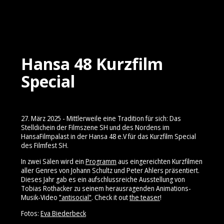
Hansa 48 Kurzfilm
Special
27. März 2025 - Mittlerweile eine Tradition für sich: Das
Stelldichein der Filmszene SH und des Nordens im
HansaFilmpalast in der Hansa 48 e.V für das Kurzfilm Special
des Filmfest SH.
In zwei Sälen wird ein
Programm
aus eingereichten Kurzfilmen
aller Genres von Johann Schultz und Peter Ahlers präsentiert.
Dieses Jahr gab es ein aufschlussreiche Ausstellung von
Tobias Rothacker zu seinem herausragenden Animations-
Musik-Video
"antisocial
"
. Check it out
the teaser
!
Fotos:
Eva Biederbeck