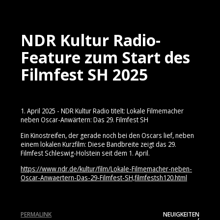
NDR Kultur Radio-
Feature zum Start des
Filmfest SH 2025
1. April 2025 - NDR Kultur Radio titelt: Lokale Filmemacher
neben Oscar-Anwärtern: Das 29. Filmfest SH
Ein Kinostreifen, der gerade noch bei den Oscars lief, neben
einem lokalen Kurzfilm: Diese Bandbreite zeigt das 29.
Filmfest Schleswig-Holstein seit dem 1. April.
https://www.ndr.de/kultur/film/Lokale-Filmemacher-neben-
Oscar-Anwaertern-Das-29-Filmfest-SH,filmfestsh120.html
PERMALINK
NEUIGKEITEN