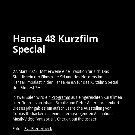
Hansa 48 Kurzfilm
Special
27. März 2025 - Mittlerweile eine Tradition für sich: Das
Stelldichein der Filmszene SH und des Nordens im
HansaFilmpalast in der Hansa 48 e.V für das Kurzfilm Special
des Filmfest SH.
In zwei Sälen wird ein
Programm
aus eingereichten Kurzfilmen
aller Genres von Johann Schultz und Peter Ahlers präsentiert.
Dieses Jahr gab es ein aufschlussreiche Ausstellung von
Tobias Rothacker zu seinem herausragenden Animations-
Musik-Video
"antisocial
"
. Check it out
the teaser
!
Fotos:
Eva Biederbeck