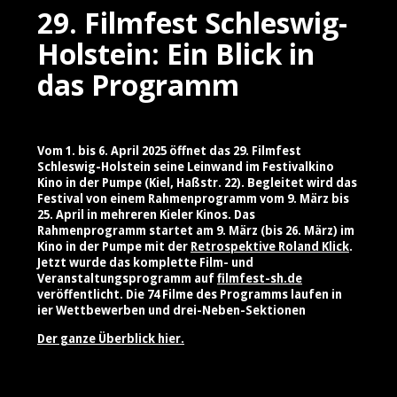
29. Filmfest Schleswig-
Holstein: Ein Blick in
das Programm
Vom 1. bis 6. April 2025 öffnet das 29. Filmfest
Schleswig-Holstein seine Leinwand im Festivalkino
Kino in der Pumpe (Kiel, Haßstr. 22). Begleitet wird das
Festival von einem Rahmenprogramm vom 9. März bis
25. April in mehreren Kieler Kinos. Das
Rahmenprogramm startet am 9. März (bis 26. März) im
Kino in der Pumpe mit der
Retrospektive Roland Klick
.
Jetzt wurde das komplette Film- und
Veranstaltungsprogramm auf
filmfest-sh.de
veröffentlicht. Die 74 Filme des Programms laufen in
ier Wettbewerben und drei-Neben-Sektionen
Der ganze Überblick hier.