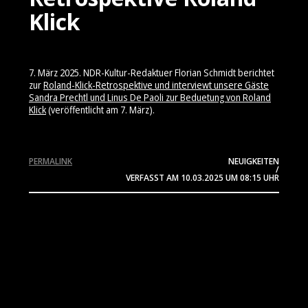
Klick
7. März 2025. NDR-Kultur-Redaktuer Florian Schmidt berichtet
zur
Roland-Klick-Retrospektive und interviewt unsere Gäste
Sandra Prechtl und Linus De Paoli zur Beduetung von Roland
Klick
(veröffentlicht am 7. März).
PERMALINK
NEUIGKEITEN
/
VERFASST AM
10.03.2025
UM 08:15 UHR