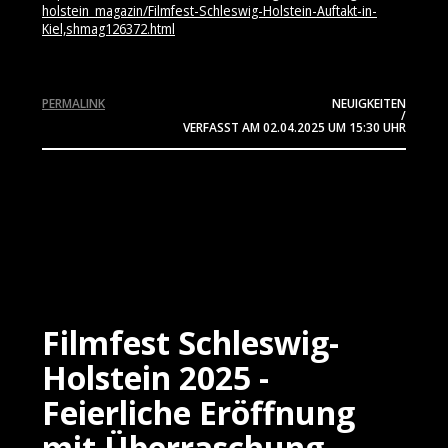
holstein_magazin/Filmfest-Schleswig-Holstein-Auftakt-in-
Kiel,shmag126372.html
PERMALINK
NEUIGKEITEN
/
VERFASST AM
02.04.2025
UM 15:30 UHR
Filmfest Schleswig-
Holstein 2025 -
Feierliche Eröffnung
mit Überraschung