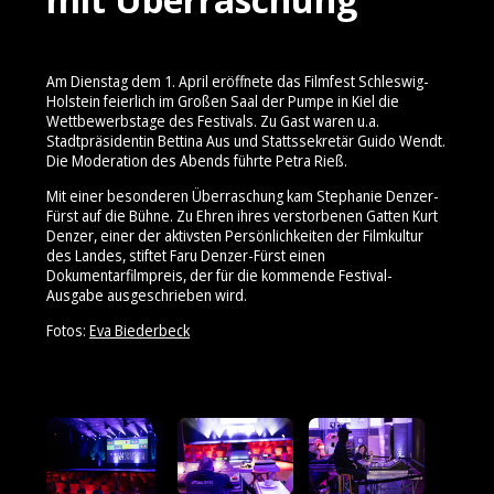
Am Dienstag dem 1. April eröffnete das Filmfest Schleswig-
Holstein feierlich im Großen Saal der Pumpe in Kiel die
Wettbewerbstage des Festivals. Zu Gast waren u.a.
Stadtpräsidentin Bettina Aus und Stattssekretär Guido Wendt.
Die Moderation des Abends führte Petra Rieß.
Mit einer besonderen Überraschung kam Stephanie Denzer-
Fürst auf die Bühne. Zu Ehren ihres verstorbenen Gatten Kurt
Denzer, einer der aktivsten Persönlichkeiten der Filmkultur
des Landes, stiftet Faru Denzer-Fürst einen
Dokumentarfilmpreis, der für die kommende Festival-
Ausgabe ausgeschrieben wird.
Fotos:
Eva Biederbeck