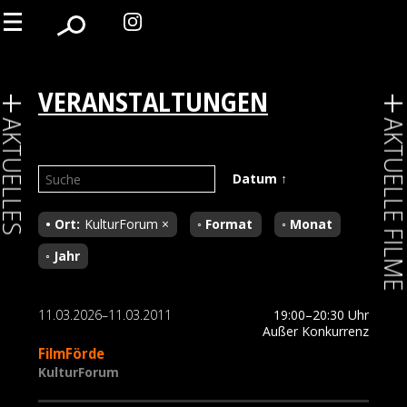
VERANSTALTUNGEN
KTUELLES
AKTUELLE FIL
Datum
↑
Ort
KulturForum ×
Format
Monat
Jahr
11.03.2026–11.03.2011
19:00–20:30 Uhr
Außer Konkurrenz
FilmFörde
KulturForum