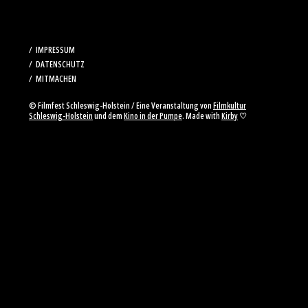
IMPRESSUM
DATENSCHUTZ
MITMACHEN
© Filmfest Schleswig-Holstein / Eine Veranstaltung von
Filmkultur
Schleswig-Holstein
und dem
Kino in der Pumpe
. Made with
Kirby
♡