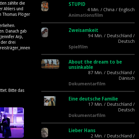
ten zählte die
STUPID
er Ahlers und
4 Min.
/
China
/
Englisch
on Thomas Plöger
Animationsfilm
rliehen.
Zweisamkeit
gen. Danach gab
94 Min.
/
Deutschland
/
Jennifer Arp,
Deutsch
 der drei
Spielfilm
Preisträger_innen
About the dream to be
unsinkable
87 Min.
/
Deutschland
/
Dänisch
Dokumentarfilm
tet. Bitte das
Eine deutsche Familie
17 Min.
/
Deutschland
/
Deutsch
Dokumentarfilm
Lieber Hans
2 Min.
/
Deutschland
/