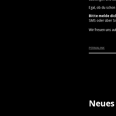
Egal, ob du schon
Bitte melde dic
SMS oder über Si
Wir freuen uns auf
PERMALINK
Neues 