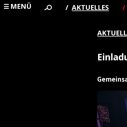
MENÜ
AKTUELLES
AKTUELL
Einla
Gemeinsa