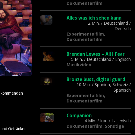
Dokumentarfilm
Alles was ich sehen kann
2 Min.
/
Deutschland
/
Deutsch
Experimentalfilm,
Dokumentarfilm
Brendan Lewes – All I Fear
5 Min.
/
Deutschland
/
Englisch
Musikvideo
Bronze bust, digital guard
10 Min.
/
Spanien, Schweiz
/
Spanisch
der kommenden
Experimentalfilm,
Dokumentarfilm
Companion
4 Min.
/
Iran
/
Italienisch
Dokumentarfilm, Sonstige
n und Getränken
.