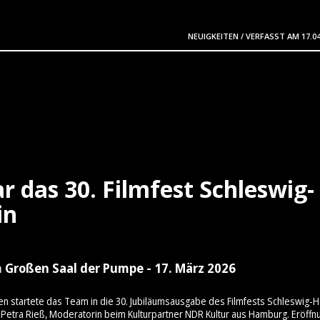
NEUIGKEITEN
/
VERFASST AM
17.0
r das 30. Filmfest Schleswig-
in
 Großen Saal der Pumpe - 17. März 2026
en startete das Team in die 30. Jubiläumsausgabe des Filmfests Schleswig-H
Petra Rieß, Moderatorin beim Kulturpartner NDR Kultur aus Hamburg. Eröffn