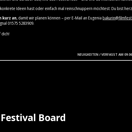
 konkrete Ideen hast oder einfach mal reinschnuppern möchtest: Du bist herz
h kurz an
, damit wir planen können – per E‑Mail an Eugenia
bakurin@filmfest
gnal 01575 5283909⁩.
 dich!
NEUIGKEITEN
/
VERFASST AM
09.0
Festival Board