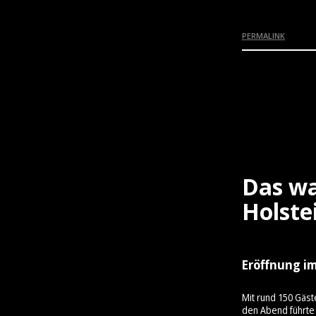
PERMALINK
Das wa
Holste
Eröffnung im
Mit rund 150 Gäst
den Abend führte 