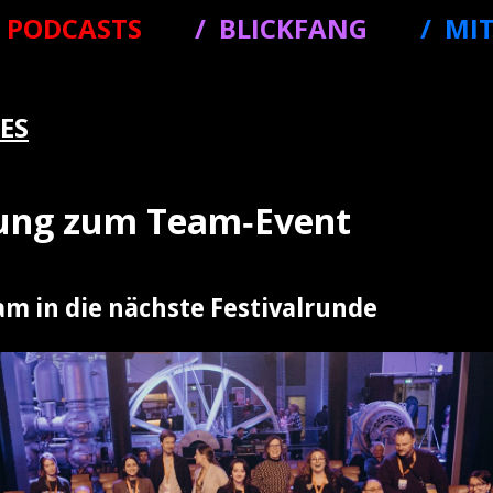
PODCASTS
BLICKFANG
MI
ES
dung zum Team‑Event
m in die nächste Festivalrunde