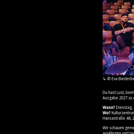
© Eva Biederb
Du hast Lust, bei
Ausgabe 2027 zu 
Wann?
Dienstag, 1
Wo?
Kulturzentr
Hansastraße 48, 2
Wir schauen geme
ausklingen und ta