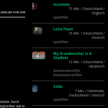
Insomnia
15 Min.
/
Deutschland
/
4.2026
UM 19:05 UHR
Englisch
Spielfilm
Leise Feuer
10 Min.
/
Deutschland
/
Deutsch
Spielfilm
My Grandmother Is A
Skydiver
13 Min.
/
Deutschland
/
Ukrainisch
Animationsfilm,
Dokumentarfilm
Stille
7 Min.
/
Dänemark,
Deutschland
/
Deutsch
Spielfilm
olstein. Durch
ungsredner war in