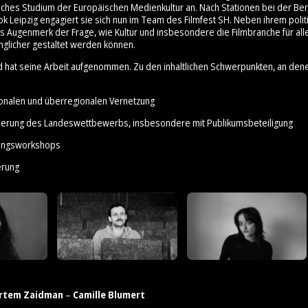
ches Studium der Europäischen Medienkultur an. Nach Stationen bei der Ber
ok Leipzig engagiert sie sich nun im Team des Filmfest SH. Neben ihrem poli
es Augenmerk der Frage, wie Kultur und insbesondere die Filmbranche für all
nglicher gestaltet werden können.
d hat seine Arbeit aufgenommen. Zu den inhaltlichen Schwerpunkten, an den
ionalen und überregionalen Vernetzung
sierung des Landeswettbewerbs, insbesondere mit Publikumsbeteiligung
erungsworkshops
erung
rtem Zaidman
–
Camille Blumert