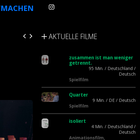
TMACHEN
AKTUELLE FILME
zusammen ist man weniger
getrennt.
95 Min.
/
Deutschland
/
Deutsch
Spielfilm
Quarter
9 Min.
/
DE
/
Deutsch
Spielfilm
isoliert
4 Min.
/
Deutschland
/
Deutsch
Animationsfilm,