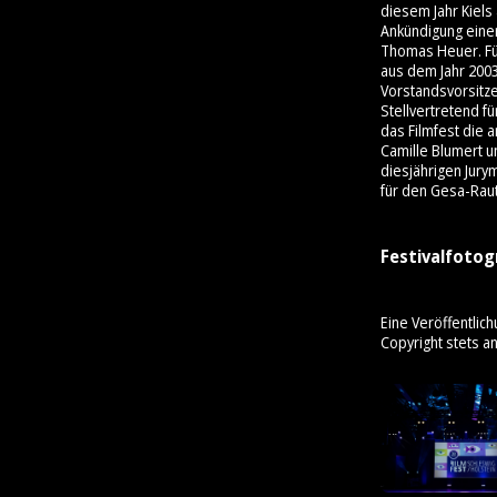
diesem Jahr Kiels
Ankündigung einer
Thomas Heuer. Für
aus dem Jahr 200
Vorstandsvorsitz
Stellvertretend f
das Filmfest die 
Camille Blumert u
diesjährigen Jury
für den Gesa-Rau
Festivalfotog
Eine Veröffentlich
Copyright stets a