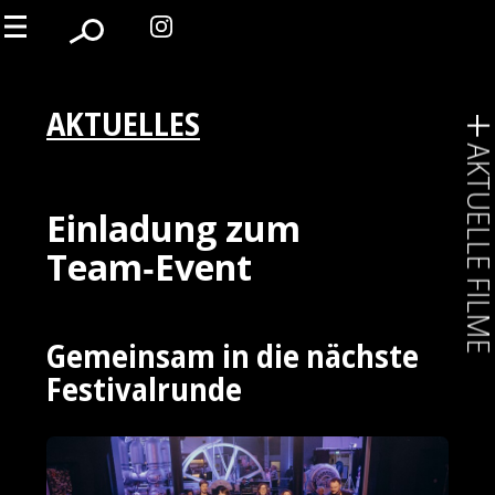
AKTUELLES
AKTUELLE FIL
Einladung zum
Team‑Event
Gemeinsam in die nächste
Festivalrunde