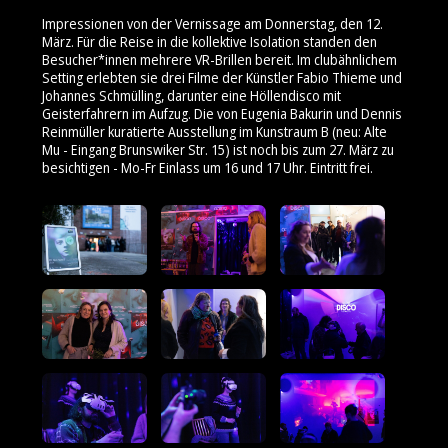
Impressionen von der Vernissage am Donnerstag, den 12.
März. Für die Reise in die kollektive Isolation standen den
Besucher*innen mehrere VR-Brillen bereit. Im clubähnlichem
Setting erlebten sie drei Filme der Künstler Fabio Thieme und
Johannes Schmülling, darunter eine Höllendisco mit
Geisterfahrern im Aufzug. Die von Eugenia Bakurin und Dennis
Reinmüller kuratierte Ausstellung im Kunstraum B (neu: Alte
Mu - Eingang Brunswiker Str. 15) ist noch bis zum 27. März zu
besichtigen - Mo-Fr Einlass um 16 und 17 Uhr. Eintritt frei.