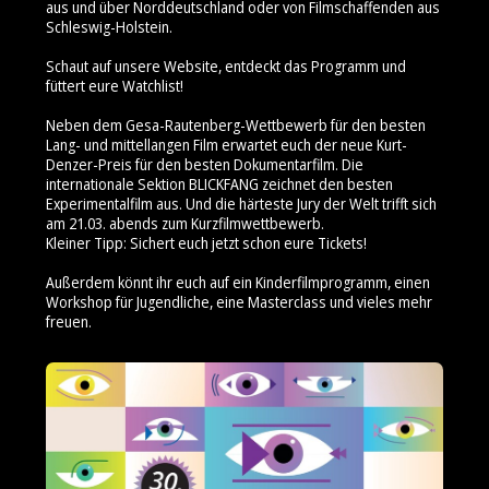
aus und über Norddeutschland oder von Filmschaffenden aus
Schleswig-Holstein.
Schaut auf unsere Website, entdeckt das Programm und
füttert eure Watchlist!
Neben dem Gesa-Rautenberg-Wettbewerb für den besten
Lang- und mittellangen Film erwartet euch der neue Kurt-
Denzer-Preis für den besten Dokumentarfilm. Die
internationale Sektion BLICKFANG zeichnet den besten
Experimentalfilm aus. Und die härteste Jury der Welt trifft sich
am 21.03. abends zum Kurzfilmwettbewerb.
Kleiner Tipp: Sichert euch jetzt schon eure Tickets!
Außerdem könnt ihr euch auf ein Kinderfilmprogramm, einen
Workshop für Jugendliche, eine Masterclass und vieles mehr
freuen.