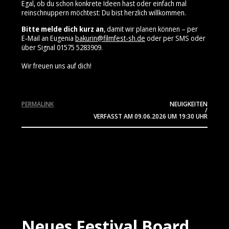
Egal, ob du schon konkrete Ideen hast oder einfach mal
reinschnuppern möchtest: Du bist herzlich willkommen.
Bitte melde dich kurz an
, damit wir planen können – per
E‑Mail an Eugenia
bakurin@filmfest-sh.de
oder per SMS oder
über Signal 01575 5283909⁩.
Wir freuen uns auf dich!
PERMALINK
NEUIGKEITEN
/
VERFASST AM
09.06.2026
UM 19:30 UHR
Neues Festival Board