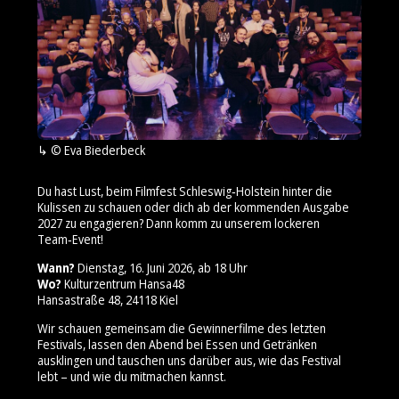
© Eva Biederbeck
Du hast Lust, beim Filmfest Schleswig‑Holstein hinter die
Kulissen zu schauen oder dich ab der kommenden Ausgabe
2027 zu engagieren? Dann komm zu unserem lockeren
Team‑Event!
Wann?
Dienstag, 16. Juni 2026, ab 18 Uhr
Wo?
Kulturzentrum Hansa48
Hansastraße 48, 24118 Kiel
Wir schauen gemeinsam die Gewinnerfilme des letzten
Festivals, lassen den Abend bei Essen und Getränken
ausklingen und tauschen uns darüber aus, wie das Festival
lebt – und wie du mitmachen kannst.