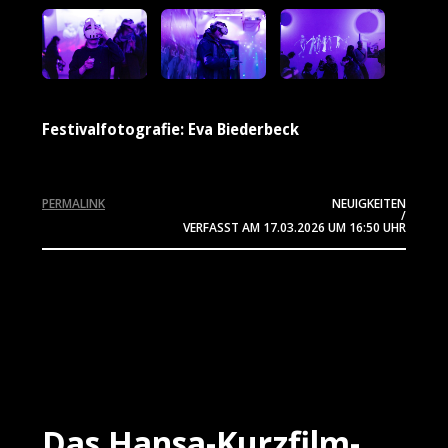
Festivalfotografie: Eva Biederbeck
PERMALINK
NEUIGKEITEN
/
VERFASST AM
17.03.2026
UM 16:50 UHR
Das Hansa-Kurzfilm-