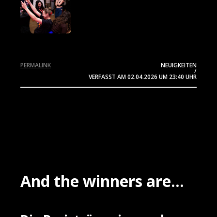
PERMALINK
NEUIGKEITEN
/
VERFASST AM
02.04.2026
UM 23:40 UHR
And the winners are...