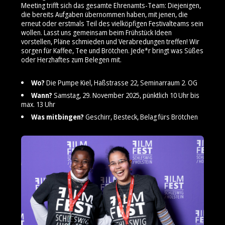
Meeting trifft sich das gesamte Ehrenamts-Team: Diejenigen,
die bereits Aufgaben übernommen haben, mit jenen, die
erneut oder erstmals Teil des vielköpfigen Festivalteams sein
wollen. Lasst uns gemeinsam beim Frühstück Ideen
vorstellen, Pläne schmieden und Verabredungen treffen! Wir
sorgen für Kaffee, Tee und Brötchen. Jede*r bringt was Süßes
oder Herzhaftes zum Belegen mit.
Wo?
Die Pumpe Kiel, Haßstrasse 22, Seminarraum 2. OG
Wann?
Samstag, 29. November 2025, pünktlich 10 Uhr bis
max. 13 Uhr
Was mitbingen?
Geschirr, Besteck, Belag fürs Brötchen