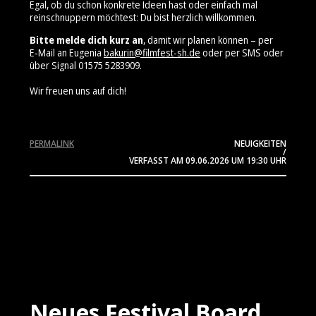
Egal, ob du schon konkrete Ideen hast oder einfach mal
reinschnuppern möchtest: Du bist herzlich willkommen.
Bitte melde dich kurz an
, damit wir planen können – per
E‑Mail an Eugenia
bakurin@filmfest-sh.de
oder per SMS oder
über Signal 01575 5283909⁩.
Wir freuen uns auf dich!
PERMALINK
NEUIGKEITEN
/
VERFASST AM
09.06.2026
UM 19:30 UHR
Neues Festival Board