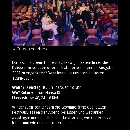
© Eva Biederbeck
Du hast Lust, beim Filmfest Schleswig‑Holstein hinter die
Kulissen zu schauen oder dich ab der kommenden Ausgabe
2027 zu engagieren? Dann komm zu unserem lockeren
Team‑Event!
Wann?
Dienstag, 16. Juni 2026, ab 18 Uhr
Wo?
Kulturzentrum Hansa48
Hansastraße 48, 24118 Kiel
Wir schauen gemeinsam die Gewinnerfilme des letzten
Festivals, lassen den Abend bei Essen und Getränken
ausklingen und tauschen uns darüber aus, wie das Festival
lebt – und wie du mitmachen kannst.