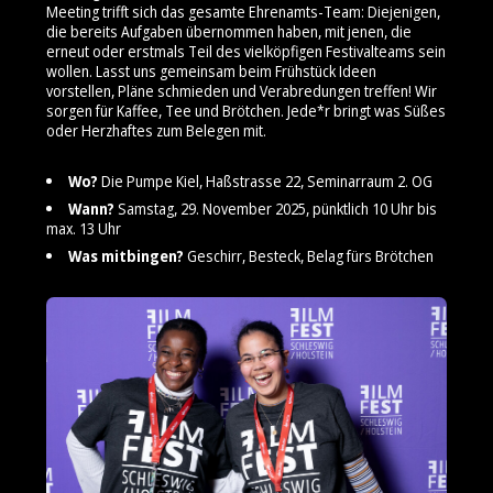
Meeting trifft sich das gesamte Ehrenamts-Team: Diejenigen,
die bereits Aufgaben übernommen haben, mit jenen, die
erneut oder erstmals Teil des vielköpfigen Festivalteams sein
wollen. Lasst uns gemeinsam beim Frühstück Ideen
vorstellen, Pläne schmieden und Verabredungen treffen! Wir
sorgen für Kaffee, Tee und Brötchen. Jede*r bringt was Süßes
oder Herzhaftes zum Belegen mit.
Wo?
Die Pumpe Kiel, Haßstrasse 22, Seminarraum 2. OG
Wann?
Samstag, 29. November 2025, pünktlich 10 Uhr bis
max. 13 Uhr
Was mitbingen?
Geschirr, Besteck, Belag fürs Brötchen