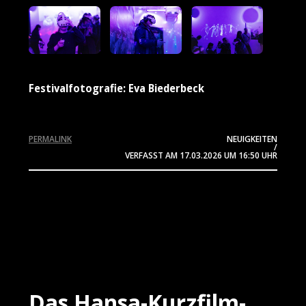
Festivalfotografie: Eva Biederbeck
PERMALINK
NEUIGKEITEN
/
VERFASST AM
17.03.2026
UM 16:50 UHR
Das Hansa-Kurzfilm-