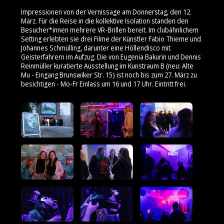
Impressionen von der Vernissage am Donnerstag, den 12.
März. Für die Reise in die kollektive Isolation standen den
Besucher*innen mehrere VR-Brillen bereit. Im clubähnlichem
Setting erlebten sie drei Filme der Künstler Fabio Thieme und
Johannes Schmülling, darunter eine Höllendisco mit
Geisterfahrern im Aufzug. Die von Eugenia Bakurin und Dennis
Reinmüller kuratierte Ausstellung im Kunstraum B (neu: Alte
Mu - Eingang Brunswiker Str. 15) ist noch bis zum 27. März zu
besichtigen - Mo-Fr Einlass um 16 und 17 Uhr. Eintritt frei.