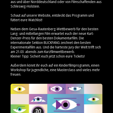
aus und über Norddeutschland oder von Filmschaffenden aus
Schleswig-Holstein.
Schaut auf unsere Website, entdeckt das Programm und
füttert eure Watchlist!
Neben dem Gesa-Rautenberg-Wettbewerb für den besten
Lang- und mittellangen Film erwartet euch der neue Kurt-
Denzer-Preis für den besten Dokumentarfilm. Die
internationale Sektion BLICKFANG zeichnet den besten
Experimentalfilm aus. Und die härteste Jury der Welt trifft sich
am 21.03. abends zum Kurzfilmwettbewerb.
Kleiner Tipp: Sichert euch jetzt schon eure Tickets!
Außerdem könnt ihr euch auf ein Kinderfilmprogramm, einen
Workshop für Jugendliche, eine Masterclass und vieles mehr
freuen.