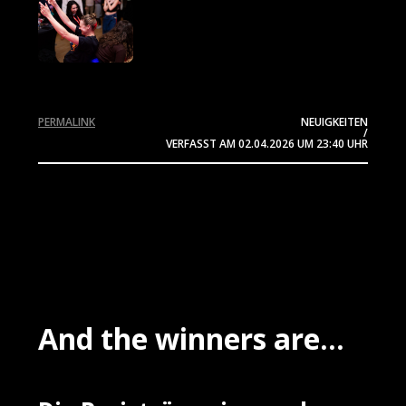
PERMALINK
NEUIGKEITEN
/
VERFASST AM
02.04.2026
UM 23:40 UHR
And the winners are...