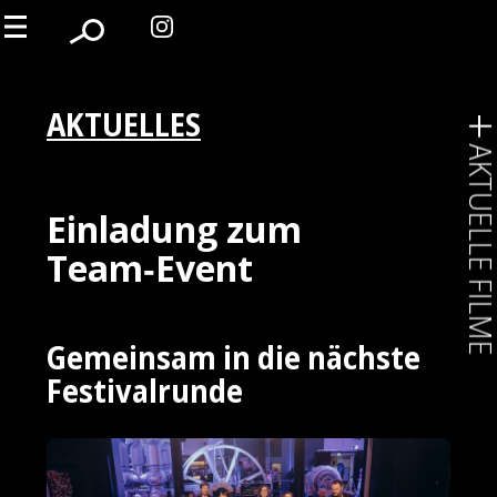
AKTUELLES
AKTUELLE FIL
Einladung zum
Team‑Event
Gemeinsam in die nächste
Festivalrunde