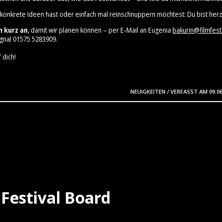
 konkrete Ideen hast oder einfach mal reinschnuppern möchtest: Du bist herz
h kurz an
, damit wir planen können – per E‑Mail an Eugenia
bakurin@filmfest
gnal 01575 5283909⁩.
 dich!
NEUIGKEITEN
/
VERFASST AM
09.0
Festival Board