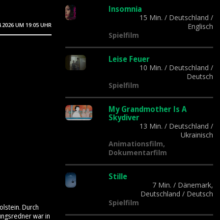
Insomnia
15 Min.
/
Deutschland
/
4.2026
UM 19:05 UHR
Englisch
Spielfilm
Leise Feuer
10 Min.
/
Deutschland
/
Deutsch
Spielfilm
My Grandmother Is A
Skydiver
13 Min.
/
Deutschland
/
Ukrainisch
Animationsfilm,
Dokumentarfilm
Stille
7 Min.
/
Dänemark,
Deutschland
/
Deutsch
Spielfilm
olstein. Durch
ungsredner war in