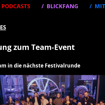
PODCASTS
BLICKFANG
MI
ES
dung zum Team‑Event
m in die nächste Festivalrunde