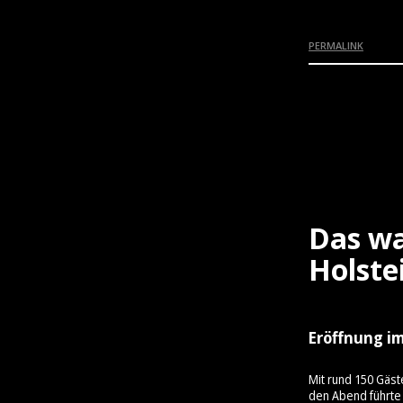
PERMALINK
Das wa
Holste
Eröffnung im
Mit rund 150 Gäst
den Abend führte 