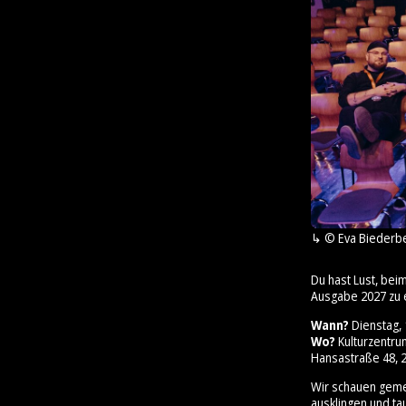
© Eva Biederb
Du hast Lust, bei
Ausgabe 2027 zu 
Wann?
Dienstag, 1
Wo?
Kulturzentr
Hansastraße 48, 2
Wir schauen geme
ausklingen und ta