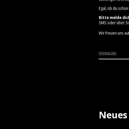
Egal, ob du schon
Bitte melde dic
SMS oder über Si
Wir freuen uns auf
PERMALINK
Neues 