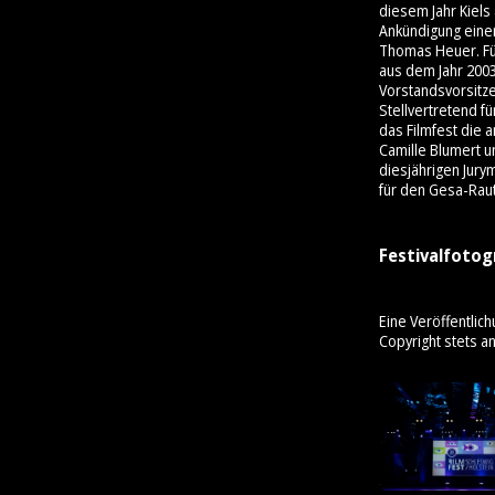
diesem Jahr Kiels
Ankündigung einer
Thomas Heuer. Für
aus dem Jahr 200
Vorstandsvorsitz
Stellvertretend f
das Filmfest die 
Camille Blumert u
diesjährigen Jury
für den Gesa-Rau
Festivalfotog
Eine Veröffentlich
Copyright stets a