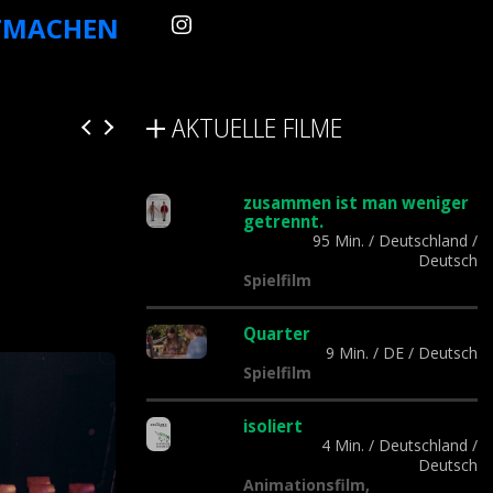
TMACHEN
AKTUELLE FILME
zusammen ist man weniger
getrennt.
95 Min.
/
Deutschland
/
Deutsch
Spielfilm
Quarter
9 Min.
/
DE
/
Deutsch
Spielfilm
isoliert
4 Min.
/
Deutschland
/
Deutsch
Animationsfilm,