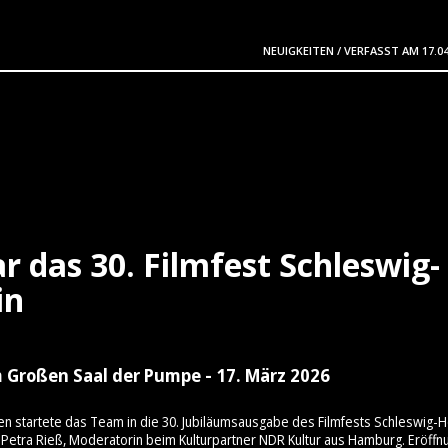
NEUIGKEITEN
/
VERFASST AM
17.0
r das 30. Filmfest Schleswig-
in
 Großen Saal der Pumpe - 17. März 2026
en startete das Team in die 30. Jubiläumsausgabe des Filmfests Schleswig-H
Petra Rieß, Moderatorin beim Kulturpartner NDR Kultur aus Hamburg. Eröffn