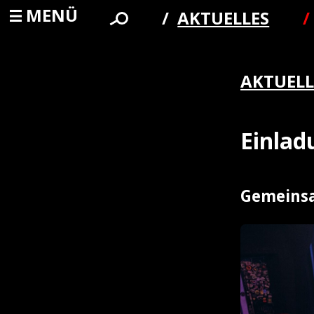
MENÜ
AKTUELLES
AKTUELL
Einla
Gemeinsa