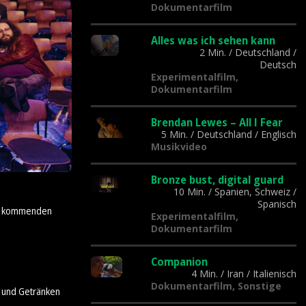
Dokumentarfilm
Alles was ich sehen kann
2 Min.
/
Deutschland
/
Deutsch
Experimentalfilm,
Dokumentarfilm
Brendan Lewes – All I Fear
5 Min.
/
Deutschland
/
Englisch
Musikvideo
Bronze bust, digital guard
10 Min.
/
Spanien, Schweiz
/
Spanisch
der kommenden
Experimentalfilm,
Dokumentarfilm
Companion
4 Min.
/
Iran
/
Italienisch
Dokumentarfilm, Sonstige
n und Getränken
.