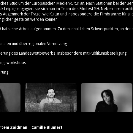
ches Studium der Europäischen Medienkultur an. Nach Stationen bei der Ber
ok Leipzig engagiert sie sich nun im Team des Filmfest SH. Neben ihrem poli
es Augenmerk der Frage, wie Kultur und insbesondere die Filmbranche für all
nglicher gestaltet werden können.
d hat seine Arbeit aufgenommen. Zu den inhaltlichen Schwerpunkten, an den
ionalen und überregionalen Vernetzung
sierung des Landeswettbewerbs, insbesondere mit Publikumsbeteiligung
erungsworkshops
erung
rtem Zaidman
–
Camille Blumert