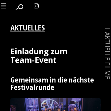
AKTUELLES
AKTUELLE FIL
Einladung zum
Team‑Event
Gemeinsam in die nächste
Festivalrunde