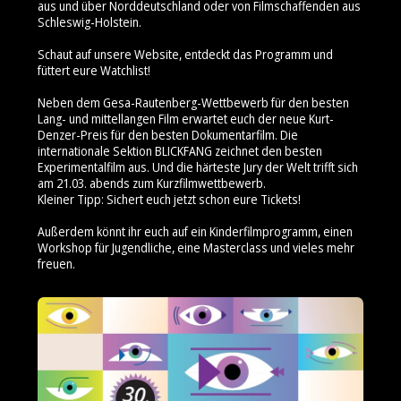
aus und über Norddeutschland oder von Filmschaffenden aus
Schleswig-Holstein.
Schaut auf unsere Website, entdeckt das Programm und
füttert eure Watchlist!
Neben dem Gesa-Rautenberg-Wettbewerb für den besten
Lang- und mittellangen Film erwartet euch der neue Kurt-
Denzer-Preis für den besten Dokumentarfilm. Die
internationale Sektion BLICKFANG zeichnet den besten
Experimentalfilm aus. Und die härteste Jury der Welt trifft sich
am 21.03. abends zum Kurzfilmwettbewerb.
Kleiner Tipp: Sichert euch jetzt schon eure Tickets!
Außerdem könnt ihr euch auf ein Kinderfilmprogramm, einen
Workshop für Jugendliche, eine Masterclass und vieles mehr
freuen.