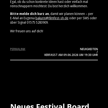
Egal, ob du schon konkrete Ideen hast oder einfach mal
reinschnuppern möchtest: Du bist herzlich willkommen.
Bitte melde dich kurz an
, damit wir planen können – per
E‑Mail an Eugenia
bakurin@filmfest-sh.de
oder per SMS oder
über Signal 01575 5283909⁩.
Wir freuen uns auf dich!
PERMALINK
NEUIGKEITEN
/
VERFASST AM
09.06.2026
UM 19:30 UHR
Neues Festival Board