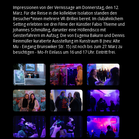
Impressionen von der Vernissage am Donnerstag, den 12.
März. Für die Reise in die kollektive Isolation standen den
Besucher*innen mehrere VR-Brillen bereit. Im clubähnlichem
Setting erlebten sie drei Filme der Künstler Fabio Thieme und
Johannes Schmülling, darunter eine Höllendisco mit
Geisterfahrern im Aufzug. Die von Eugenia Bakurin und Dennis
Reinmüller kuratierte Ausstellung im Kunstraum B (neu: Alte
Mu - Eingang Brunswiker Str. 15) ist noch bis zum 27. März zu
besichtigen - Mo-Fr Einlass um 16 und 17 Uhr. Eintritt frei.