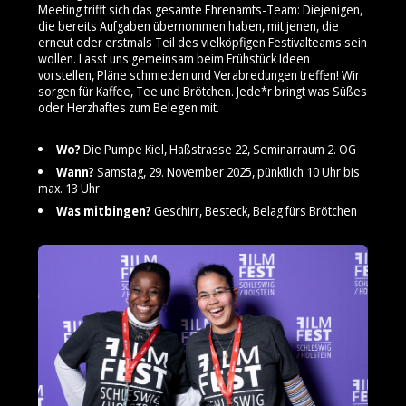
Meeting trifft sich das gesamte Ehrenamts-Team: Diejenigen,
die bereits Aufgaben übernommen haben, mit jenen, die
erneut oder erstmals Teil des vielköpfigen Festivalteams sein
wollen. Lasst uns gemeinsam beim Frühstück Ideen
vorstellen, Pläne schmieden und Verabredungen treffen! Wir
sorgen für Kaffee, Tee und Brötchen. Jede*r bringt was Süßes
oder Herzhaftes zum Belegen mit.
Wo?
Die Pumpe Kiel, Haßstrasse 22, Seminarraum 2. OG
Wann?
Samstag, 29. November 2025, pünktlich 10 Uhr bis
max. 13 Uhr
Was mitbingen?
Geschirr, Besteck, Belag fürs Brötchen