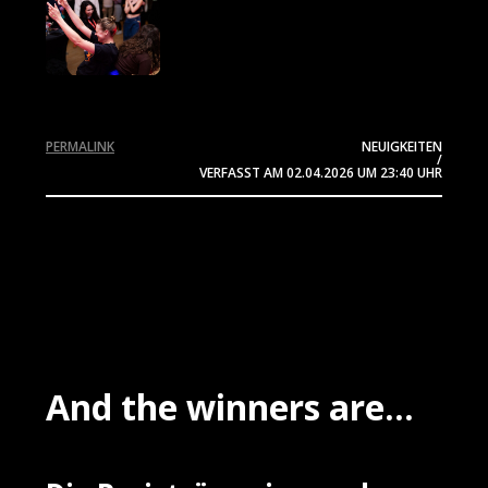
PERMALINK
NEUIGKEITEN
/
VERFASST AM
02.04.2026
UM 23:40 UHR
And the winners are...