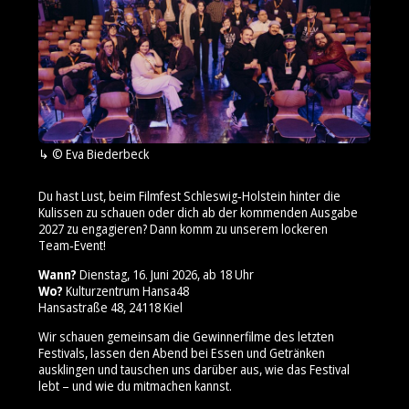
© Eva Biederbeck
Du hast Lust, beim Filmfest Schleswig‑Holstein hinter die
Kulissen zu schauen oder dich ab der kommenden Ausgabe
2027 zu engagieren? Dann komm zu unserem lockeren
Team‑Event!
Wann?
Dienstag, 16. Juni 2026, ab 18 Uhr
Wo?
Kulturzentrum Hansa48
Hansastraße 48, 24118 Kiel
Wir schauen gemeinsam die Gewinnerfilme des letzten
Festivals, lassen den Abend bei Essen und Getränken
ausklingen und tauschen uns darüber aus, wie das Festival
lebt – und wie du mitmachen kannst.