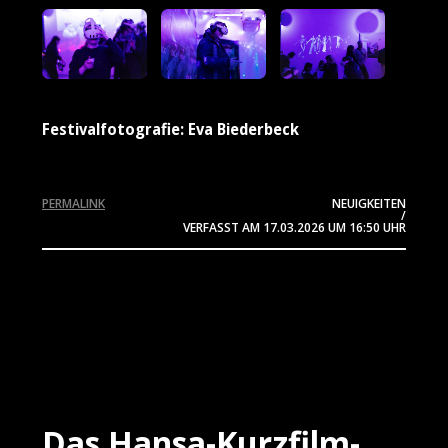
Festivalfotografie: Eva Biederbeck
PERMALINK
NEUIGKEITEN
/
VERFASST AM
17.03.2026
UM 16:50 UHR
Das Hansa-Kurzfilm-