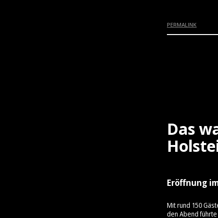
PERMALINK
Das wa
Holste
Eröffnung im
Mit rund 150 Gäst
den Abend führte 