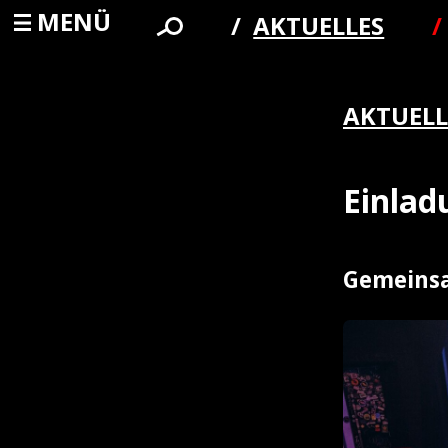
MENÜ
AKTUELLES
AKTUELL
Einla
Gemeinsa