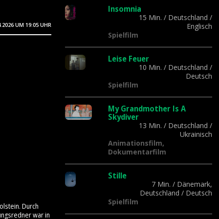
Insomnia
15 Min.
/
Deutschland
/
4.2026
UM 19:05 UHR
Englisch
Spielfilm
Leise Feuer
10 Min.
/
Deutschland
/
Deutsch
Spielfilm
My Grandmother Is A
Skydiver
13 Min.
/
Deutschland
/
Ukrainisch
Animationsfilm,
Dokumentarfilm
Stille
7 Min.
/
Dänemark,
Deutschland
/
Deutsch
Spielfilm
olstein. Durch
ungsredner war in