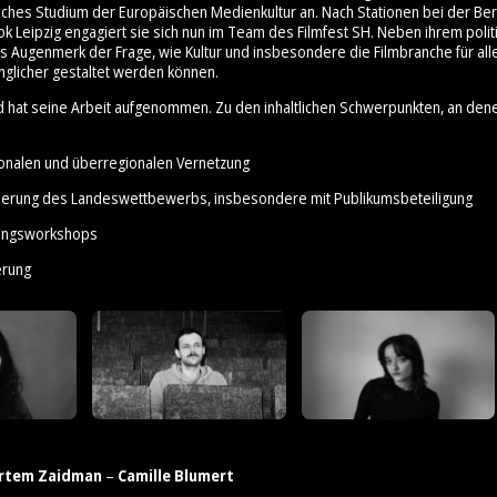
ches Studium der Europäischen Medienkultur an. Nach Stationen bei der Ber
ok Leipzig engagiert sie sich nun im Team des Filmfest SH. Neben ihrem poli
es Augenmerk der Frage, wie Kultur und insbesondere die Filmbranche für all
nglicher gestaltet werden können.
d hat seine Arbeit aufgenommen. Zu den inhaltlichen Schwerpunkten, an den
ionalen und überregionalen Vernetzung
sierung des Landeswettbewerbs, insbesondere mit Publikumsbeteiligung
erungsworkshops
erung
rtem Zaidman
–
Camille Blumert