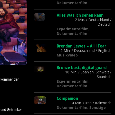
Dokumentarfilm
Alles was ich sehen kann
2 Min.
/
Deutschland
/
Deutsch
Experimentalfilm,
Dokumentarfilm
Brendan Lewes – All I Fear
5 Min.
/
Deutschland
/
Englisch
Musikvideo
Bronze bust, digital guard
10 Min.
/
Spanien, Schweiz
/
Spanisch
der kommenden
Experimentalfilm,
Dokumentarfilm
Companion
4 Min.
/
Iran
/
Italienisch
Dokumentarfilm, Sonstige
n und Getränken
.