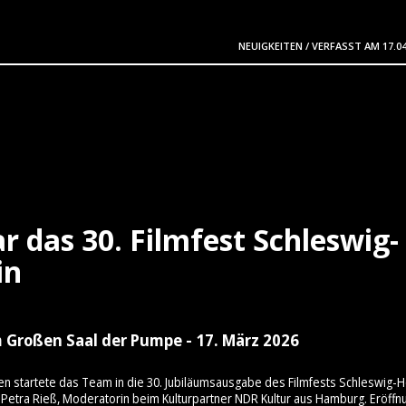
NEUIGKEITEN
/
VERFASST AM
17.0
r das 30. Filmfest Schleswig-
in
 Großen Saal der Pumpe - 17. März 2026
en startete das Team in die 30. Jubiläumsausgabe des Filmfests Schleswig-H
Petra Rieß, Moderatorin beim Kulturpartner NDR Kultur aus Hamburg. Eröffn