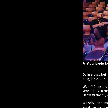
© Eva Biederb
Du hast Lust, bei
Ausgabe 2027 zu 
Wann?
Dienstag, 1
Wo?
Kulturzentr
Hansastraße 48, 2
Wir schauen geme
ausklingen und ta