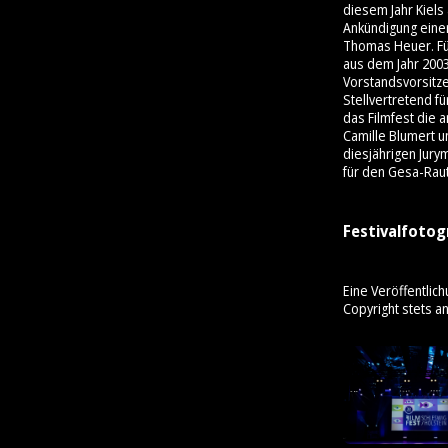
diesem Jahr Kiels
Ankündigung einer
Thomas Heuer. Für
aus dem Jahr 200
Vorstandsvorsitz
Stellvertretend f
das Filmfest die 
Camille Blumert u
diesjährigen Jury
für den Gesa-Rau
Festivalfotog
Eine Veröffentlich
Copyright stets a