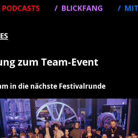
PODCASTS
BLICKFANG
MI
ES
dung zum Team‑Event
m in die nächste Festivalrunde