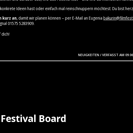
 konkrete Ideen hast oder einfach mal reinschnuppern möchtest: Du bist herz
h kurz an
, damit wir planen können – per E‑Mail an Eugenia
bakurin@filmfest
gnal 01575 5283909⁩.
 dich!
NEUIGKEITEN
/
VERFASST AM
09.0
Festival Board