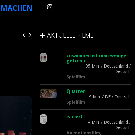
TMACHEN
AKTUELLE FILME
zusammen ist man weniger
getrennt.
95 Min.
/
Deutschland
/
Deutsch
Spielfilm
Quarter
9 Min.
/
DE
/
Deutsch
Spielfilm
isoliert
4 Min.
/
Deutschland
/
Deutsch
Animationsfilm,