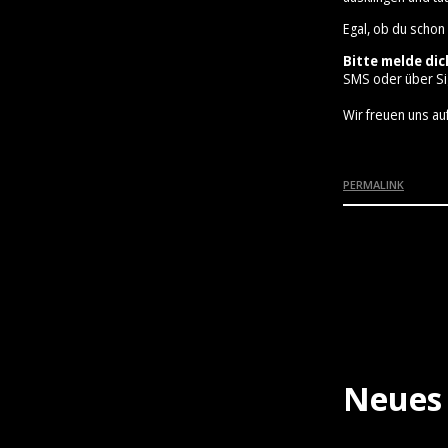
Egal, ob du schon
Bitte melde dic
SMS oder über Si
Wir freuen uns auf
PERMALINK
Neues 