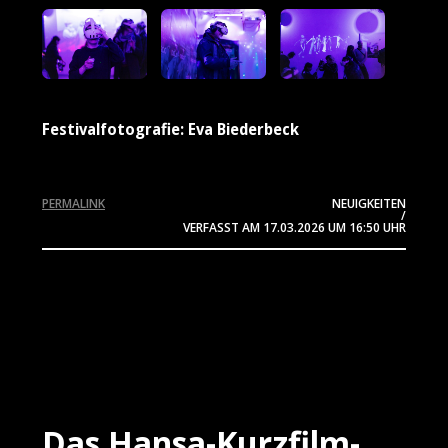
Festivalfotografie: Eva Biederbeck
PERMALINK
NEUIGKEITEN
/
VERFASST AM
17.03.2026
UM 16:50 UHR
Das Hansa-Kurzfilm-