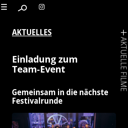
AKTUELLES
AKTUELLE FIL
Einladung zum
Team‑Event
Gemeinsam in die nächste
Festivalrunde