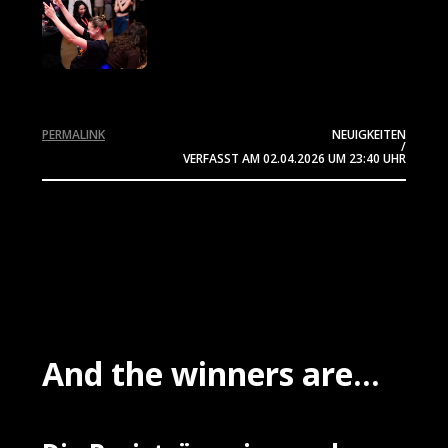
PERMALINK
NEUIGKEITEN
/
VERFASST AM
02.04.2026
UM 23:40 UHR
And the winners are...