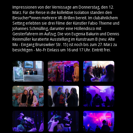
Impressionen von der Vernissage am Donnerstag, den 12.
März. Für die Reise in die kollektive Isolation standen den
Besucher*innen mehrere VR-Brillen bereit. Im clubähnlichem
Setting erlebten sie drei Filme der Künstler Fabio Thieme und
Johannes Schmülling, darunter eine Höllendisco mit
Geisterfahrern im Aufzug. Die von Eugenia Bakurin und Dennis
Reinmüller kuratierte Ausstellung im Kunstraum B (neu: Alte
Mu - Eingang Brunswiker Str. 15) ist noch bis zum 27. März zu
besichtigen - Mo-Fr Einlass um 16 und 17 Uhr. Eintritt frei.