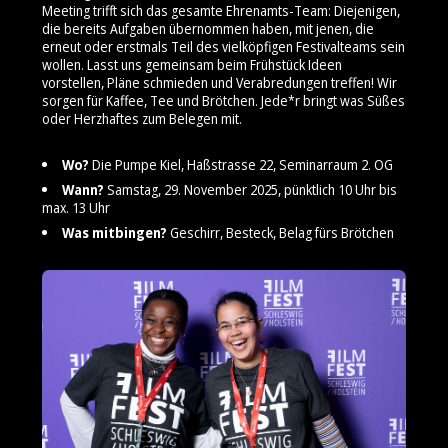
Meeting trifft sich das gesamte Ehrenamts-Team: Diejenigen,
die bereits Aufgaben übernommen haben, mit jenen, die
erneut oder erstmals Teil des vielköpfigen Festivalteams sein
wollen. Lasst uns gemeinsam beim Frühstück Ideen
vorstellen, Pläne schmieden und Verabredungen treffen! Wir
sorgen für Kaffee, Tee und Brötchen. Jede*r bringt was Süßes
oder Herzhaftes zum Belegen mit.
Wo?
Die Pumpe Kiel, Haßstrasse 22, Seminarraum 2. OG
Wann?
Samstag, 29. November 2025, pünktlich 10 Uhr bis
max. 13 Uhr
Was mitbingen?
Geschirr, Besteck, Belag fürs Brötchen