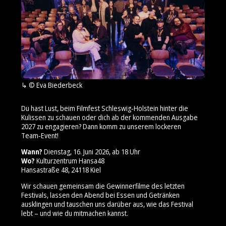
© Eva Biederbeck
Du hast Lust, beim Filmfest Schleswig‑Holstein hinter die
Kulissen zu schauen oder dich ab der kommenden Ausgabe
2027 zu engagieren? Dann komm zu unserem lockeren
Team‑Event!
Wann?
Dienstag, 16. Juni 2026, ab 18 Uhr
Wo?
Kulturzentrum Hansa48
Hansastraße 48, 24118 Kiel
Wir schauen gemeinsam die Gewinnerfilme des letzten
Festivals, lassen den Abend bei Essen und Getränken
ausklingen und tauschen uns darüber aus, wie das Festival
lebt – und wie du mitmachen kannst.