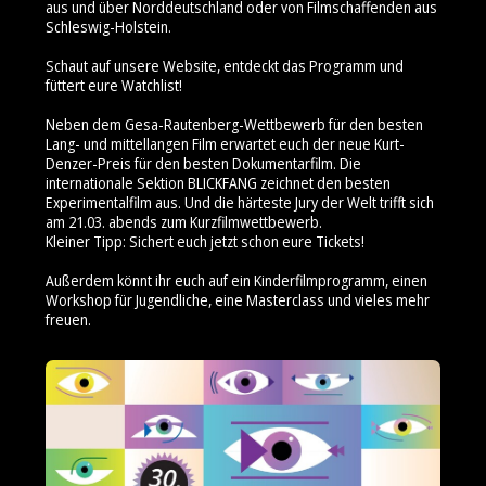
aus und über Norddeutschland oder von Filmschaffenden aus
Schleswig-Holstein.
Schaut auf unsere Website, entdeckt das Programm und
füttert eure Watchlist!
Neben dem Gesa-Rautenberg-Wettbewerb für den besten
Lang- und mittellangen Film erwartet euch der neue Kurt-
Denzer-Preis für den besten Dokumentarfilm. Die
internationale Sektion BLICKFANG zeichnet den besten
Experimentalfilm aus. Und die härteste Jury der Welt trifft sich
am 21.03. abends zum Kurzfilmwettbewerb.
Kleiner Tipp: Sichert euch jetzt schon eure Tickets!
Außerdem könnt ihr euch auf ein Kinderfilmprogramm, einen
Workshop für Jugendliche, eine Masterclass und vieles mehr
freuen.