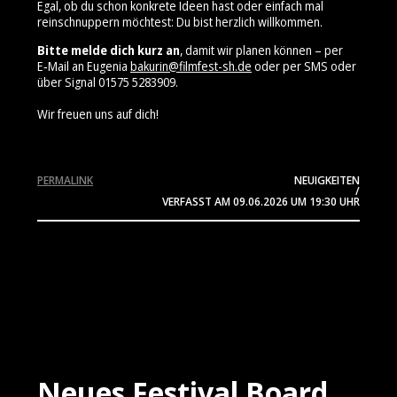
Egal, ob du schon konkrete Ideen hast oder einfach mal
reinschnuppern möchtest: Du bist herzlich willkommen.
Bitte melde dich kurz an
, damit wir planen können – per
E‑Mail an Eugenia
bakurin@filmfest-sh.de
oder per SMS oder
über Signal 01575 5283909⁩.
Wir freuen uns auf dich!
PERMALINK
NEUIGKEITEN
/
VERFASST AM
09.06.2026
UM 19:30 UHR
Neues Festival Board