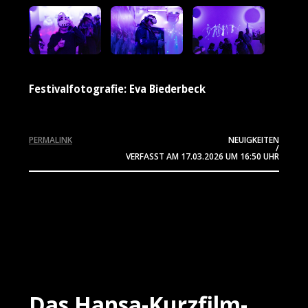
Festivalfotografie: Eva Biederbeck
PERMALINK
NEUIGKEITEN
/
VERFASST AM
17.03.2026
UM 16:50 UHR
Das Hansa-Kurzfilm-