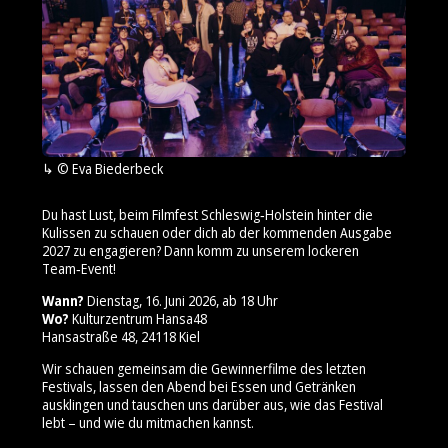
© Eva Biederbeck
Du hast Lust, beim Filmfest Schleswig‑Holstein hinter die
Kulissen zu schauen oder dich ab der kommenden Ausgabe
2027 zu engagieren? Dann komm zu unserem lockeren
Team‑Event!
Wann?
Dienstag, 16. Juni 2026, ab 18 Uhr
Wo?
Kulturzentrum Hansa48
Hansastraße 48, 24118 Kiel
Wir schauen gemeinsam die Gewinnerfilme des letzten
Festivals, lassen den Abend bei Essen und Getränken
ausklingen und tauschen uns darüber aus, wie das Festival
lebt – und wie du mitmachen kannst.