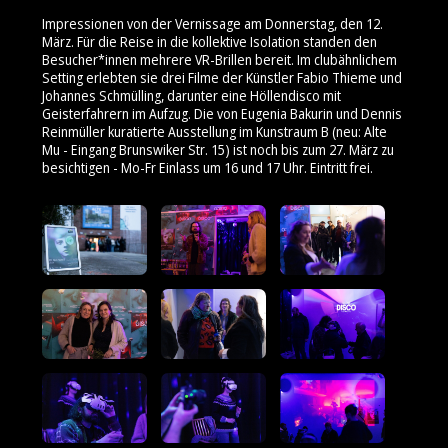
Impressionen von der Vernissage am Donnerstag, den 12.
März. Für die Reise in die kollektive Isolation standen den
Besucher*innen mehrere VR-Brillen bereit. Im clubähnlichem
Setting erlebten sie drei Filme der Künstler Fabio Thieme und
Johannes Schmülling, darunter eine Höllendisco mit
Geisterfahrern im Aufzug. Die von Eugenia Bakurin und Dennis
Reinmüller kuratierte Ausstellung im Kunstraum B (neu: Alte
Mu - Eingang Brunswiker Str. 15) ist noch bis zum 27. März zu
besichtigen - Mo-Fr Einlass um 16 und 17 Uhr. Eintritt frei.