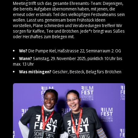
Meeting trifft sich das gesamte Ehrenamts-Team: Diejenigen,
die bereits Aufgaben übernommen haben, mit jenen, die
erneut oder erstmals Teil des vielköpfigen Festivalteams sein
wollen. Lasst uns gemeinsam beim Frühstück Ideen
vorstellen, Pläne schmieden und Verabredungen treffen! Wir
sorgen für Kaffee, Tee und Brötchen. Jede*r bringt was Süßes
oder Herzhaftes zum Belegen mit.
Wo?
Die Pumpe Kiel, Haßstrasse 22, Seminarraum 2. OG
Wann?
Samstag, 29. November 2025, pünktlich 10 Uhr bis
max. 13 Uhr
Was mitbingen?
Geschirr, Besteck, Belag fürs Brötchen