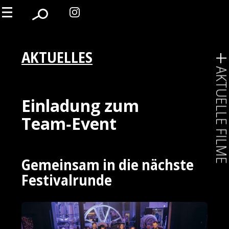
AKTUELLES
AKTUELLE FIL
Einladung zum
Team‑Event
Gemeinsam in die nächste
Festivalrunde