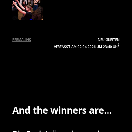
PERMALINK
NEUIGKEITEN
/
VERFASST AM
02.04.2026
UM 23:40 UHR
And the winners are...