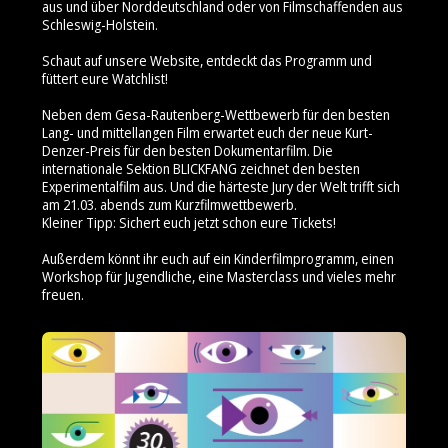
aus und über Norddeutschland oder von Filmschaffenden aus
Schleswig-Holstein.
Schaut auf unsere Website, entdeckt das Programm und
füttert eure Watchlist!
Neben dem Gesa-Rautenberg-Wettbewerb für den besten
Lang- und mittellangen Film erwartet euch der neue Kurt-
Denzer-Preis für den besten Dokumentarfilm. Die
internationale Sektion BLICKFANG zeichnet den besten
Experimentalfilm aus. Und die härteste Jury der Welt trifft sich
am 21.03. abends zum Kurzfilmwettbewerb.
Kleiner Tipp: Sichert euch jetzt schon eure Tickets!
Außerdem könnt ihr euch auf ein Kinderfilmprogramm, einen
Workshop für Jugendliche, eine Masterclass und vieles mehr
freuen.