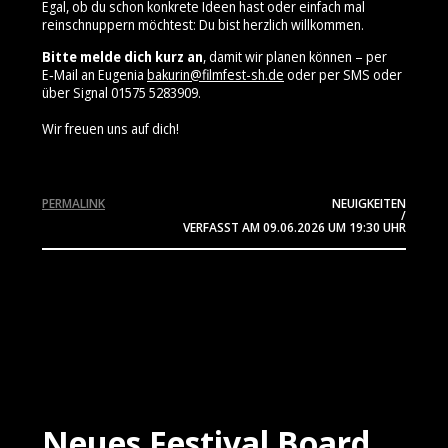
Egal, ob du schon konkrete Ideen hast oder einfach mal
reinschnuppern möchtest: Du bist herzlich willkommen.
Bitte melde dich kurz an
, damit wir planen können – per
E‑Mail an Eugenia
bakurin@filmfest-sh.de
oder per SMS oder
über Signal 01575 5283909⁩.
Wir freuen uns auf dich!
PERMALINK
NEUIGKEITEN
/
VERFASST AM
09.06.2026
UM 19:30 UHR
Neues Festival Board