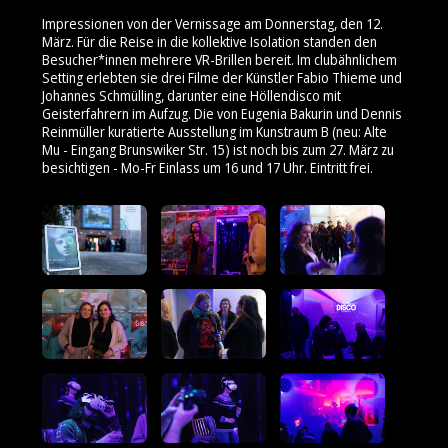
Impressionen von der Vernissage am Donnerstag, den 12.
März. Für die Reise in die kollektive Isolation standen den
Besucher*innen mehrere VR-Brillen bereit. Im clubähnlichem
Setting erlebten sie drei Filme der Künstler Fabio Thieme und
Johannes Schmülling, darunter eine Höllendisco mit
Geisterfahrern im Aufzug. Die von Eugenia Bakurin und Dennis
Reinmüller kuratierte Ausstellung im Kunstraum B (neu: Alte
Mu - Eingang Brunswiker Str. 15) ist noch bis zum 27. März zu
besichtigen - Mo-Fr Einlass um 16 und 17 Uhr. Eintritt frei.