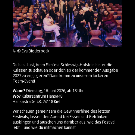
© Eva Biederbeck
Du hast Lust, beim Filmfest Schleswig‑Holstein hinter die
Kulissen zu schauen oder dich ab der kommenden Ausgabe
2027 zu engagieren? Dann komm zu unserem lockeren
Team‑Event!
Wann?
Dienstag, 16. Juni 2026, ab 18 Uhr
Wo?
Kulturzentrum Hansa48
Hansastraße 48, 24118 Kiel
Wir schauen gemeinsam die Gewinnerfilme des letzten
Festivals, lassen den Abend bei Essen und Getränken
ausklingen und tauschen uns darüber aus, wie das Festival
lebt – und wie du mitmachen kannst.