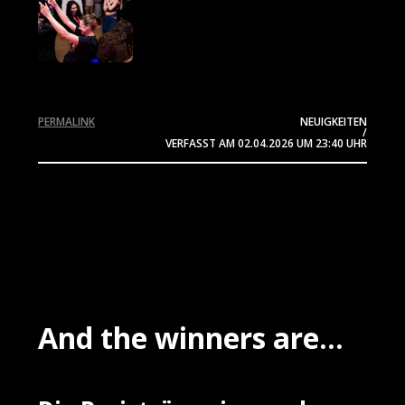
PERMALINK
NEUIGKEITEN
/
VERFASST AM
02.04.2026
UM 23:40 UHR
And the winners are...