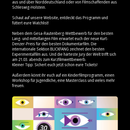
aus und über Norddeutschland oder von Filmschaffenden aus
Schleswig-Holstein.
Schaut auf unsere Website, entdeckt das Programm und
füttert eure Watchlist!
Neben dem Gesa-Rautenberg-Wettbewerb für den besten
Lang- und mittellangen Film erwartet euch der neue Kurt-
Denzer-Preis für den besten Dokumentarfilm. Die
internationale Sektion BLICKFANG zeichnet den besten
Experimentalfilm aus. Und die härteste Jury der Welt trifft sich
am 21.03. abends zum Kurzfilmwettbewerb.
Kleiner Tipp: Sichert euch jetzt schon eure Tickets!
Außerdem könnt ihr euch auf ein Kinderfilmprogramm, einen
Workshop für Jugendliche, eine Masterclass und vieles mehr
freuen.