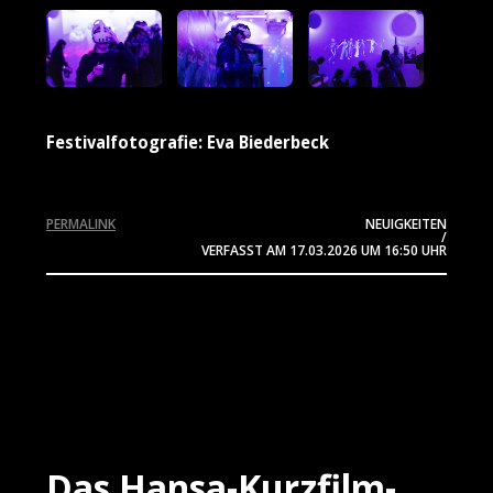
Festivalfotografie: Eva Biederbeck
PERMALINK
NEUIGKEITEN
/
VERFASST AM
17.03.2026
UM 16:50 UHR
Das Hansa-Kurzfilm-