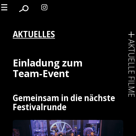
AKTUELLES
AKTUELLE FIL
Einladung zum
Team‑Event
Gemeinsam in die nächste
Festivalrunde