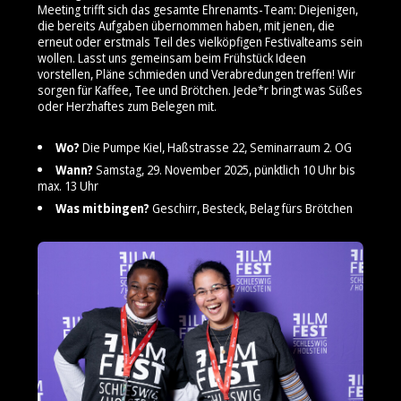
Meeting trifft sich das gesamte Ehrenamts-Team: Diejenigen,
die bereits Aufgaben übernommen haben, mit jenen, die
erneut oder erstmals Teil des vielköpfigen Festivalteams sein
wollen. Lasst uns gemeinsam beim Frühstück Ideen
vorstellen, Pläne schmieden und Verabredungen treffen! Wir
sorgen für Kaffee, Tee und Brötchen. Jede*r bringt was Süßes
oder Herzhaftes zum Belegen mit.
Wo?
Die Pumpe Kiel, Haßstrasse 22, Seminarraum 2. OG
Wann?
Samstag, 29. November 2025, pünktlich 10 Uhr bis
max. 13 Uhr
Was mitbingen?
Geschirr, Besteck, Belag fürs Brötchen