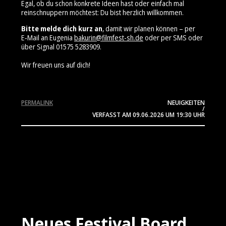
Egal, ob du schon konkrete Ideen hast oder einfach mal
reinschnuppern möchtest: Du bist herzlich willkommen.
Bitte melde dich kurz an
, damit wir planen können – per
E‑Mail an Eugenia
bakurin@filmfest-sh.de
oder per SMS oder
über Signal 01575 5283909⁩.
Wir freuen uns auf dich!
PERMALINK
NEUIGKEITEN
/
VERFASST AM
09.06.2026
UM 19:30 UHR
Neues Festival Board