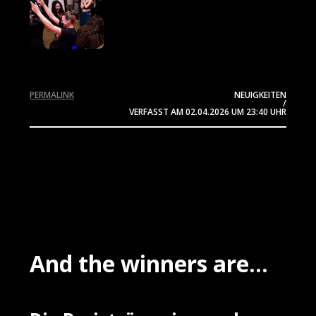
PERMALINK
NEUIGKEITEN
/
VERFASST AM
02.04.2026
UM 23:40 UHR
And the winners are...