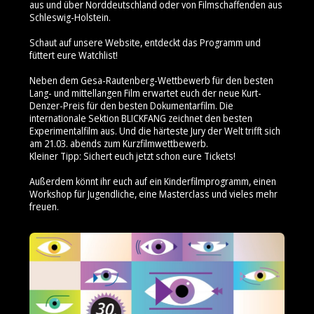
aus und über Norddeutschland oder von Filmschaffenden aus
Schleswig-Holstein.
Schaut auf unsere Website, entdeckt das Programm und
füttert eure Watchlist!
Neben dem Gesa-Rautenberg-Wettbewerb für den besten
Lang- und mittellangen Film erwartet euch der neue Kurt-
Denzer-Preis für den besten Dokumentarfilm. Die
internationale Sektion BLICKFANG zeichnet den besten
Experimentalfilm aus. Und die härteste Jury der Welt trifft sich
am 21.03. abends zum Kurzfilmwettbewerb.
Kleiner Tipp: Sichert euch jetzt schon eure Tickets!
Außerdem könnt ihr euch auf ein Kinderfilmprogramm, einen
Workshop für Jugendliche, eine Masterclass und vieles mehr
freuen.