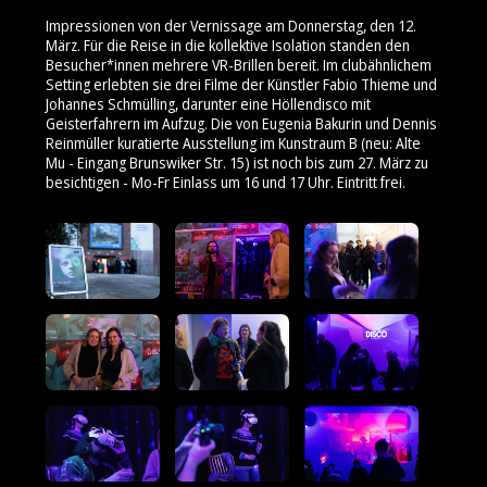
Impressionen von der Vernissage am Donnerstag, den 12.
März. Für die Reise in die kollektive Isolation standen den
Besucher*innen mehrere VR-Brillen bereit. Im clubähnlichem
Setting erlebten sie drei Filme der Künstler Fabio Thieme und
Johannes Schmülling, darunter eine Höllendisco mit
Geisterfahrern im Aufzug. Die von Eugenia Bakurin und Dennis
Reinmüller kuratierte Ausstellung im Kunstraum B (neu: Alte
Mu - Eingang Brunswiker Str. 15) ist noch bis zum 27. März zu
besichtigen - Mo-Fr Einlass um 16 und 17 Uhr. Eintritt frei.