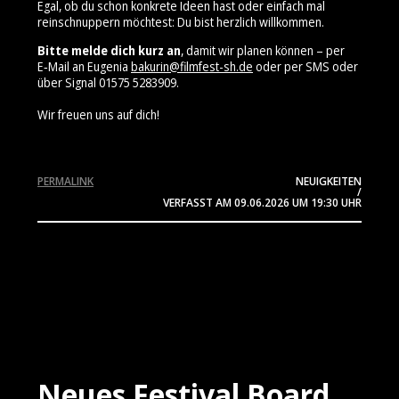
Egal, ob du schon konkrete Ideen hast oder einfach mal
reinschnuppern möchtest: Du bist herzlich willkommen.
Bitte melde dich kurz an
, damit wir planen können – per
E‑Mail an Eugenia
bakurin@filmfest-sh.de
oder per SMS oder
über Signal 01575 5283909⁩.
Wir freuen uns auf dich!
PERMALINK
NEUIGKEITEN
/
VERFASST AM
09.06.2026
UM 19:30 UHR
Neues Festival Board