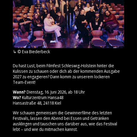
© Eva Biederbeck
Du hast Lust, beim Filmfest Schleswig‑Holstein hinter die
Kulissen zu schauen oder dich ab der kommenden Ausgabe
2027 zu engagieren? Dann komm zu unserem lockeren
Team‑Event!
Wann?
Dienstag, 16. Juni 2026, ab 18 Uhr
Wo?
Kulturzentrum Hansa48
Hansastraße 48, 24118 Kiel
Wir schauen gemeinsam die Gewinnerfilme des letzten
Festivals, lassen den Abend bei Essen und Getränken
ausklingen und tauschen uns darüber aus, wie das Festival
lebt – und wie du mitmachen kannst.