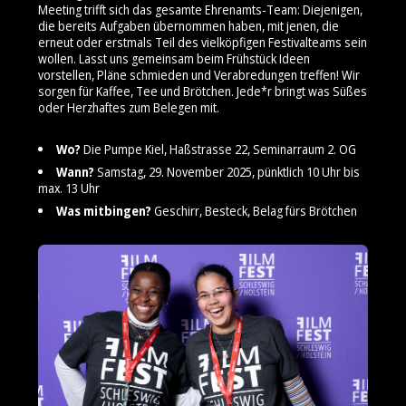
Meeting trifft sich das gesamte Ehrenamts-Team: Diejenigen,
die bereits Aufgaben übernommen haben, mit jenen, die
erneut oder erstmals Teil des vielköpfigen Festivalteams sein
wollen. Lasst uns gemeinsam beim Frühstück Ideen
vorstellen, Pläne schmieden und Verabredungen treffen! Wir
sorgen für Kaffee, Tee und Brötchen. Jede*r bringt was Süßes
oder Herzhaftes zum Belegen mit.
Wo?
Die Pumpe Kiel, Haßstrasse 22, Seminarraum 2. OG
Wann?
Samstag, 29. November 2025, pünktlich 10 Uhr bis
max. 13 Uhr
Was mitbingen?
Geschirr, Besteck, Belag fürs Brötchen