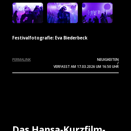
Festivalfotografie: Eva Biederbeck
PERMALINK
NEUIGKEITEN
/
VERFASST AM
17.03.2026
UM 16:50 UHR
Das Hansa-Kurzfilm-