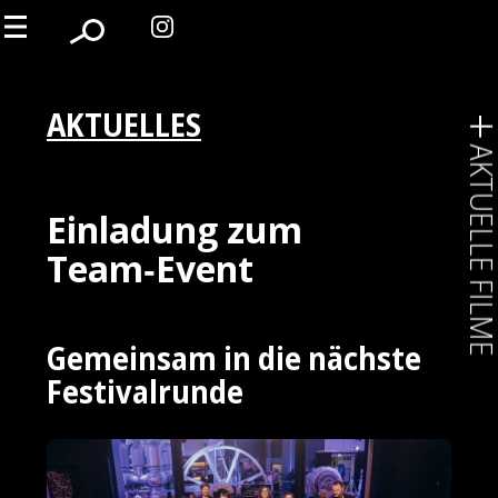
AKTUELLES
AKTUELLE FIL
Einladung zum
Team‑Event
Gemeinsam in die nächste
Festivalrunde