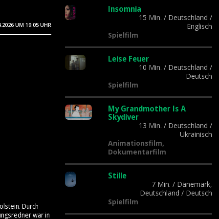
Insomnia
15 Min.
/
Deutschland
/
4.2026
UM 19:05 UHR
Englisch
Spielfilm
Leise Feuer
10 Min.
/
Deutschland
/
Deutsch
Spielfilm
My Grandmother Is A
Skydiver
13 Min.
/
Deutschland
/
Ukrainisch
Animationsfilm,
Dokumentarfilm
Stille
7 Min.
/
Dänemark,
Deutschland
/
Deutsch
Spielfilm
olstein. Durch
ungsredner war in