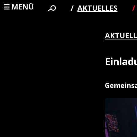
MENÜ
AKTUELLES
AKTUELL
Einla
Gemeinsa