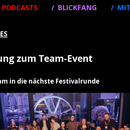
PODCASTS
BLICKFANG
MI
ES
dung zum Team‑Event
m in die nächste Festivalrunde