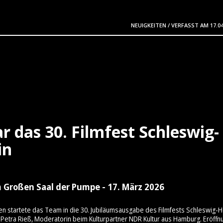
NEUIGKEITEN
/
VERFASST AM
17.0
r das 30. Filmfest Schleswig-
in
 Großen Saal der Pumpe - 17. März 2026
en startete das Team in die 30. Jubiläumsausgabe des Filmfests Schleswig-H
Petra Rieß, Moderatorin beim Kulturpartner NDR Kultur aus Hamburg. Eröffn