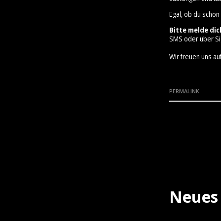
Egal, ob du schon
Bitte melde dic
SMS oder über Si
Wir freuen uns auf
PERMALINK
Neues 