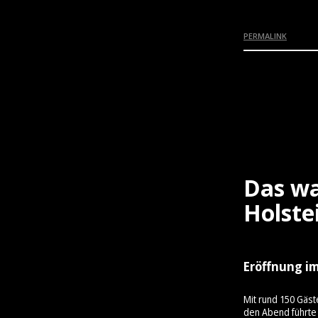
PERMALINK
Das wa
Holste
Eröffnung im
Mit rund 150 Gäst
den Abend führte 