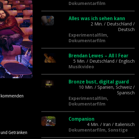
Dokumentarfilm
Alles was ich sehen kann
2 Min.
/
Deutschland
/
Deutsch
Experimentalfilm,
Dokumentarfilm
Brendan Lewes – All I Fear
5 Min.
/
Deutschland
/
Englisch
Musikvideo
Bronze bust, digital guard
10 Min.
/
Spanien, Schweiz
/
Spanisch
der kommenden
Experimentalfilm,
Dokumentarfilm
Companion
4 Min.
/
Iran
/
Italienisch
Dokumentarfilm, Sonstige
n und Getränken
.