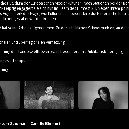
ches Studium der Europäischen Medienkultur an. Nach Stationen bei der Ber
ok Leipzig engagiert sie sich nun im Team des Filmfest SH. Neben ihrem poli
es Augenmerk der Frage, wie Kultur und insbesondere die Filmbranche für all
nglicher gestaltet werden können.
d hat seine Arbeit aufgenommen. Zu den inhaltlichen Schwerpunkten, an den
ionalen und überregionalen Vernetzung
sierung des Landeswettbewerbs, insbesondere mit Publikumsbeteiligung
erungsworkshops
erung
rtem Zaidman
–
Camille Blumert