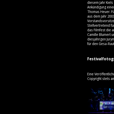
diesem Jahr Kiels
Ankündigung einer
Thomas Heuer. Für
aus dem Jahr 200
Vorstandsvorsitz
Stellvertretend f
das Filmfest die 
Camille Blumert u
diesjährigen Jury
für den Gesa-Rau
Festivalfotog
Eine Veröffentlich
Copyright stets a