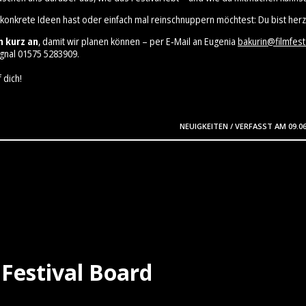
 konkrete Ideen hast oder einfach mal reinschnuppern möchtest: Du bist herz
h kurz an
, damit wir planen können – per E‑Mail an Eugenia
bakurin@filmfest
gnal 01575 5283909⁩.
 dich!
NEUIGKEITEN
/
VERFASST AM
09.0
Festival Board