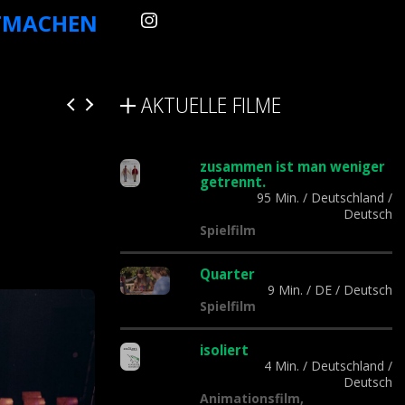
TMACHEN
AKTUELLE FILME
zusammen ist man weniger
getrennt.
95 Min.
/
Deutschland
/
Deutsch
Spielfilm
Quarter
9 Min.
/
DE
/
Deutsch
Spielfilm
isoliert
4 Min.
/
Deutschland
/
Deutsch
Animationsfilm,