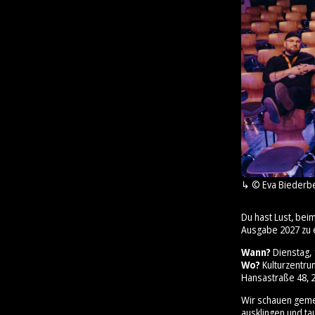
© Eva Biederb
Du hast Lust, bei
Ausgabe 2027 zu 
Wann?
Dienstag, 1
Wo?
Kulturzentr
Hansastraße 48, 2
Wir schauen geme
ausklingen und ta