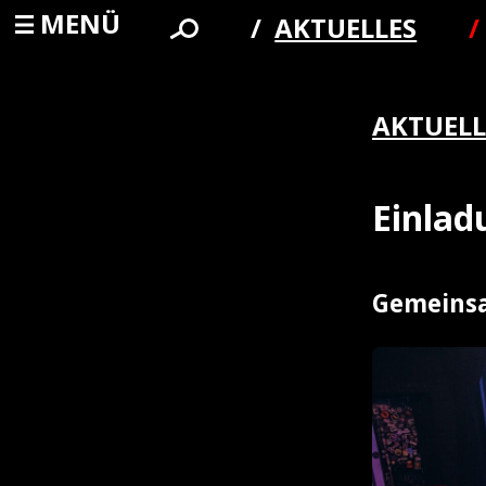
MENÜ
AKTUELLES
AKTUELL
Einla
Gemeinsa