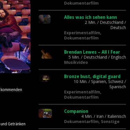
Dokumentarfilm
Alles was ich sehen kann
2 Min.
/
Deutschland
/
Deutsch
Experimentalfilm,
Dokumentarfilm
Brendan Lewes – All I Fear
5 Min.
/
Deutschland
/
Englisch
Musikvideo
Bronze bust, digital guard
10 Min.
/
Spanien, Schweiz
/
Spanisch
der kommenden
Experimentalfilm,
Dokumentarfilm
Companion
4 Min.
/
Iran
/
Italienisch
Dokumentarfilm, Sonstige
n und Getränken
.