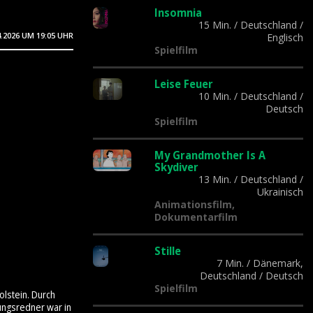
Insomnia
15 Min.
/
Deutschland
/
4.2026
UM 19:05 UHR
Englisch
Spielfilm
Leise Feuer
10 Min.
/
Deutschland
/
Deutsch
Spielfilm
My Grandmother Is A
Skydiver
13 Min.
/
Deutschland
/
Ukrainisch
Animationsfilm,
Dokumentarfilm
Stille
7 Min.
/
Dänemark,
Deutschland
/
Deutsch
Spielfilm
olstein. Durch
ungsredner war in