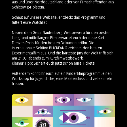
aus und über Norddeutschland oder von Filmschaffenden aus
Schleswig-Holstein.
Schaut auf unsere Website, entdeckt das Programm und
füttert eure Watchlist!
Neben dem Gesa-Rautenberg-Wettbewerb für den besten
Lang- und mittellangen Film erwartet euch der neue Kurt-
Denzer-Preis für den besten Dokumentarfilm. Die
internationale Sektion BLICKFANG zeichnet den besten
Experimentalfilm aus. Und die härteste Jury der Welt trifft sich
am 21.03. abends zum Kurzfilmwettbewerb.
Kleiner Tipp: Sichert euch jetzt schon eure Tickets!
Außerdem könnt ihr euch auf ein Kinderfilmprogramm, einen
Workshop für Jugendliche, eine Masterclass und vieles mehr
freuen.