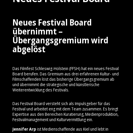
Neues Festival Board
übernimmt –
Übergangsgremium wird
abgelöst
Das Filmfest Schleswig-Holstein (FFSH) hat ein neues Festival
Board berufen. Das Gremium aus drei erfahrenen Kultur- und
Filmschaffenden löst das bisherige Übergangsgremium ab
und übernimmt die strategische und künstlerische
Weiterentwicklung des Festivals.
Das Festival Board versteht sich als Impulsgeber für das
Festival und arbeitet eng mit dem Team zusammen. Es bringt
Expertise aus den Bereichen Kuratierung, Medienproduktion,
Festivalmanagement und Kulturvermittlung ein.
Jennifer Arp
ist Medienschaffende aus Kiel und lebt in