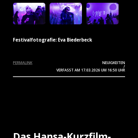
Festivalfotografie: Eva Biederbeck
PERMALINK
NEUIGKEITEN
/
VERFASST AM
17.03.2026
UM 16:50 UHR
Das Hansa-Kurzfilm-