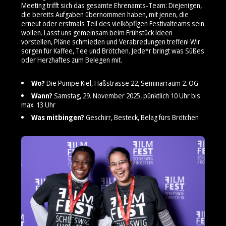
Meeting trifft sich das gesamte Ehrenamts-Team: Diejenigen,
die bereits Aufgaben übernommen haben, mit jenen, die
erneut oder erstmals Teil des vielköpfigen Festivalteams sein
wollen. Lasst uns gemeinsam beim Frühstück Ideen
vorstellen, Pläne schmieden und Verabredungen treffen! Wir
sorgen für Kaffee, Tee und Brötchen. Jede*r bringt was Süßes
oder Herzhaftes zum Belegen mit.
Wo?
Die Pumpe Kiel, Haßstrasse 22, Seminarraum 2. OG
Wann?
Samstag, 29. November 2025, pünktlich 10 Uhr bis
max. 13 Uhr
Was mitbingen?
Geschirr, Besteck, Belag fürs Brötchen