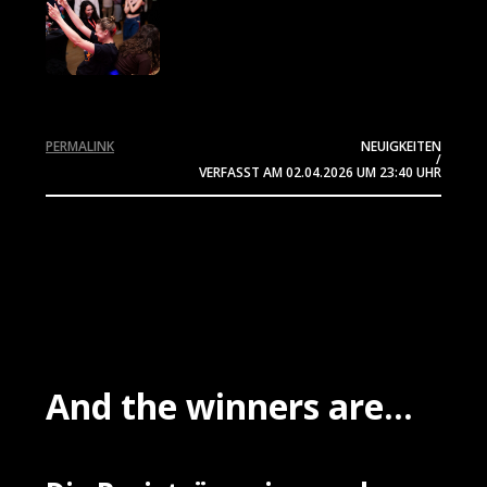
PERMALINK
NEUIGKEITEN
/
VERFASST AM
02.04.2026
UM 23:40 UHR
And the winners are...