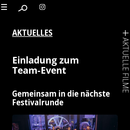
AKTUELLES
AKTUELLE FIL
Einladung zum
Team‑Event
Gemeinsam in die nächste
Festivalrunde