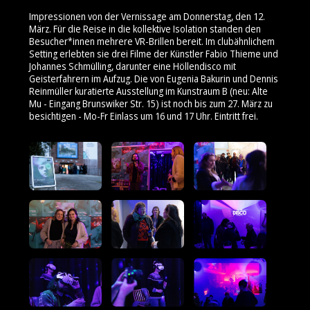
Impressionen von der Vernissage am Donnerstag, den 12.
März. Für die Reise in die kollektive Isolation standen den
Besucher*innen mehrere VR-Brillen bereit. Im clubähnlichem
Setting erlebten sie drei Filme der Künstler Fabio Thieme und
Johannes Schmülling, darunter eine Höllendisco mit
Geisterfahrern im Aufzug. Die von Eugenia Bakurin und Dennis
Reinmüller kuratierte Ausstellung im Kunstraum B (neu: Alte
Mu - Eingang Brunswiker Str. 15) ist noch bis zum 27. März zu
besichtigen - Mo-Fr Einlass um 16 und 17 Uhr. Eintritt frei.