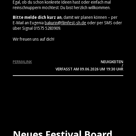
Egal, ob du schon konkrete Ideen hast oder einfach mal
reinschnuppern möchtest: Du bist herzlich willkommen.
Bitte melde dich kurz an
, damit wir planen können – per
E‑Mail an Eugenia
bakurin@filmfest-sh.de
oder per SMS oder
über Signal 01575 5283909⁩.
Wir freuen uns auf dich!
PERMALINK
NEUIGKEITEN
/
VERFASST AM
09.06.2026
UM 19:30 UHR
Neues Festival Board