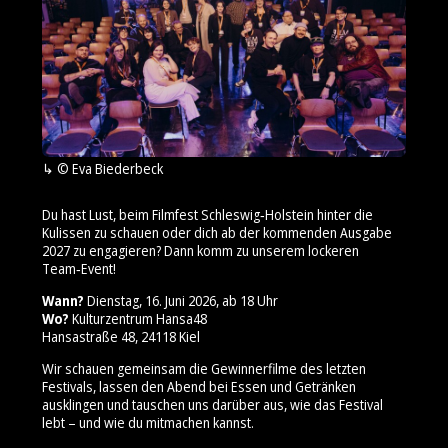
© Eva Biederbeck
Du hast Lust, beim Filmfest Schleswig‑Holstein hinter die
Kulissen zu schauen oder dich ab der kommenden Ausgabe
2027 zu engagieren? Dann komm zu unserem lockeren
Team‑Event!
Wann?
Dienstag, 16. Juni 2026, ab 18 Uhr
Wo?
Kulturzentrum Hansa48
Hansastraße 48, 24118 Kiel
Wir schauen gemeinsam die Gewinnerfilme des letzten
Festivals, lassen den Abend bei Essen und Getränken
ausklingen und tauschen uns darüber aus, wie das Festival
lebt – und wie du mitmachen kannst.