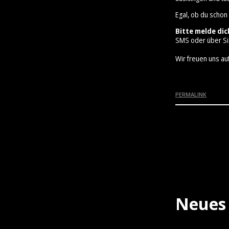
Egal, ob du schon
Bitte melde dic
SMS oder über Si
Wir freuen uns auf
PERMALINK
Neues 