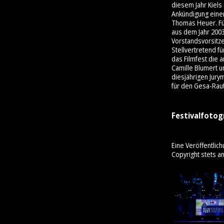
diesem Jahr Kiels
Ankündigung einer
Thomas Heuer. Für
aus dem Jahr 200
Vorstandsvorsitz
Stellvertretend f
das Filmfest die 
Camille Blumert u
diesjährigen Jury
für den Gesa-Rau
Festivalfotog
Eine Veröffentlich
Copyright stets a