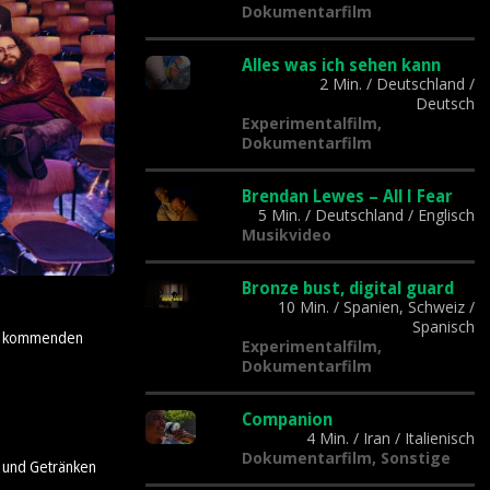
Dokumentarfilm
Alles was ich sehen kann
2 Min.
/
Deutschland
/
Deutsch
Experimentalfilm,
Dokumentarfilm
Brendan Lewes – All I Fear
5 Min.
/
Deutschland
/
Englisch
Musikvideo
Bronze bust, digital guard
10 Min.
/
Spanien, Schweiz
/
Spanisch
der kommenden
Experimentalfilm,
Dokumentarfilm
Companion
4 Min.
/
Iran
/
Italienisch
Dokumentarfilm, Sonstige
n und Getränken
.