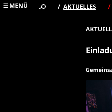
MENÜ
AKTUELLES
AKTUELL
Einla
Gemeinsa