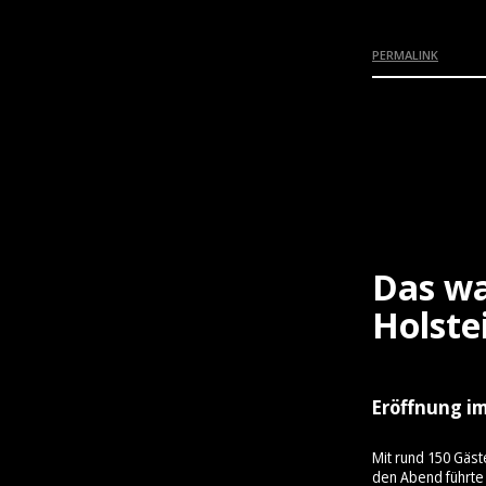
PERMALINK
Das wa
Holste
Eröffnung im
Mit rund 150 Gäst
den Abend führte 