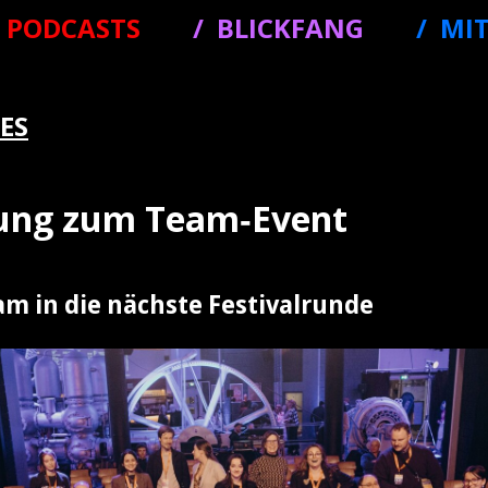
PODCASTS
BLICKFANG
MI
ES
dung zum Team‑Event
m in die nächste Festivalrunde