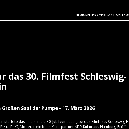
NEUIGKEITEN
/
VERFASST AM
17.0
r das 30. Filmfest Schleswig-
in
 Großen Saal der Pumpe - 17. März 2026
en startete das Team in die 30. Jubiläumsausgabe des Filmfests Schleswig-H
Petra Rieß, Moderatorin beim Kulturpartner NDR Kultur aus Hamburg. Eröffn