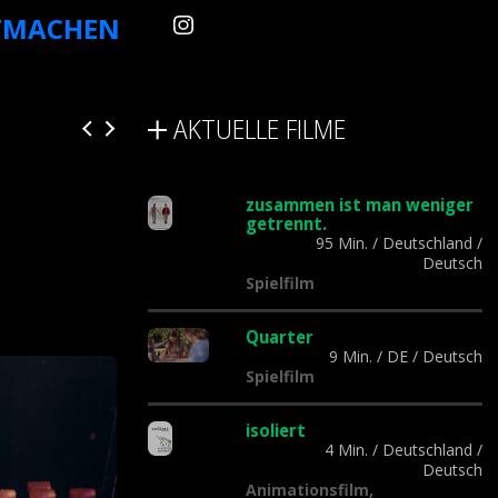
TMACHEN
AKTUELLE FILME
zusammen ist man weniger
getrennt.
95 Min.
/
Deutschland
/
Deutsch
Spielfilm
Quarter
9 Min.
/
DE
/
Deutsch
Spielfilm
isoliert
4 Min.
/
Deutschland
/
Deutsch
Animationsfilm,