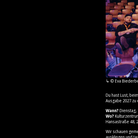
© Eva Biederb
Du hast Lust, bei
Ausgabe 2027 zu 
Wann?
Dienstag, 1
Wo?
Kulturzentr
Hansastraße 48, 2
Wir schauen geme
ausklingen und ta