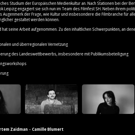
ches Studium der Europäischen Medienkultur an. Nach Stationen bei der Ber
ok Leipzig engagiert sie sich nun im Team des Filmfest SH. Neben ihrem poli
es Augenmerk der Frage, wie Kultur und insbesondere die Filmbranche für all
nglicher gestaltet werden können.
d hat seine Arbeit aufgenommen. Zu den inhaltlichen Schwerpunkten, an den
ionalen und überregionalen Vernetzung
sierung des Landeswettbewerbs, insbesondere mit Publikumsbeteiligung
erungsworkshops
erung
rtem Zaidman
–
Camille Blumert