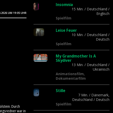
Insomnia
15 Min.
/
Deutschland
/
4.2026
UM 19:05 UHR
Englisch
Spielfilm
Leise Feuer
10 Min.
/
Deutschland
/
Deutsch
Spielfilm
My Grandmother Is A
Skydiver
13 Min.
/
Deutschland
/
Ukrainisch
Animationsfilm,
Dokumentarfilm
Stille
7 Min.
/
Dänemark,
Deutschland
/
Deutsch
Spielfilm
olstein. Durch
ungsredner war in