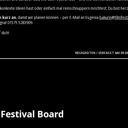
 konkrete Ideen hast oder einfach mal reinschnuppern möchtest: Du bist herz
h kurz an
, damit wir planen können – per E‑Mail an Eugenia
bakurin@filmfest
gnal 01575 5283909⁩.
 dich!
NEUIGKEITEN
/
VERFASST AM
09.0
Festival Board