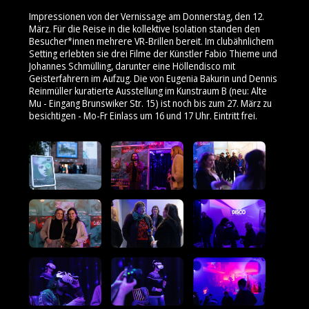
Impressionen von der Vernissage am Donnerstag, den 12.
März. Für die Reise in die kollektive Isolation standen den
Besucher*innen mehrere VR-Brillen bereit. Im clubähnlichem
Setting erlebten sie drei Filme der Künstler Fabio Thieme und
Johannes Schmülling, darunter eine Höllendisco mit
Geisterfahrern im Aufzug. Die von Eugenia Bakurin und Dennis
Reinmüller kuratierte Ausstellung im Kunstraum B (neu: Alte
Mu - Eingang Brunswiker Str. 15) ist noch bis zum 27. März zu
besichtigen - Mo-Fr Einlass um 16 und 17 Uhr. Eintritt frei.