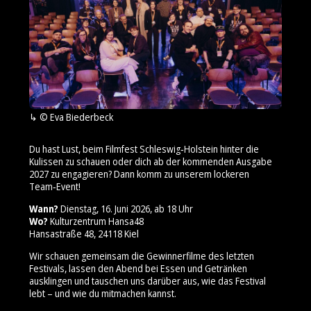
© Eva Biederbeck
Du hast Lust, beim Filmfest Schleswig‑Holstein hinter die
Kulissen zu schauen oder dich ab der kommenden Ausgabe
2027 zu engagieren? Dann komm zu unserem lockeren
Team‑Event!
Wann?
Dienstag, 16. Juni 2026, ab 18 Uhr
Wo?
Kulturzentrum Hansa48
Hansastraße 48, 24118 Kiel
Wir schauen gemeinsam die Gewinnerfilme des letzten
Festivals, lassen den Abend bei Essen und Getränken
ausklingen und tauschen uns darüber aus, wie das Festival
lebt – und wie du mitmachen kannst.