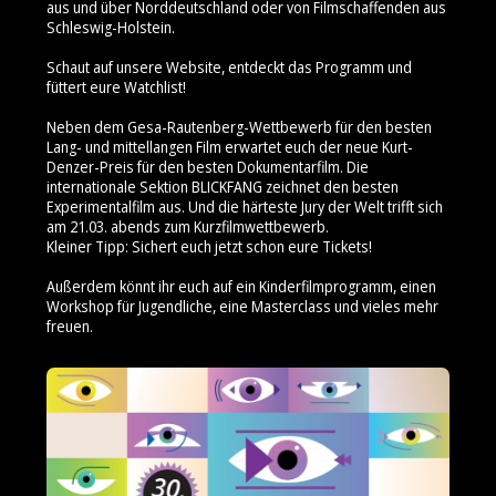
aus und über Norddeutschland oder von Filmschaffenden aus
Schleswig-Holstein.
Schaut auf unsere Website, entdeckt das Programm und
füttert eure Watchlist!
Neben dem Gesa-Rautenberg-Wettbewerb für den besten
Lang- und mittellangen Film erwartet euch der neue Kurt-
Denzer-Preis für den besten Dokumentarfilm. Die
internationale Sektion BLICKFANG zeichnet den besten
Experimentalfilm aus. Und die härteste Jury der Welt trifft sich
am 21.03. abends zum Kurzfilmwettbewerb.
Kleiner Tipp: Sichert euch jetzt schon eure Tickets!
Außerdem könnt ihr euch auf ein Kinderfilmprogramm, einen
Workshop für Jugendliche, eine Masterclass und vieles mehr
freuen.