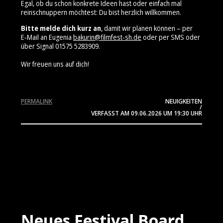
Egal, ob du schon konkrete Ideen hast oder einfach mal
reinschnuppern möchtest: Du bist herzlich willkommen.
Bitte melde dich kurz an
, damit wir planen können – per
E‑Mail an Eugenia
bakurin@filmfest-sh.de
oder per SMS oder
über Signal 01575 5283909⁩.
Wir freuen uns auf dich!
PERMALINK
NEUIGKEITEN
/
VERFASST AM
09.06.2026
UM 19:30 UHR
Neues Festival Board