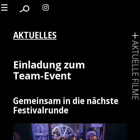
AKTUELLES
AKTUELLE FIL
Einladung zum
Team‑Event
Gemeinsam in die nächste
Festivalrunde