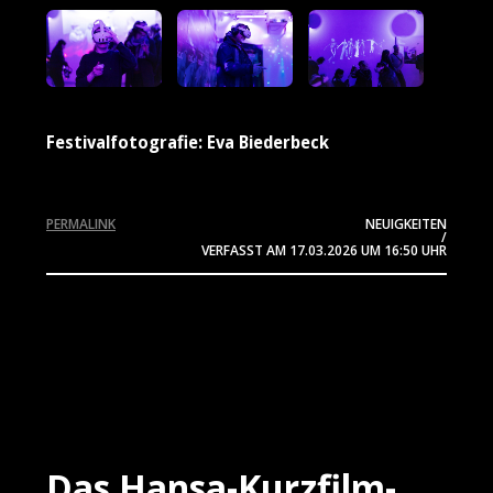
Festivalfotografie: Eva Biederbeck
PERMALINK
NEUIGKEITEN
/
VERFASST AM
17.03.2026
UM 16:50 UHR
Das Hansa-Kurzfilm-