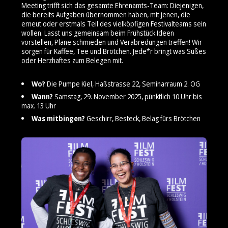
Meeting trifft sich das gesamte Ehrenamts-Team: Diejenigen,
die bereits Aufgaben übernommen haben, mit jenen, die
erneut oder erstmals Teil des vielköpfigen Festivalteams sein
wollen. Lasst uns gemeinsam beim Frühstück Ideen
vorstellen, Pläne schmieden und Verabredungen treffen! Wir
sorgen für Kaffee, Tee und Brötchen. Jede*r bringt was Süßes
oder Herzhaftes zum Belegen mit.
Wo?
Die Pumpe Kiel, Haßstrasse 22, Seminarraum 2. OG
Wann?
Samstag, 29. November 2025, pünktlich 10 Uhr bis
max. 13 Uhr
Was mitbingen?
Geschirr, Besteck, Belag fürs Brötchen