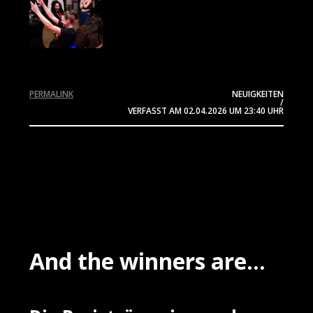
PERMALINK
NEUIGKEITEN
/
VERFASST AM
02.04.2026
UM 23:40 UHR
And the winners are...