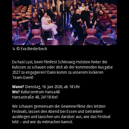
© Eva Biederbeck
Du hast Lust, beim Filmfest Schleswig‑Holstein hinter die
Kulissen zu schauen oder dich ab der kommenden Ausgabe
2027 zu engagieren? Dann komm zu unserem lockeren
Team‑Event!
Wann?
Dienstag, 16. Juni 2026, ab 18 Uhr
Wo?
Kulturzentrum Hansa48
Hansastraße 48, 24118 Kiel
Wir schauen gemeinsam die Gewinnerfilme des letzten
Festivals, lassen den Abend bei Essen und Getränken
ausklingen und tauschen uns darüber aus, wie das Festival
lebt – und wie du mitmachen kannst.