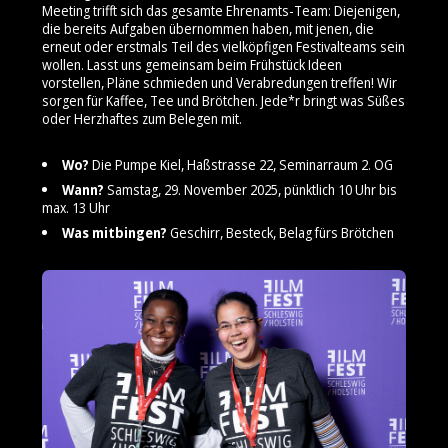
Meeting trifft sich das gesamte Ehrenamts-Team: Diejenigen,
die bereits Aufgaben übernommen haben, mit jenen, die
erneut oder erstmals Teil des vielköpfigen Festivalteams sein
wollen. Lasst uns gemeinsam beim Frühstück Ideen
vorstellen, Pläne schmieden und Verabredungen treffen! Wir
sorgen für Kaffee, Tee und Brötchen. Jede*r bringt was Süßes
oder Herzhaftes zum Belegen mit.
Wo?
Die Pumpe Kiel, Haßstrasse 22, Seminarraum 2. OG
Wann?
Samstag, 29. November 2025, pünktlich 10 Uhr bis
max. 13 Uhr
Was mitbingen?
Geschirr, Besteck, Belag fürs Brötchen