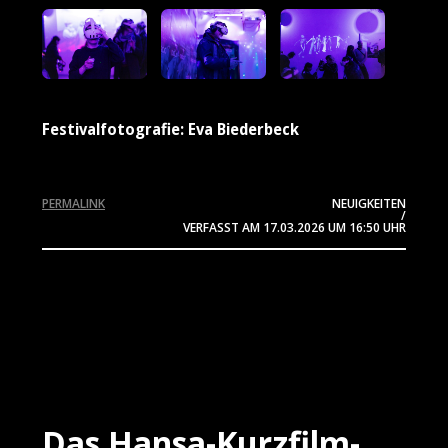
Festivalfotografie: Eva Biederbeck
PERMALINK
NEUIGKEITEN
/
VERFASST AM
17.03.2026
UM 16:50 UHR
Das Hansa-Kurzfilm-