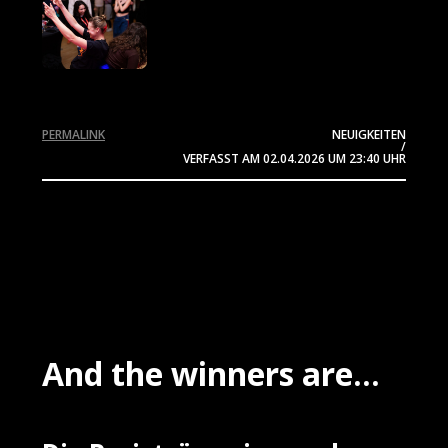
PERMALINK
NEUIGKEITEN
/
VERFASST AM
02.04.2026
UM 23:40 UHR
And the winners are...