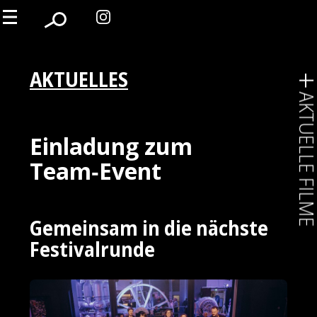
AKTUELLES
AKTUELLE FIL
Einladung zum
Team‑Event
Gemeinsam in die nächste
Festivalrunde