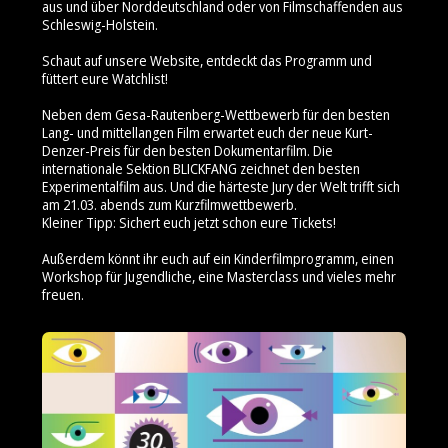
aus und über Norddeutschland oder von Filmschaffenden aus
Schleswig-Holstein.
Schaut auf unsere Website, entdeckt das Programm und
füttert eure Watchlist!
Neben dem Gesa-Rautenberg-Wettbewerb für den besten
Lang- und mittellangen Film erwartet euch der neue Kurt-
Denzer-Preis für den besten Dokumentarfilm. Die
internationale Sektion BLICKFANG zeichnet den besten
Experimentalfilm aus. Und die härteste Jury der Welt trifft sich
am 21.03. abends zum Kurzfilmwettbewerb.
Kleiner Tipp: Sichert euch jetzt schon eure Tickets!
Außerdem könnt ihr euch auf ein Kinderfilmprogramm, einen
Workshop für Jugendliche, eine Masterclass und vieles mehr
freuen.