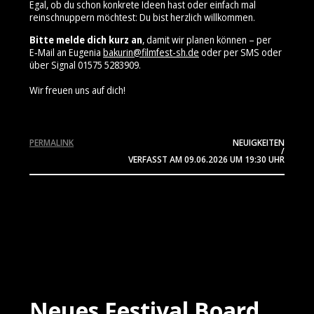
Egal, ob du schon konkrete Ideen hast oder einfach mal
reinschnuppern möchtest: Du bist herzlich willkommen.
Bitte melde dich kurz an
, damit wir planen können – per
E‑Mail an Eugenia
bakurin@filmfest-sh.de
oder per SMS oder
über Signal 01575 5283909⁩.
Wir freuen uns auf dich!
PERMALINK
NEUIGKEITEN
/
VERFASST AM
09.06.2026
UM 19:30 UHR
Neues Festival Board