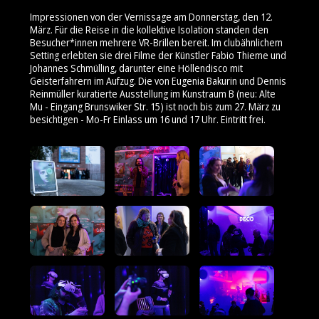
Impressionen von der Vernissage am Donnerstag, den 12.
März. Für die Reise in die kollektive Isolation standen den
Besucher*innen mehrere VR-Brillen bereit. Im clubähnlichem
Setting erlebten sie drei Filme der Künstler Fabio Thieme und
Johannes Schmülling, darunter eine Höllendisco mit
Geisterfahrern im Aufzug. Die von Eugenia Bakurin und Dennis
Reinmüller kuratierte Ausstellung im Kunstraum B (neu: Alte
Mu - Eingang Brunswiker Str. 15) ist noch bis zum 27. März zu
besichtigen - Mo-Fr Einlass um 16 und 17 Uhr. Eintritt frei.