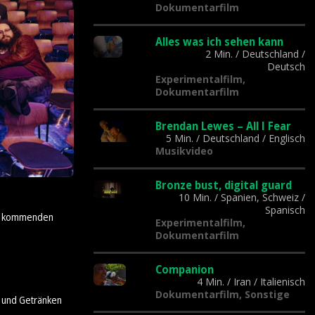
Dokumentarfilm
Alles was ich sehen kann
2 Min.
/
Deutschland
/
Deutsch
Experimentalfilm,
Dokumentarfilm
Brendan Lewes – All I Fear
5 Min.
/
Deutschland
/
Englisch
Musikvideo
Bronze bust, digital guard
10 Min.
/
Spanien, Schweiz
/
Spanisch
der kommenden
Experimentalfilm,
Dokumentarfilm
Companion
4 Min.
/
Iran
/
Italienisch
Dokumentarfilm, Sonstige
n und Getränken
.