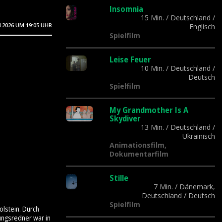
Insomnia
15 Min.
/
Deutschland
/
4.2026
UM 19:05 UHR
Englisch
Spielfilm
Leise Feuer
10 Min.
/
Deutschland
/
Deutsch
Spielfilm
My Grandmother Is A
Skydiver
13 Min.
/
Deutschland
/
Ukrainisch
Animationsfilm,
Dokumentarfilm
Stille
7 Min.
/
Dänemark,
Deutschland
/
Deutsch
Spielfilm
olstein. Durch
ungsredner war in