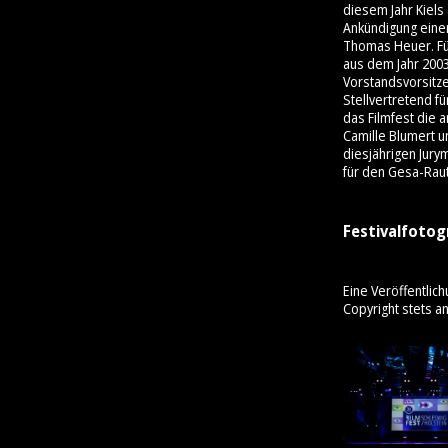
diesem Jahr Kiels
Ankündigung einer
Thomas Heuer. Für
aus dem Jahr 200
Vorstandsvorsitz
Stellvertretend f
das Filmfest die 
Camille Blumert u
diesjährigen Jury
für den Gesa-Rau
Festivalfotog
Eine Veröffentlich
Copyright stets a