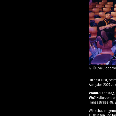
© Eva Biederb
Du hast Lust, bei
Ausgabe 2027 zu 
Wann?
Dienstag, 1
Wo?
Kulturzentr
Hansastraße 48, 2
Wir schauen geme
ausklingen und ta