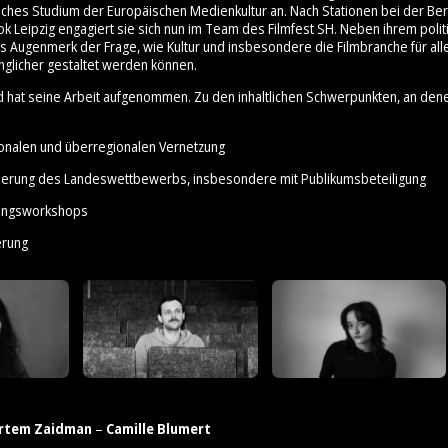
ches Studium der Europäischen Medienkultur an. Nach Stationen bei der Ber
ok Leipzig engagiert sie sich nun im Team des Filmfest SH. Neben ihrem poli
es Augenmerk der Frage, wie Kultur und insbesondere die Filmbranche für all
nglicher gestaltet werden können.
d hat seine Arbeit aufgenommen. Zu den inhaltlichen Schwerpunkten, an den
ionalen und überregionalen Vernetzung
sierung des Landeswettbewerbs, insbesondere mit Publikumsbeteiligung
erungsworkshops
erung
rtem Zaidman
–
Camille Blumert