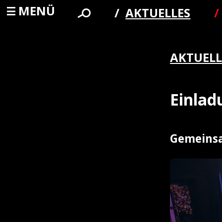
MENÜ
AKTUELLES
AKTUELL
Einla
Gemeinsa