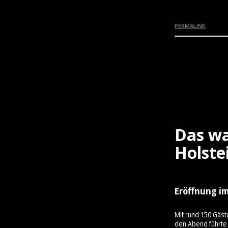
PERMALINK
Das wa
Holste
Eröffnung im
Mit rund 150 Gäst
den Abend führte 