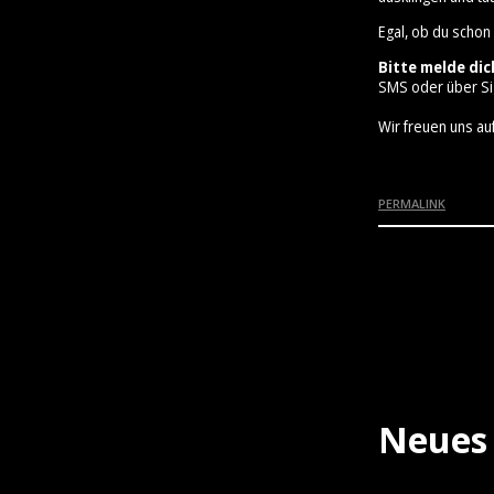
Egal, ob du schon
Bitte melde dic
SMS oder über Si
Wir freuen uns auf
PERMALINK
Neues 