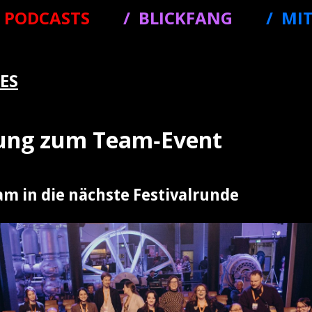
PODCASTS
BLICKFANG
MI
ES
dung zum Team‑Event
m in die nächste Festivalrunde