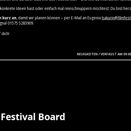
 konkrete Ideen hast oder einfach mal reinschnuppern möchtest: Du bist herz
h kurz an
, damit wir planen können – per E‑Mail an Eugenia
bakurin@filmfest
gnal 01575 5283909⁩.
 dich!
NEUIGKEITEN
/
VERFASST AM
09.0
Festival Board