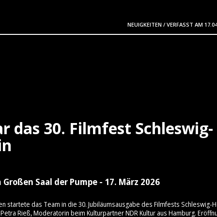
NEUIGKEITEN
/
VERFASST AM
17.0
r das 30. Filmfest Schleswig-
in
 Großen Saal der Pumpe - 17. März 2026
en startete das Team in die 30. Jubiläumsausgabe des Filmfests Schleswig-H
Petra Rieß, Moderatorin beim Kulturpartner NDR Kultur aus Hamburg. Eröffn