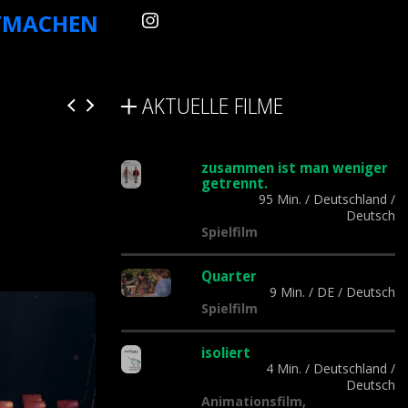
TMACHEN
AKTUELLE FILME
zusammen ist man weniger
getrennt.
95 Min.
/
Deutschland
/
Deutsch
Spielfilm
Quarter
9 Min.
/
DE
/
Deutsch
Spielfilm
isoliert
4 Min.
/
Deutschland
/
Deutsch
Animationsfilm,