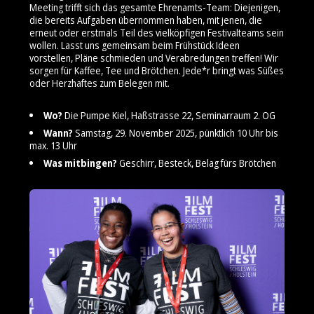
Meeting trifft sich das gesamte Ehrenamts-Team: Diejenigen,
die bereits Aufgaben übernommen haben, mit jenen, die
erneut oder erstmals Teil des vielköpfigen Festivalteams sein
wollen. Lasst uns gemeinsam beim Frühstück Ideen
vorstellen, Pläne schmieden und Verabredungen treffen! Wir
sorgen für Kaffee, Tee und Brötchen. Jede*r bringt was Süßes
oder Herzhaftes zum Belegen mit.
Wo?
Die Pumpe Kiel, Haßstrasse 22, Seminarraum 2. OG
Wann?
Samstag, 29. November 2025, pünktlich 10 Uhr bis
max. 13 Uhr
Was mitbingen?
Geschirr, Besteck, Belag fürs Brötchen