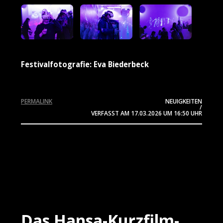
Festivalfotografie: Eva Biederbeck
PERMALINK
NEUIGKEITEN
/
VERFASST AM
17.03.2026
UM 16:50 UHR
Das Hansa-Kurzfilm-