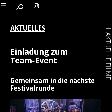
AKTUELLES
AKTUELLE FIL
Einladung zum
Team‑Event
Gemeinsam in die nächste
Festivalrunde