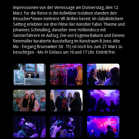
Impressionen von der Vernissage am Donnerstag, den 12.
März. Für die Reise in die kollektive Isolation standen den
Besucher*innen mehrere VR-Brillen bereit. Im clubähnlichem
Setting erlebten sie drei Filme der Künstler Fabio Thieme und
Johannes Schmülling, darunter eine Höllendisco mit
Geisterfahrern im Aufzug. Die von Eugenia Bakurin und Dennis
Reinmüller kuratierte Ausstellung im Kunstraum B (neu: Alte
Mu - Eingang Brunswiker Str. 15) ist noch bis zum 27. März zu
besichtigen - Mo-Fr Einlass um 16 und 17 Uhr. Eintritt frei.