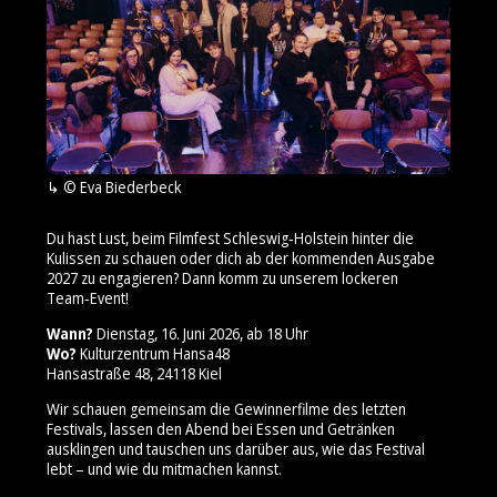
© Eva Biederbeck
Du hast Lust, beim Filmfest Schleswig‑Holstein hinter die
Kulissen zu schauen oder dich ab der kommenden Ausgabe
2027 zu engagieren? Dann komm zu unserem lockeren
Team‑Event!
Wann?
Dienstag, 16. Juni 2026, ab 18 Uhr
Wo?
Kulturzentrum Hansa48
Hansastraße 48, 24118 Kiel
Wir schauen gemeinsam die Gewinnerfilme des letzten
Festivals, lassen den Abend bei Essen und Getränken
ausklingen und tauschen uns darüber aus, wie das Festival
lebt – und wie du mitmachen kannst.