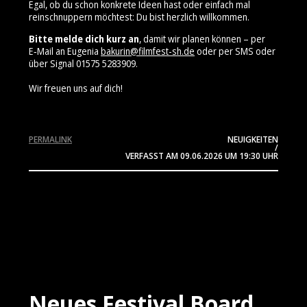
Egal, ob du schon konkrete Ideen hast oder einfach mal
reinschnuppern möchtest: Du bist herzlich willkommen.
Bitte melde dich kurz an
, damit wir planen können – per
E‑Mail an Eugenia
bakurin@filmfest-sh.de
oder per SMS oder
über Signal 01575 5283909⁩.
Wir freuen uns auf dich!
PERMALINK
NEUIGKEITEN
/
VERFASST AM
09.06.2026
UM 19:30 UHR
Neues Festival Board