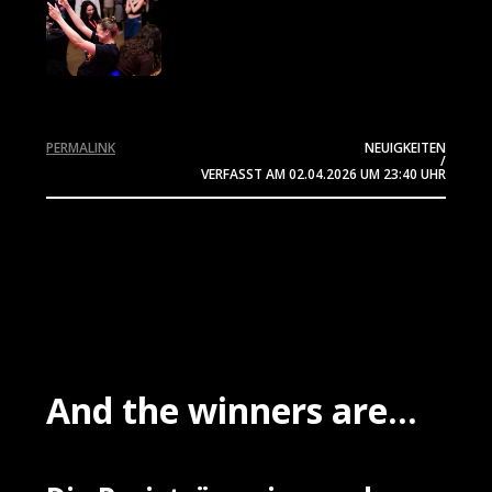
PERMALINK
NEUIGKEITEN
/
VERFASST AM
02.04.2026
UM 23:40 UHR
And the winners are...