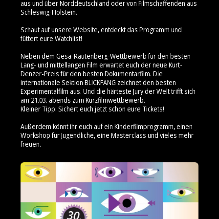
aus und über Norddeutschland oder von Filmschaffenden aus
Schleswig-Holstein.
Schaut auf unsere Website, entdeckt das Programm und
füttert eure Watchlist!
Neben dem Gesa-Rautenberg-Wettbewerb für den besten
Lang- und mittellangen Film erwartet euch der neue Kurt-
Denzer-Preis für den besten Dokumentarfilm. Die
internationale Sektion BLICKFANG zeichnet den besten
Experimentalfilm aus. Und die härteste Jury der Welt trifft sich
am 21.03. abends zum Kurzfilmwettbewerb.
Kleiner Tipp: Sichert euch jetzt schon eure Tickets!
Außerdem könnt ihr euch auf ein Kinderfilmprogramm, einen
Workshop für Jugendliche, eine Masterclass und vieles mehr
freuen.