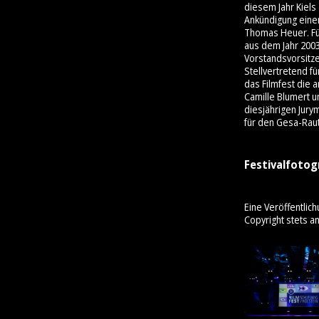
diesem Jahr Kiels
Ankündigung einer
Thomas Heuer. Für
aus dem Jahr 200
Vorstandsvorsitz
Stellvertretend f
das Filmfest die 
Camille Blumert u
diesjährigen Jury
für den Gesa-Rau
Festivalfotog
Eine Veröffentlich
Copyright stets a