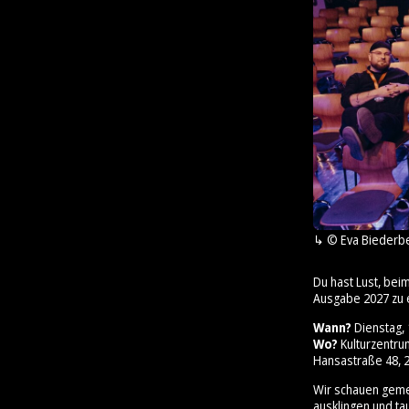
© Eva Biederb
Du hast Lust, bei
Ausgabe 2027 zu 
Wann?
Dienstag, 1
Wo?
Kulturzentr
Hansastraße 48, 2
Wir schauen geme
ausklingen und ta