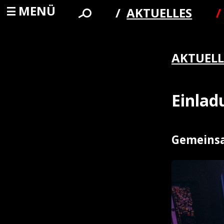
MENÜ
AKTUELLES
AKTUELL
Einla
Gemeinsa