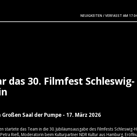
NEUIGKEITEN
/
VERFASST AM
17.0
r das 30. Filmfest Schleswig-
in
 Großen Saal der Pumpe - 17. März 2026
en startete das Team in die 30. Jubiläumsausgabe des Filmfests Schleswig-H
Petra Rieß, Moderatorin beim Kulturpartner NDR Kultur aus Hamburg. Eröffn