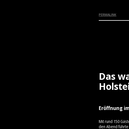
PERMALINK
Das wa
Holste
Eröffnung im
Mit rund 150 Gäst
den Abend führte 