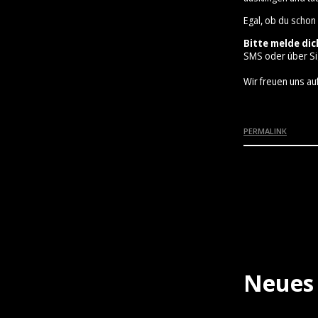
Egal, ob du schon
Bitte melde dic
SMS oder über Si
Wir freuen uns auf
PERMALINK
Neues 