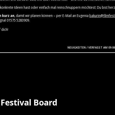
 konkrete Ideen hast oder einfach mal reinschnuppern möchtest: Du bist herz
h kurz an
, damit wir planen können – per E‑Mail an Eugenia
bakurin@filmfest
gnal 01575 5283909⁩.
 dich!
NEUIGKEITEN
/
VERFASST AM
09.0
Festival Board