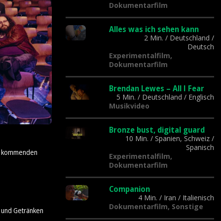
Dokumentarfilm
Alles was ich sehen kann
2 Min.
/
Deutschland
/
Deutsch
Experimentalfilm,
Dokumentarfilm
Brendan Lewes – All I Fear
5 Min.
/
Deutschland
/
Englisch
Musikvideo
Bronze bust, digital guard
10 Min.
/
Spanien, Schweiz
/
Spanisch
der kommenden
Experimentalfilm,
Dokumentarfilm
Companion
4 Min.
/
Iran
/
Italienisch
Dokumentarfilm, Sonstige
n und Getränken
.