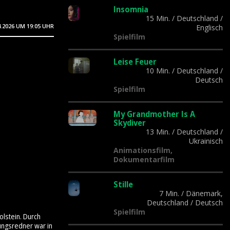
Insomnia
15 Min.
/
Deutschland
/
4.2026
UM 19:05 UHR
Englisch
Spielfilm
Leise Feuer
10 Min.
/
Deutschland
/
Deutsch
Spielfilm
My Grandmother Is A
Skydiver
13 Min.
/
Deutschland
/
Ukrainisch
Animationsfilm,
Dokumentarfilm
Stille
7 Min.
/
Dänemark,
Deutschland
/
Deutsch
Spielfilm
olstein. Durch
ungsredner war in