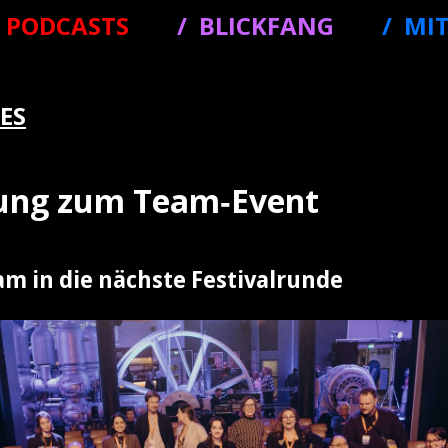
PODCASTS
BLICKFANG
MI
ES
dung zum Team‑Event
m in die nächste Festivalrunde