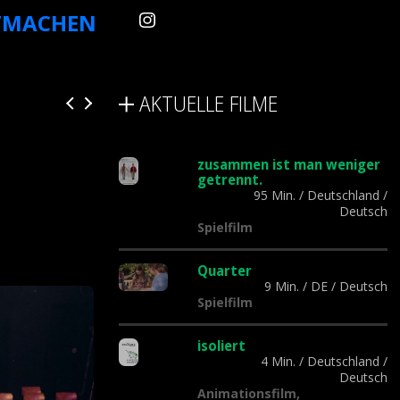
TMACHEN
AKTUELLE FILME
zusammen ist man weniger
getrennt.
95 Min.
/
Deutschland
/
Deutsch
Spielfilm
Quarter
9 Min.
/
DE
/
Deutsch
Spielfilm
isoliert
4 Min.
/
Deutschland
/
Deutsch
Animationsfilm,