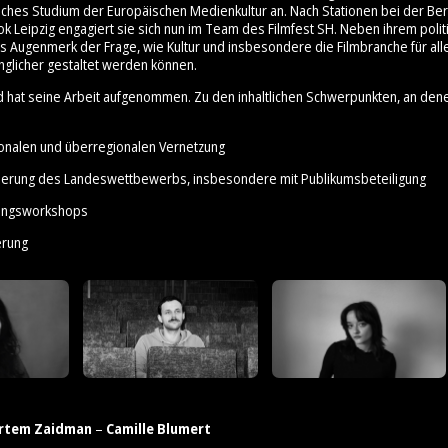
ches Studium der Europäischen Medienkultur an. Nach Stationen bei der Ber
ok Leipzig engagiert sie sich nun im Team des Filmfest SH. Neben ihrem poli
es Augenmerk der Frage, wie Kultur und insbesondere die Filmbranche für all
nglicher gestaltet werden können.
d hat seine Arbeit aufgenommen. Zu den inhaltlichen Schwerpunkten, an den
ionalen und überregionalen Vernetzung
sierung des Landeswettbewerbs, insbesondere mit Publikumsbeteiligung
erungsworkshops
erung
rtem Zaidman
–
Camille Blumert