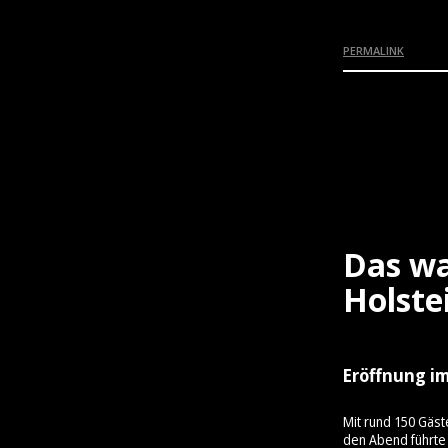
PERMALINK
Das wa
Holste
Eröffnung im
Mit rund 150 Gäst
den Abend führte 