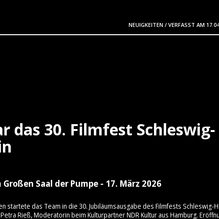
NEUIGKEITEN
/
VERFASST AM
17.0
r das 30. Filmfest Schleswig-
in
 Großen Saal der Pumpe - 17. März 2026
en startete das Team in die 30. Jubiläumsausgabe des Filmfests Schleswig-H
Petra Rieß, Moderatorin beim Kulturpartner NDR Kultur aus Hamburg. Eröffn