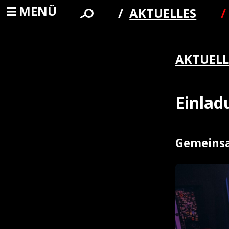
MENÜ
AKTUELLES
AKTUELL
Einla
Gemeinsa