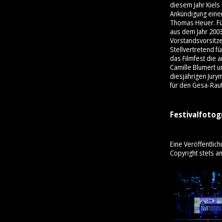
diesem Jahr Kiels
Ankündigung einer
Thomas Heuer. Für
aus dem Jahr 200
Vorstandsvorsitz
Stellvertretend f
das Filmfest die 
Camille Blumert u
diesjährigen Jury
für den Gesa-Rau
Festivalfotog
Eine Veröffentlich
Copyright stets a