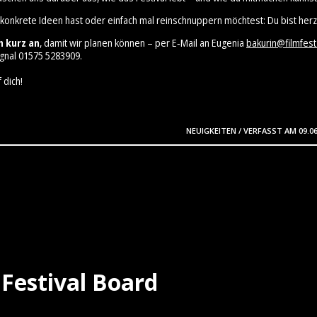
 konkrete Ideen hast oder einfach mal reinschnuppern möchtest: Du bist herz
h kurz an
, damit wir planen können – per E‑Mail an Eugenia
bakurin@filmfest
gnal 01575 5283909⁩.
 dich!
NEUIGKEITEN
/
VERFASST AM
09.0
Festival Board