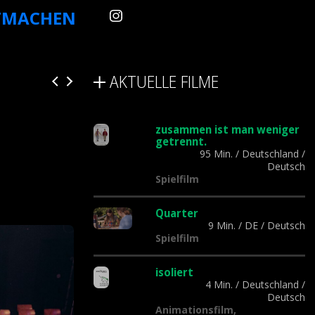
TMACHEN
AKTUELLE FILME
zusammen ist man weniger
getrennt.
95 Min.
/
Deutschland
/
Deutsch
Spielfilm
Quarter
9 Min.
/
DE
/
Deutsch
Spielfilm
isoliert
4 Min.
/
Deutschland
/
Deutsch
Animationsfilm,