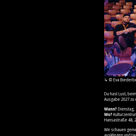
© Eva Biederb
Du hast Lust, bei
Ausgabe 2027 zu 
Wann?
Dienstag, 1
Wo?
Kulturzentr
Hansastraße 48, 2
Wir schauen geme
ausklingen und ta