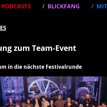
PODCASTS
BLICKFANG
MI
ES
dung zum Team‑Event
m in die nächste Festivalrunde