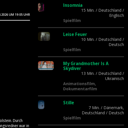
Insomnia
15 Min.
/
Deutschland
/
4.2026
UM 19:05 UHR
Englisch
Spielfilm
Leise Feuer
10 Min.
/
Deutschland
/
Deutsch
Spielfilm
My Grandmother Is A
Skydiver
13 Min.
/
Deutschland
/
Ukrainisch
Animationsfilm,
Dokumentarfilm
Stille
7 Min.
/
Dänemark,
Deutschland
/
Deutsch
Spielfilm
olstein. Durch
ungsredner war in