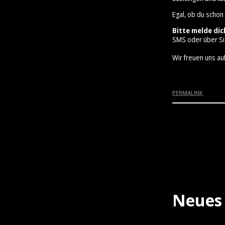
Egal, ob du schon
Bitte melde dic
SMS oder über Si
Wir freuen uns auf
PERMALINK
Neues 