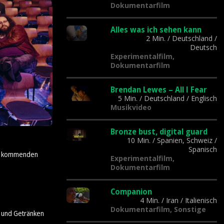
Dokumentarfilm
Alles was ich sehen kann
2 Min.
/
Deutschland
/
Deutsch
Experimentalfilm,
Dokumentarfilm
Brendan Lewes – All I Fear
5 Min.
/
Deutschland
/
Englisch
Musikvideo
Bronze bust, digital guard
10 Min.
/
Spanien, Schweiz
/
Spanisch
der kommenden
Experimentalfilm,
Dokumentarfilm
Companion
4 Min.
/
Iran
/
Italienisch
Dokumentarfilm, Sonstige
n und Getränken
.