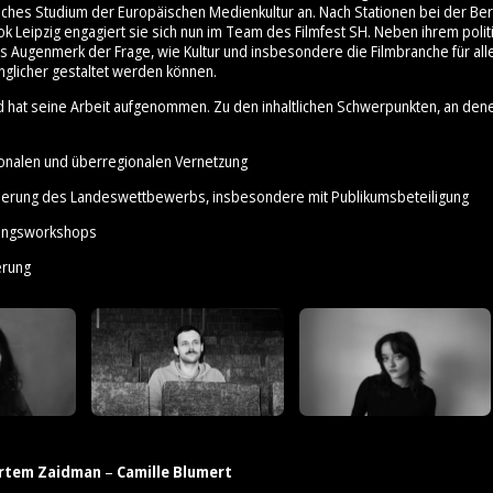
ches Studium der Europäischen Medienkultur an. Nach Stationen bei der Ber
ok Leipzig engagiert sie sich nun im Team des Filmfest SH. Neben ihrem poli
es Augenmerk der Frage, wie Kultur und insbesondere die Filmbranche für all
nglicher gestaltet werden können.
d hat seine Arbeit aufgenommen. Zu den inhaltlichen Schwerpunkten, an den
ionalen und überregionalen Vernetzung
sierung des Landeswettbewerbs, insbesondere mit Publikumsbeteiligung
erungsworkshops
erung
rtem Zaidman
–
Camille Blumert