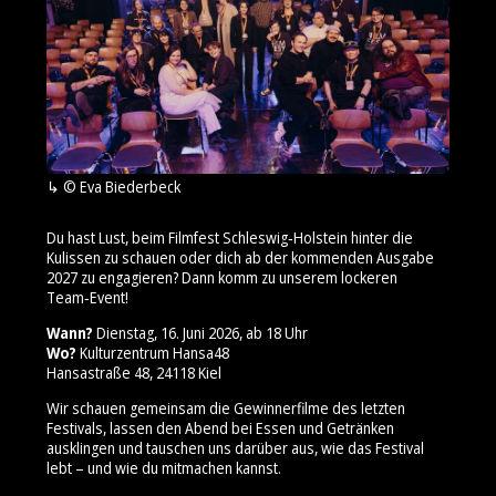
© Eva Biederbeck
Du hast Lust, beim Filmfest Schleswig‑Holstein hinter die
Kulissen zu schauen oder dich ab der kommenden Ausgabe
2027 zu engagieren? Dann komm zu unserem lockeren
Team‑Event!
Wann?
Dienstag, 16. Juni 2026, ab 18 Uhr
Wo?
Kulturzentrum Hansa48
Hansastraße 48, 24118 Kiel
Wir schauen gemeinsam die Gewinnerfilme des letzten
Festivals, lassen den Abend bei Essen und Getränken
ausklingen und tauschen uns darüber aus, wie das Festival
lebt – und wie du mitmachen kannst.