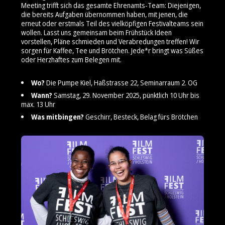
Meeting trifft sich das gesamte Ehrenamts-Team: Diejenigen,
die bereits Aufgaben übernommen haben, mit jenen, die
erneut oder erstmals Teil des vielköpfigen Festivalteams sein
wollen. Lasst uns gemeinsam beim Frühstück Ideen
vorstellen, Pläne schmieden und Verabredungen treffen! Wir
sorgen für Kaffee, Tee und Brötchen. Jede*r bringt was Süßes
oder Herzhaftes zum Belegen mit.
Wo?
Die Pumpe Kiel, Haßstrasse 22, Seminarraum 2. OG
Wann?
Samstag, 29. November 2025, pünktlich 10 Uhr bis
max. 13 Uhr
Was mitbingen?
Geschirr, Besteck, Belag fürs Brötchen