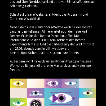
aus und über Norddeutschland oder von Filmschaffenden aus
Schleswig-Holstein.
Schaut auf unsere Website, entdeckt das Programm und
füttert eure Watchlist!
Neben dem Gesa-Rautenberg-Wettbewerb für den besten
Lang- und mittellangen Film erwartet euch der neue Kurt-
Denzer-Preis für den besten Dokumentarfilm. Die
internationale Sektion BLICKFANG zeichnet den besten
Experimentalfilm aus. Und die härteste Jury der Welt trifft sich
am 21.03. abends zum Kurzfilmwettbewerb.
Kleiner Tipp: Sichert euch jetzt schon eure Tickets!
Außerdem könnt ihr euch auf ein Kinderfilmprogramm, einen
Workshop für Jugendliche, eine Masterclass und vieles mehr
freuen.