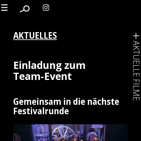
AKTUELLES
AKTUELLE FIL
Einladung zum
Team‑Event
Gemeinsam in die nächste
Festivalrunde