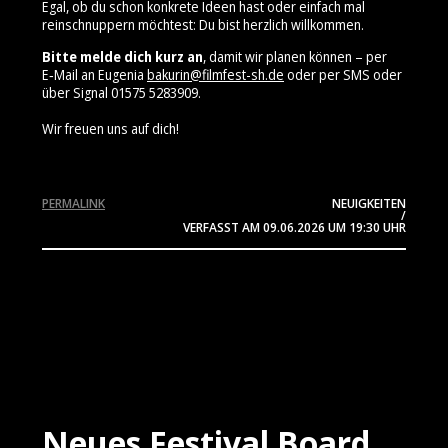
Egal, ob du schon konkrete Ideen hast oder einfach mal
reinschnuppern möchtest: Du bist herzlich willkommen.
Bitte melde dich kurz an
, damit wir planen können – per
E‑Mail an Eugenia
bakurin@filmfest-sh.de
oder per SMS oder
über Signal 01575 5283909⁩.
Wir freuen uns auf dich!
PERMALINK
NEUIGKEITEN
/
VERFASST AM
09.06.2026
UM 19:30 UHR
Neues Festival Board