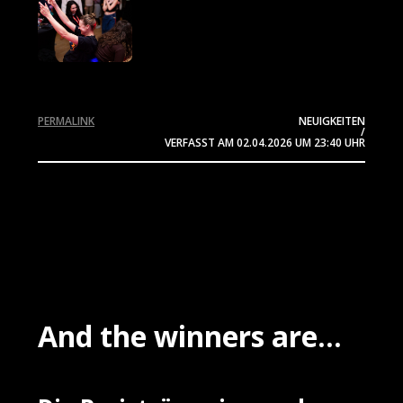
PERMALINK
NEUIGKEITEN
/
VERFASST AM
02.04.2026
UM 23:40 UHR
And the winners are...