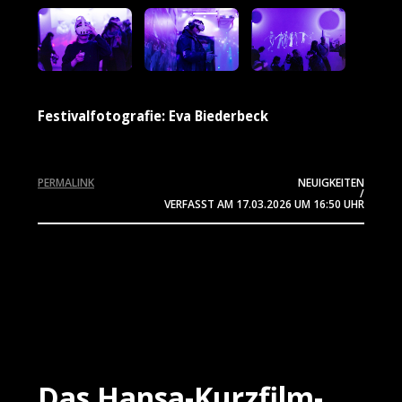
Festivalfotografie: Eva Biederbeck
PERMALINK
NEUIGKEITEN
/
VERFASST AM
17.03.2026
UM 16:50 UHR
Das Hansa-Kurzfilm-