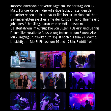
Impressionen von der Vernissage am Donnerstag, den 12.
März. Für die Reise in die kollektive Isolation standen den
Besucher*innen mehrere VR-Brillen bereit. Im clubähnlichem
Setting erlebten sie drei Filme der Künstler Fabio Thieme und
Johannes Schmülling, darunter eine Höllendisco mit
Geisterfahrern im Aufzug. Die von Eugenia Bakurin und Dennis
Reinmüller kuratierte Ausstellung im Kunstraum B (neu: Alte
Mu - Eingang Brunswiker Str. 15) ist noch bis zum 27. März zu
besichtigen - Mo-Fr Einlass um 16 und 17 Uhr. Eintritt frei.