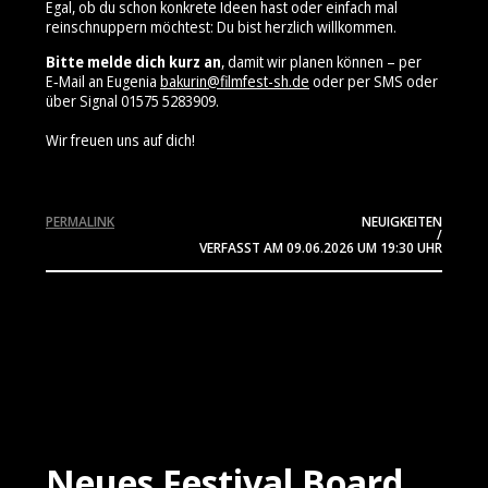
Egal, ob du schon konkrete Ideen hast oder einfach mal
reinschnuppern möchtest: Du bist herzlich willkommen.
Bitte melde dich kurz an
, damit wir planen können – per
E‑Mail an Eugenia
bakurin@filmfest-sh.de
oder per SMS oder
über Signal 01575 5283909⁩.
Wir freuen uns auf dich!
PERMALINK
NEUIGKEITEN
/
VERFASST AM
09.06.2026
UM 19:30 UHR
Neues Festival Board