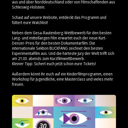
aus und über Norddeutschland oder von Filmschaffenden aus
Schleswig-Holstein.
Schaut auf unsere Website, entdeckt das Programm und
füttert eure Watchlist!
Neben dem Gesa-Rautenberg-Wettbewerb für den besten
Lang- und mittellangen Film erwartet euch der neue Kurt-
Denzer-Preis für den besten Dokumentarfilm. Die
internationale Sektion BLICKFANG zeichnet den besten
Experimentalfilm aus. Und die härteste Jury der Welt trifft sich
am 21.03. abends zum Kurzfilmwettbewerb.
Kleiner Tipp: Sichert euch jetzt schon eure Tickets!
Außerdem könnt ihr euch auf ein Kinderfilmprogramm, einen
Workshop für Jugendliche, eine Masterclass und vieles mehr
freuen.