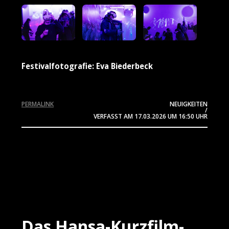
Festivalfotografie: Eva Biederbeck
PERMALINK
NEUIGKEITEN
/
VERFASST AM
17.03.2026
UM 16:50 UHR
Das Hansa-Kurzfilm-