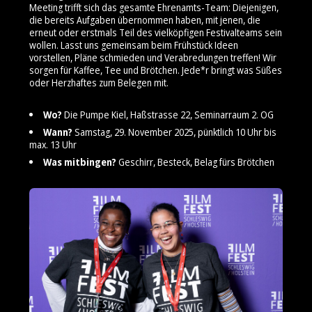
Meeting trifft sich das gesamte Ehrenamts-Team: Diejenigen,
die bereits Aufgaben übernommen haben, mit jenen, die
erneut oder erstmals Teil des vielköpfigen Festivalteams sein
wollen. Lasst uns gemeinsam beim Frühstück Ideen
vorstellen, Pläne schmieden und Verabredungen treffen! Wir
sorgen für Kaffee, Tee und Brötchen. Jede*r bringt was Süßes
oder Herzhaftes zum Belegen mit.
Wo?
Die Pumpe Kiel, Haßstrasse 22, Seminarraum 2. OG
Wann?
Samstag, 29. November 2025, pünktlich 10 Uhr bis
max. 13 Uhr
Was mitbingen?
Geschirr, Besteck, Belag fürs Brötchen