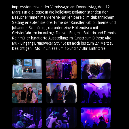
Impressionen von der Vernissage am Donnerstag, den 12.
März. Für die Reise in die kollektive Isolation standen den
Besucher*innen mehrere VR-Brillen bereit. Im clubähnlichem
Setting erlebten sie drei Filme der Künstler Fabio Thieme und
Johannes Schmülling, darunter eine Höllendisco mit
Geisterfahrern im Aufzug. Die von Eugenia Bakurin und Dennis
Reinmüller kuratierte Ausstellung im Kunstraum B (neu: Alte
Mu - Eingang Brunswiker Str. 15) ist noch bis zum 27. März zu
besichtigen - Mo-Fr Einlass um 16 und 17 Uhr. Eintritt frei.