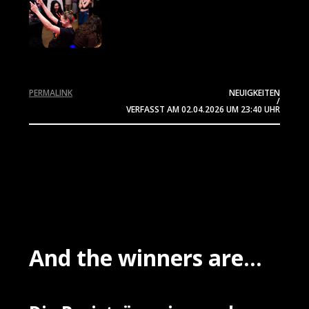
PERMALINK
NEUIGKEITEN
/
VERFASST AM
02.04.2026
UM 23:40 UHR
And the winners are...