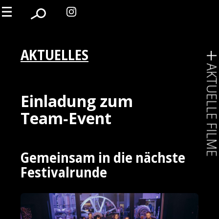
AKTUELLES
AKTUELLE FIL
Einladung zum
Team‑Event
Gemeinsam in die nächste
Festivalrunde