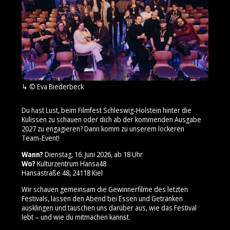
© Eva Biederbeck
Du hast Lust, beim Filmfest Schleswig‑Holstein hinter die
Kulissen zu schauen oder dich ab der kommenden Ausgabe
2027 zu engagieren? Dann komm zu unserem lockeren
Team‑Event!
Wann?
Dienstag, 16. Juni 2026, ab 18 Uhr
Wo?
Kulturzentrum Hansa48
Hansastraße 48, 24118 Kiel
Wir schauen gemeinsam die Gewinnerfilme des letzten
Festivals, lassen den Abend bei Essen und Getränken
ausklingen und tauschen uns darüber aus, wie das Festival
lebt – und wie du mitmachen kannst.