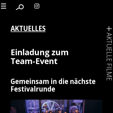
AKTUELLES
AKTUELLE FIL
Einladung zum
Team‑Event
Gemeinsam in die nächste
Festivalrunde