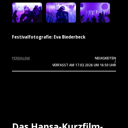
Festivalfotografie: Eva Biederbeck
PERMALINK
NEUIGKEITEN
/
VERFASST AM
17.03.2026
UM 16:50 UHR
Das Hansa-Kurzfilm-