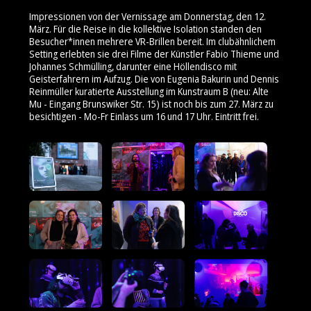
Impressionen von der Vernissage am Donnerstag, den 12.
März. Für die Reise in die kollektive Isolation standen den
Besucher*innen mehrere VR-Brillen bereit. Im clubähnlichem
Setting erlebten sie drei Filme der Künstler Fabio Thieme und
Johannes Schmülling, darunter eine Höllendisco mit
Geisterfahrern im Aufzug. Die von Eugenia Bakurin und Dennis
Reinmüller kuratierte Ausstellung im Kunstraum B (neu: Alte
Mu - Eingang Brunswiker Str. 15) ist noch bis zum 27. März zu
besichtigen - Mo-Fr Einlass um 16 und 17 Uhr. Eintritt frei.