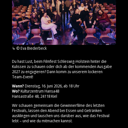
© Eva Biederbeck
Du hast Lust, beim Filmfest Schleswig‑Holstein hinter die
Kulissen zu schauen oder dich ab der kommenden Ausgabe
2027 zu engagieren? Dann komm zu unserem lockeren
Team‑Event!
Wann?
Dienstag, 16. Juni 2026, ab 18 Uhr
Wo?
Kulturzentrum Hansa48
Hansastraße 48, 24118 Kiel
Wir schauen gemeinsam die Gewinnerfilme des letzten
Festivals, lassen den Abend bei Essen und Getränken
ausklingen und tauschen uns darüber aus, wie das Festival
lebt – und wie du mitmachen kannst.