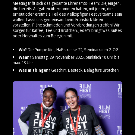
Meeting trifft sich das gesamte Ehrenamts-Team: Diejenigen,
die bereits Aufgaben übernommen haben, mit jenen, die
erneut oder erstmals Teil des vielköpfigen Festivalteams sein
wollen. Lasst uns gemeinsam beim Frühstück Ideen
vorstellen, Pläne schmieden und Verabredungen treffen! Wir
sorgen für Kaffee, Tee und Brötchen. Jede*r bringt was Süßes
oder Herzhaftes zum Belegen mit.
Wo?
Die Pumpe Kiel, Haßstrasse 22, Seminarraum 2. OG
Wann?
Samstag, 29. November 2025, pünktlich 10 Uhr bis
max. 13 Uhr
Was mitbingen?
Geschirr, Besteck, Belag fürs Brötchen