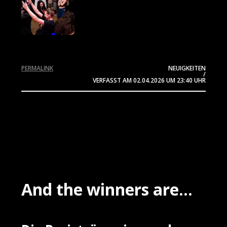
PERMALINK
NEUIGKEITEN
/
VERFASST AM
02.04.2026
UM 23:40 UHR
And the winners are...