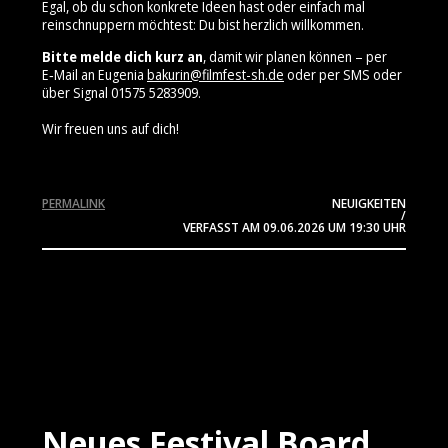
Egal, ob du schon konkrete Ideen hast oder einfach mal
reinschnuppern möchtest: Du bist herzlich willkommen.
Bitte melde dich kurz an
, damit wir planen können – per
E‑Mail an Eugenia
bakurin@filmfest-sh.de
oder per SMS oder
über Signal 01575 5283909⁩.
Wir freuen uns auf dich!
PERMALINK
NEUIGKEITEN
/
VERFASST AM
09.06.2026
UM 19:30 UHR
Neues Festival Board