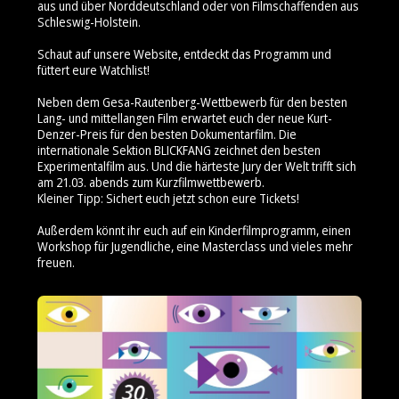
aus und über Norddeutschland oder von Filmschaffenden aus
Schleswig-Holstein.
Schaut auf unsere Website, entdeckt das Programm und
füttert eure Watchlist!
Neben dem Gesa-Rautenberg-Wettbewerb für den besten
Lang- und mittellangen Film erwartet euch der neue Kurt-
Denzer-Preis für den besten Dokumentarfilm. Die
internationale Sektion BLICKFANG zeichnet den besten
Experimentalfilm aus. Und die härteste Jury der Welt trifft sich
am 21.03. abends zum Kurzfilmwettbewerb.
Kleiner Tipp: Sichert euch jetzt schon eure Tickets!
Außerdem könnt ihr euch auf ein Kinderfilmprogramm, einen
Workshop für Jugendliche, eine Masterclass und vieles mehr
freuen.