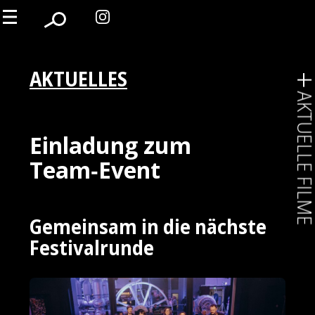
AKTUELLES
AKTUELLE FIL
Einladung zum
Team‑Event
Gemeinsam in die nächste
Festivalrunde