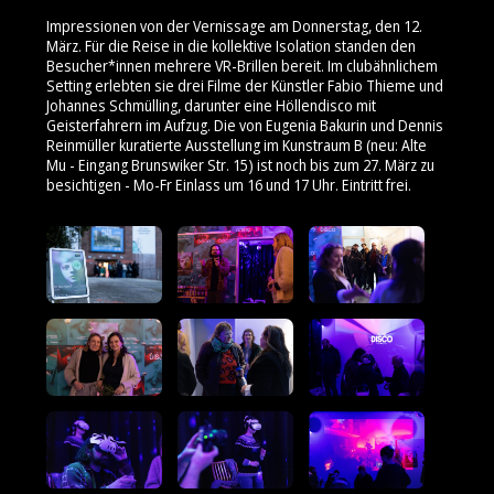
Impressionen von der Vernissage am Donnerstag, den 12.
März. Für die Reise in die kollektive Isolation standen den
Besucher*innen mehrere VR-Brillen bereit. Im clubähnlichem
Setting erlebten sie drei Filme der Künstler Fabio Thieme und
Johannes Schmülling, darunter eine Höllendisco mit
Geisterfahrern im Aufzug. Die von Eugenia Bakurin und Dennis
Reinmüller kuratierte Ausstellung im Kunstraum B (neu: Alte
Mu - Eingang Brunswiker Str. 15) ist noch bis zum 27. März zu
besichtigen - Mo-Fr Einlass um 16 und 17 Uhr. Eintritt frei.