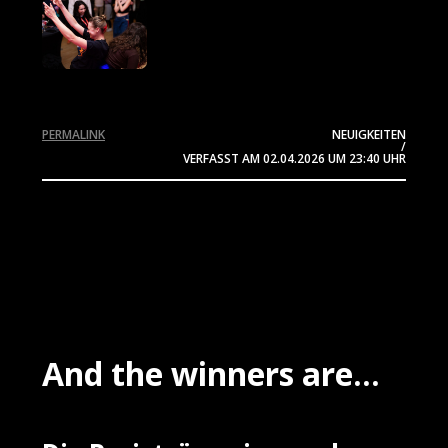
PERMALINK
NEUIGKEITEN
/
VERFASST AM
02.04.2026
UM 23:40 UHR
And the winners are...