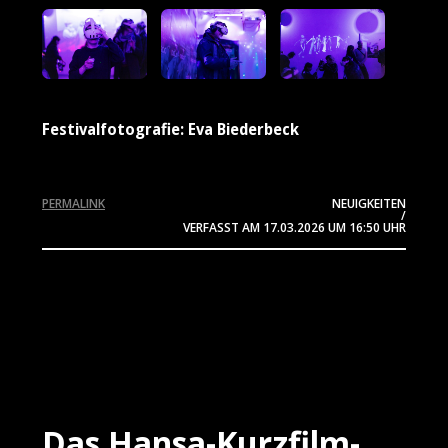
Festivalfotografie: Eva Biederbeck
PERMALINK
NEUIGKEITEN
/
VERFASST AM
17.03.2026
UM 16:50 UHR
Das Hansa-Kurzfilm-