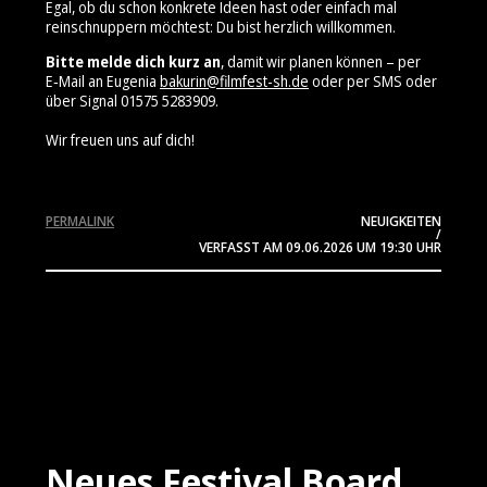
Egal, ob du schon konkrete Ideen hast oder einfach mal
reinschnuppern möchtest: Du bist herzlich willkommen.
Bitte melde dich kurz an
, damit wir planen können – per
E‑Mail an Eugenia
bakurin@filmfest-sh.de
oder per SMS oder
über Signal 01575 5283909⁩.
Wir freuen uns auf dich!
PERMALINK
NEUIGKEITEN
/
VERFASST AM
09.06.2026
UM 19:30 UHR
Neues Festival Board