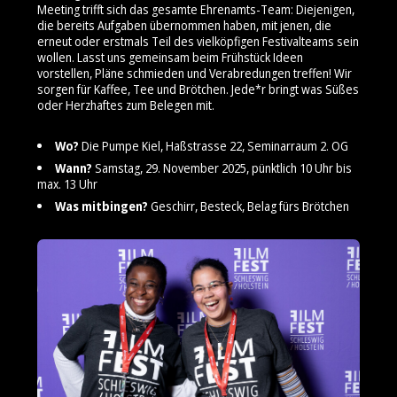
Meeting trifft sich das gesamte Ehrenamts-Team: Diejenigen,
die bereits Aufgaben übernommen haben, mit jenen, die
erneut oder erstmals Teil des vielköpfigen Festivalteams sein
wollen. Lasst uns gemeinsam beim Frühstück Ideen
vorstellen, Pläne schmieden und Verabredungen treffen! Wir
sorgen für Kaffee, Tee und Brötchen. Jede*r bringt was Süßes
oder Herzhaftes zum Belegen mit.
Wo?
Die Pumpe Kiel, Haßstrasse 22, Seminarraum 2. OG
Wann?
Samstag, 29. November 2025, pünktlich 10 Uhr bis
max. 13 Uhr
Was mitbingen?
Geschirr, Besteck, Belag fürs Brötchen