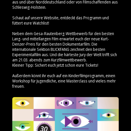
aus und über Norddeutschland oder von Filmschaffenden aus
Schleswig-Holstein.
Schaut auf unsere Website, entdeckt das Programm und
füttert eure Watchlist!
Neben dem Gesa-Rautenberg-Wettbewerb für den besten
Lang- und mittellangen Film erwartet euch der neue Kurt-
Denzer-Preis für den besten Dokumentarfilm. Die
internationale Sektion BLICKFANG zeichnet den besten
Experimentalfilm aus. Und die härteste Jury der Welt trifft sich
am 21.03. abends zum Kurzfilmwettbewerb.
Kleiner Tipp: Sichert euch jetzt schon eure Tickets!
Außerdem könnt ihr euch auf ein Kinderfilmprogramm, einen
Workshop für Jugendliche, eine Masterclass und vieles mehr
freuen.