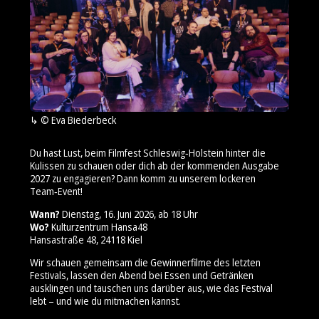
© Eva Biederbeck
Du hast Lust, beim Filmfest Schleswig‑Holstein hinter die
Kulissen zu schauen oder dich ab der kommenden Ausgabe
2027 zu engagieren? Dann komm zu unserem lockeren
Team‑Event!
Wann?
Dienstag, 16. Juni 2026, ab 18 Uhr
Wo?
Kulturzentrum Hansa48
Hansastraße 48, 24118 Kiel
Wir schauen gemeinsam die Gewinnerfilme des letzten
Festivals, lassen den Abend bei Essen und Getränken
ausklingen und tauschen uns darüber aus, wie das Festival
lebt – und wie du mitmachen kannst.