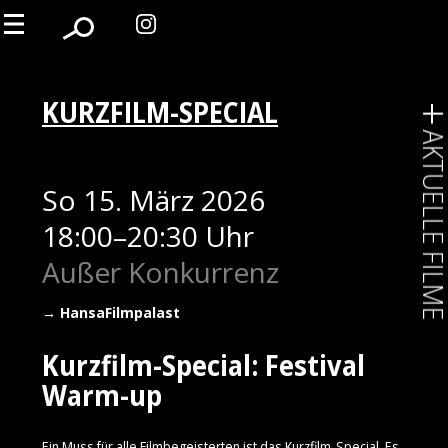
KURZFILM-SPECIAL
AKTUELLE FIL
So 15. März 2026
18:00–20:30 Uhr
Außer Konkurrenz
HansaFilmpalast
Kurzfilm-Special: Festival
Warm-up
Ein Muss für alle Filmbegeisterten ist das Kurzfilm-Special. Es