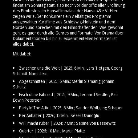
findet am Sonntag statt, also noch vor der offiziellen Eröffnung
des Filmfestes, im Hansafilmpalast der Hansa 48 e.V.. Hier
zeigen wir außer Konkurrenz ein vielfältiges Programm
ausgewählter Kurzfilme aus Schleswig-Holstein und dem
Norden und sprechen mit den Filmschaffenden. Wie gewohnt
geht es quer durch alle Genres und Formate: Von Drama über
Dokumentationen bis hin zu experimentellen Formaten ist
alles dabei.
Mit dabei:
Zwischen uns die Welt | 2025; 6 Min.; Lars Tietgen, Georg
Schmidt-Narischkin
Abgeschnitten | 2025; 6 Min.; Merlin Slamanig, Johann
Schultz
Fisch ohne Fahrrad | 2025; 9 Min.; Leonard Seidler, Paul
Edwin Petersen
Party In The Attic | 2025; 6 Min.; Sander Wolfgang Schaper
Per Anhalter | 2026; 12 Min.; Sezer Uzunoğlu
Willi macht rüber | 2024; 7 Min.; Sabine von Bassewitz
Quarter | 2026; 10 Min.; Martin Platte