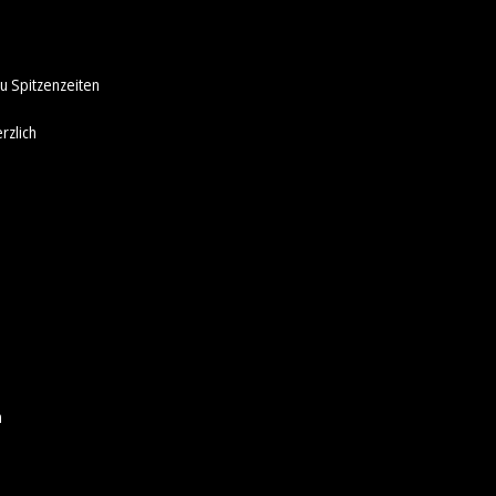
u Spitzenzeiten
rzlich
n