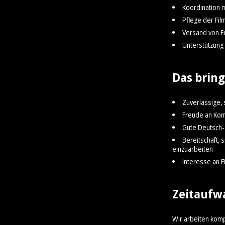
Koordination 
Pflege der Fi
Versand von E
Unterstützung
Das bring
Zuverlässige, 
Freude an Kom
Gute Deutsch- 
Bereitschaft, 
einzuarbeiten
Interesse an F
Zeitaufw
Wir arbeiten kom