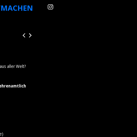
TMACHEN
aus aller Welt?
 ehrenamtlich
e)