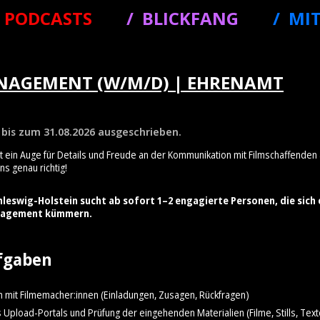
PODCASTS
BLICKFANG
MI
NAGEMENT (W/M/D) | EHRENAMT
d bis zum 31.08.2026 ausgeschrieben.
ast ein Auge für Details und Freude an der Kommunikation mit Filmschaffenden 
ns genau richtig!
hleswig-Holstein sucht ab sofort 1–2 engagierte Personen, die sich
nagement kümmern.
fgaben
 mit Filmemacher:innen (Einladungen, Zusagen, Rückfragen)
Upload-Portals und Prüfung der eingehenden Materialien (Filme, Stills, Text