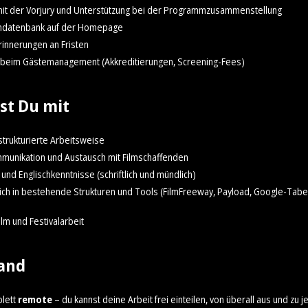
mit der Vorjury und Unterstützung bei der Programmzusammenstellung
lmdatenbank auf der Homepage
rinnerungen an Fristen
 beim Gästemanagement (Akkreditierungen, Screening-Fees)
st Du mit
strukturierte Arbeitsweise
munikation und Austausch mit Filmschaffenden
und Englischkenntnisse (schriftlich und mündlich)
sich in bestehende Strukturen und Tools (FilmFreeway, Payload, Google-Tabel
ilm und Festivalarbeit
and
plett
remote
– du kannst deine Arbeit frei einteilen, von überall aus und zu je