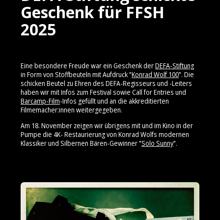
Geschenk für FFSH
2025
Eine besondere Freude war ein Geschenk der
DEFA-Stiftung
in Form von Stoffbeuteln mit Aufdruck "
Konrad Wolf 100
". Die
schicken Beutel zu Ehren des DEFA-Regisseurs und -Leiters
haben wir mit Infos zum Festival sowie Call for Entries und
Barcamp-Film
-Infos gefüllt und an die akkreditierten
Filmemacher:innen weitergegeben.
Am 18. November zeigen wir übrigens mit und im Kino in der
Pumpe die 4K- Restaurierung von Konrad Wolfs modernen
Klassiker und Silbernen Bären-Gewinner "
Solo Sunny
".