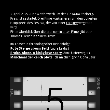
2. April 2025 - Der Wettbewerb um den Gesa-Rautenberg-
Preis ist gestartet. Drei Filme konkurrieren um den dotierten
Hauptpreis des Festival, der von einer
Fachjury
vergeben
wird.
Einen
Überblick über die drei nominierten Filme
gibt euch
Thomas Heuer in seinem Artikel.
Im Teaser in chronologischer Reihenfolge:
Rote Sterne überm Feld
(Laura Laabs)
Broke. Alone. A kinky love story
(Anna Unterweger)
Manchmal denke ich plötzlich an dich
.
(Lynn Oona Baur)