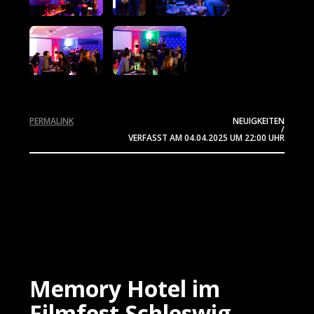
PERMALINK
NEUIGKEITEN
/
VERFASST AM
04.04.2025
UM 22:00 UHR
Memory Hotel im
Filmfest Schleswig-