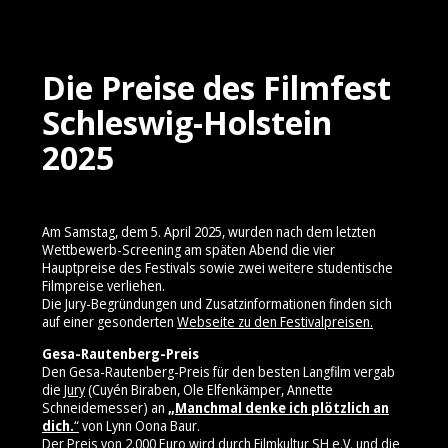
Die Preise des Filmfest
Schleswig-Holstein
2025
Am Samstag, dem 5. April 2025, wurden nach dem letzten
Wettbewerb-Screening am späten Abend die vier
Hauptpreise des Festivals sowie zwei weitere studentische
Filmpreise verliehen.
Die Jury-Begründungen und Zusatzinformationen finden sich
auf einer gesonderten
Webseite zu den Festivalpreisen.
Gesa-Rautenberg-Preis
Den Gesa-Rautenberg-Preis für den besten Langfilm vergab
die
Jury
(Cuyén Biraben, Ole Elfenkämper, Annette
Schneidemesser) an
„Manchmal denke ich plötzlich an
dich.
“
von Lynn Oona Baur.
Der Preis von 2.000 Euro wird durch Filmkultur SH e.V. und die