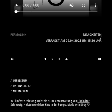
PERMALINK
NEUIGKEITEN
/
VERFASST AM
02.04.2025
UM 15:30 UHR
⬅
1
2
3
4
⮕
IMPRESSUM
DATENSCHUTZ
MITMACHEN
© Filmfest Schleswig-Holstein / Eine Veranstaltung von
Filmkultur
Schleswig-Holstein
und dem
Kino in der Pumpe
. Made with
Kirby
♡