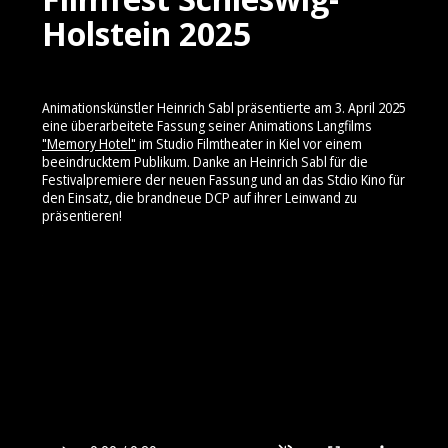
Holstein 2025
Animationskünstler Heinrich Sabl präsentierte am 3. April 2025
eine überarbeitete Fassung seiner Animations Langfilms
"Memory Hotel"
im Studio Filmtheater in Kiel vor einem
beeindrucktem Publikum. Danke an Heinrich Sabl für die
Festivalpremiere der neuen Fassung und an das Stdio Kino für
den Einsatz, die brandneue DCP auf ihrer Leinwand zu
präsentieren!