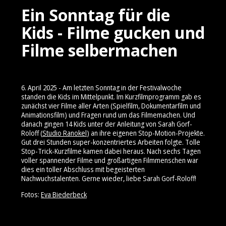
Ein Sonntag für die
Kids - Filme gucken und
Filme selbermachen
6. April 2025 - Am letzten Sonntag in der Festivalwoche
standen die Kids im Mittelpunkt. Im Kurzfilmprogramm gab es
zunächst vier Filme aller Arten (Spielfilm, Dokumentarfilm und
Animationsfilm) und Fragen rund um das Filmemachen. Und
danach gingen 14 Kids unter der Anleitung von Sarah Gorf-
Roloff (
Studio Ranokel
) an ihre eigenen Stop-Motion-Projekte.
Gut drei Stunden super-konzentriertes Arbeiten folgte. Tolle
Stop-Trick-Kurzfilme kamen dabei heraus. Nach sechs Tagen
voller spannender Filme und großartigen Filmmenschen war
dies ein toller Abschluss mit begeisterten
Nachwuchstalenten. Gerne wieder, liebe Sarah Gorf-Roloff!
Fotos:
Eva Biederbeck