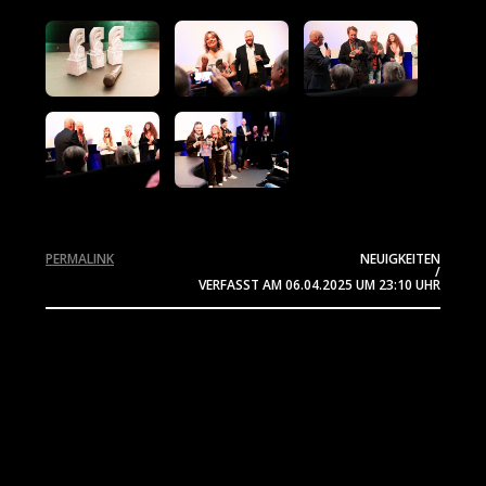
PERMALINK
NEUIGKEITEN
/
VERFASST AM
06.04.2025
UM 23:10 UHR