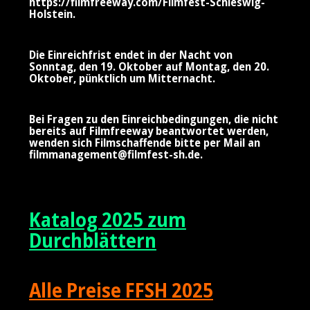
https://filmfreeway.com/Filmfest-Schleswig-
Holstein
.
Die Einreichfrist endet in der Nacht von
Sonntag, den 19. Oktober auf Montag, den 20.
Oktober, pünktlich um Mitternacht.
Bei Fragen zu den Einreichbedingungen, die nicht
bereits auf Filmfreeway beantwortet werden,
wenden sich Filmschaffende bitte per Mail an
filmmanagement@filmfest-sh.de
.
Katalog 2025 zum
Durchblättern
Alle Preise FFSH 2025