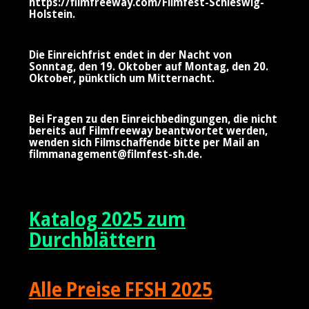
https://filmfreeway.com/Filmfest-Schleswig-
Holstein
.
Die Einreichfrist endet in der Nacht von
Sonntag, den 19. Oktober auf Montag, den 20.
Oktober, pünktlich um Mitternacht.
Bei Fragen zu den Einreichbedingungen, die nicht
bereits auf Filmfreeway beantwortet werden,
wenden sich Filmschaffende bitte per Mail an
filmmanagement@filmfest-sh.de
.
Katalog 2025 zum
Durchblättern
Alle Preise FFSH 2025