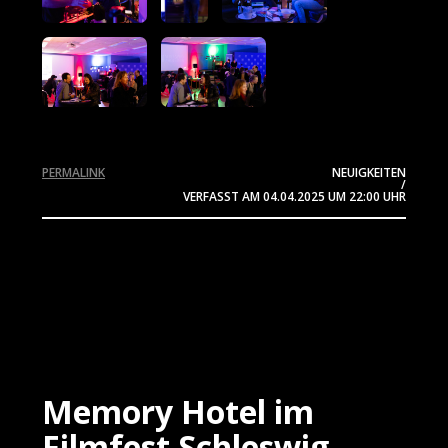
PERMALINK
NEUIGKEITEN
/
VERFASST AM
04.04.2025
UM 22:00 UHR
Memory Hotel im
Filmfest Schleswig-