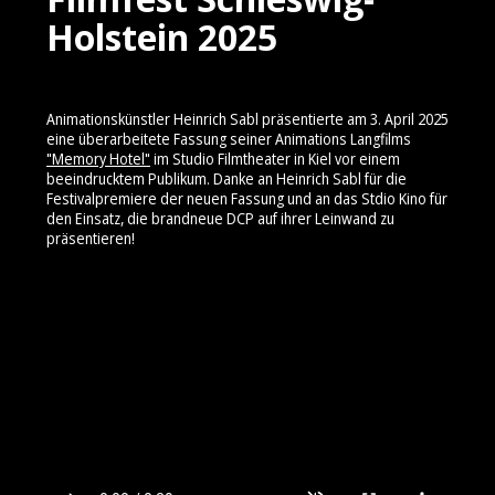
Holstein 2025
Animationskünstler Heinrich Sabl präsentierte am 3. April 2025
eine überarbeitete Fassung seiner Animations Langfilms
"Memory Hotel"
im Studio Filmtheater in Kiel vor einem
beeindrucktem Publikum. Danke an Heinrich Sabl für die
Festivalpremiere der neuen Fassung und an das Stdio Kino für
den Einsatz, die brandneue DCP auf ihrer Leinwand zu
präsentieren!