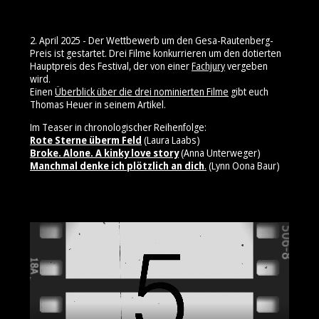
2. April 2025 - Der Wettbewerb um den Gesa-Rautenberg-
Preis ist gestartet. Drei Filme konkurrieren um den dotierten
Hauptpreis des Festival, der von einer
Fachjury
vergeben
wird.
Einen
Überblick über die drei nominierten Filme
gibt euch
Thomas Heuer in seinem Artikel.
Im Teaser in chronologischer Reihenfolge:
Rote Sterne überm Feld
(Laura Laabs)
Broke. Alone. A kinky love story
(Anna Unterweger)
Manchmal denke ich plötzlich an dich
.
(Lynn Oona Baur)