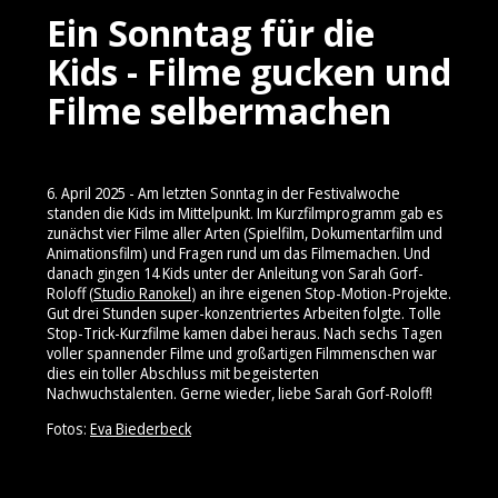
Ein Sonntag für die
Kids - Filme gucken und
Filme selbermachen
6. April 2025 - Am letzten Sonntag in der Festivalwoche
standen die Kids im Mittelpunkt. Im Kurzfilmprogramm gab es
zunächst vier Filme aller Arten (Spielfilm, Dokumentarfilm und
Animationsfilm) und Fragen rund um das Filmemachen. Und
danach gingen 14 Kids unter der Anleitung von Sarah Gorf-
Roloff (
Studio Ranokel
) an ihre eigenen Stop-Motion-Projekte.
Gut drei Stunden super-konzentriertes Arbeiten folgte. Tolle
Stop-Trick-Kurzfilme kamen dabei heraus. Nach sechs Tagen
voller spannender Filme und großartigen Filmmenschen war
dies ein toller Abschluss mit begeisterten
Nachwuchstalenten. Gerne wieder, liebe Sarah Gorf-Roloff!
Fotos:
Eva Biederbeck