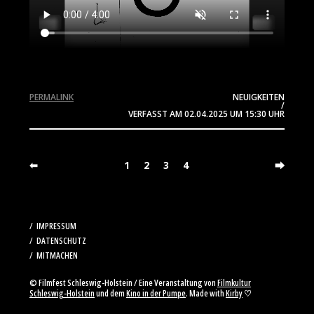
PERMALINK
NEUIGKEITEN
/
VERFASST AM
02.04.2025
UM 15:30 UHR
⬅
1
2
3
4
⮕
IMPRESSUM
DATENSCHUTZ
MITMACHEN
© Filmfest Schleswig-Holstein / Eine Veranstaltung von
Filmkultur
Schleswig-Holstein
und dem
Kino in der Pumpe
. Made with
Kirby
♡