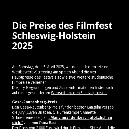
Die Preise des Filmfest
Schleswig-Holstein
2025
Am Samstag, dem 5. April 2025, wurden nach dem letzten
Wettbewerb-Screening am späten Abend die vier
Hauptpreise des Festivals sowie zwei weitere studentische
Filmpreise verliehen.
Die Jury-Begründungen und Zusatzinformationen finden sich
auf einer gesonderten
Webseite zu den Festivalpreisen.
Gesa-Rautenberg-Preis
Den Gesa-Rautenberg-Preis für den besten Langfilm vergab
die
Jury
(Cuyén Biraben, Ole Elfenkämper, Annette
Schneidemesser) an
„Manchmal denke ich plötzlich an
dich.
“
von Lynn Oona Baur.
Der Preis von 2.000 Euro wird durch Filmkultur SH e.V. und die