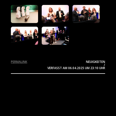
PERMALINK
NEUIGKEITEN
/
VERFASST AM
06.04.2025
UM 23:10 UHR