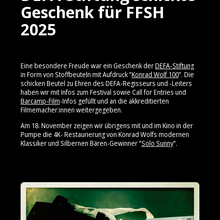
Geschenk für FFSH
2025
Eine besondere Freude war ein Geschenk der
DEFA-Stiftung
in Form von Stoffbeuteln mit Aufdruck "
Konrad Wolf 100
". Die
schicken Beutel zu Ehren des DEFA-Regisseurs und -Leiters
haben wir mit Infos zum Festival sowie Call for Entries und
Barcamp-Film
-Infos gefüllt und an die akkreditierten
Filmemacher:innen weitergegeben.
Am 18. November zeigen wir übrigens mit und im Kino in der
Pumpe die 4K- Restaurierung von Konrad Wolfs modernen
Klassiker und Silbernen Bären-Gewinner "
Solo Sunny
".