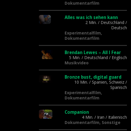
Dokumentarfilm
Alles was ich sehen kann
2 Min.
/
Deutschland
/
Deutsch
Experimentalfilm,
Dokumentarfilm
Brendan Lewes – All I Fear
5 Min.
/
Deutschland
/
Englisch
Musikvideo
Bronze bust, digital guard
10 Min.
/
Spanien, Schweiz
/
Spanisch
Experimentalfilm,
Dokumentarfilm
Companion
4 Min.
/
Iran
/
Italienisch
Dokumentarfilm, Sonstige