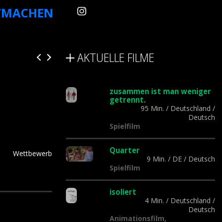
TMACHEN
AKTUELLE FILME
zusammen ist man weniger
getrennt.
95 Min.
/
Deutschland
/
Deutsch
Spielfilm
Quarter
Wettbewerb
9 Min.
/
DE
/
Deutsch
Spielfilm
isoliert
4 Min.
/
Deutschland
/
Deutsch
Animationsfilm,