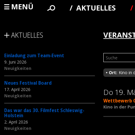
MENÜ
AKTUELLES
AKTUELLES
VERANS
Einladung zum Team‑Event
9. Juni 2026
Neuigkeiten
Ort
Kino in
Neues Festival Board
17. April 2026
Do 19. M
Neuigkeiten
Wettbewerb G
Kino in der P
Das war das 30. Filmfest Schleswig-
Holstein
2. April 2026
Neuigkeiten