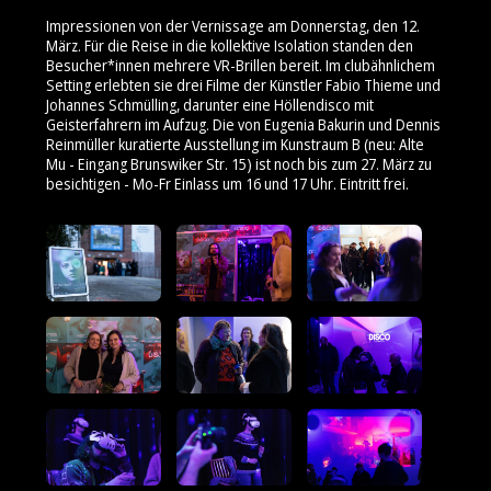
Impressionen von der Vernissage am Donnerstag, den 12.
März. Für die Reise in die kollektive Isolation standen den
Besucher*innen mehrere VR-Brillen bereit. Im clubähnlichem
Setting erlebten sie drei Filme der Künstler Fabio Thieme und
Johannes Schmülling, darunter eine Höllendisco mit
Geisterfahrern im Aufzug. Die von Eugenia Bakurin und Dennis
Reinmüller kuratierte Ausstellung im Kunstraum B (neu: Alte
Mu - Eingang Brunswiker Str. 15) ist noch bis zum 27. März zu
besichtigen - Mo-Fr Einlass um 16 und 17 Uhr. Eintritt frei.