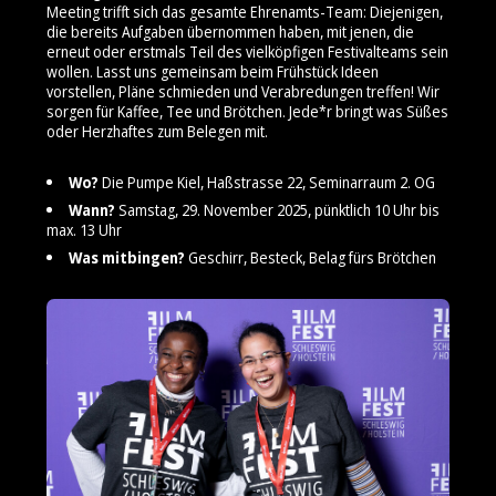
Meeting trifft sich das gesamte Ehrenamts-Team: Diejenigen,
die bereits Aufgaben übernommen haben, mit jenen, die
erneut oder erstmals Teil des vielköpfigen Festivalteams sein
wollen. Lasst uns gemeinsam beim Frühstück Ideen
vorstellen, Pläne schmieden und Verabredungen treffen! Wir
sorgen für Kaffee, Tee und Brötchen. Jede*r bringt was Süßes
oder Herzhaftes zum Belegen mit.
Wo?
Die Pumpe Kiel, Haßstrasse 22, Seminarraum 2. OG
Wann?
Samstag, 29. November 2025, pünktlich 10 Uhr bis
max. 13 Uhr
Was mitbingen?
Geschirr, Besteck, Belag fürs Brötchen