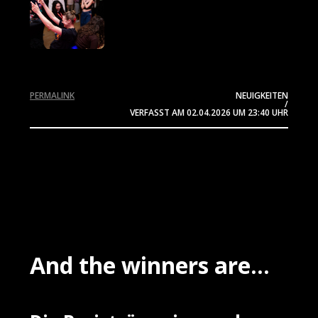
PERMALINK
NEUIGKEITEN
/
VERFASST AM
02.04.2026
UM 23:40 UHR
And the winners are...