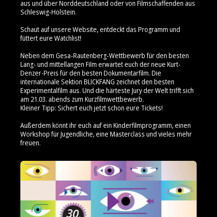
aus und über Norddeutschland oder von Filmschaffenden aus
Schleswig-Holstein.
Schaut auf unsere Website, entdeckt das Programm und
füttert eure Watchlist!
Neben dem Gesa-Rautenberg-Wettbewerb für den besten
Lang- und mittellangen Film erwartet euch der neue Kurt-
Denzer-Preis für den besten Dokumentarfilm. Die
internationale Sektion BLICKFANG zeichnet den besten
Experimentalfilm aus. Und die härteste Jury der Welt trifft sich
am 21.03. abends zum Kurzfilmwettbewerb.
Kleiner Tipp: Sichert euch jetzt schon eure Tickets!
Außerdem könnt ihr euch auf ein Kinderfilmprogramm, einen
Workshop für Jugendliche, eine Masterclass und vieles mehr
freuen.