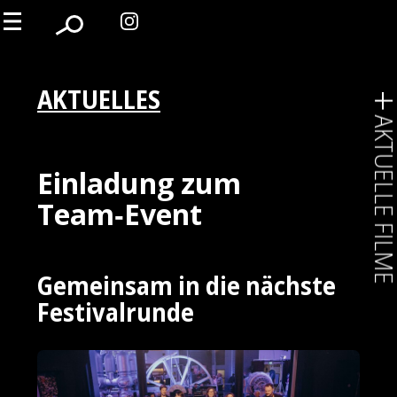
AKTUELLES
AKTUELLE FIL
Einladung zum
Team‑Event
Gemeinsam in die nächste
Festivalrunde