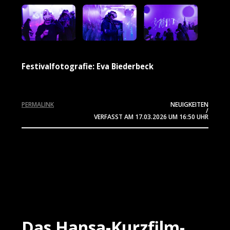
Festivalfotografie: Eva Biederbeck
PERMALINK
NEUIGKEITEN
/
VERFASST AM
17.03.2026
UM 16:50 UHR
Das Hansa-Kurzfilm-