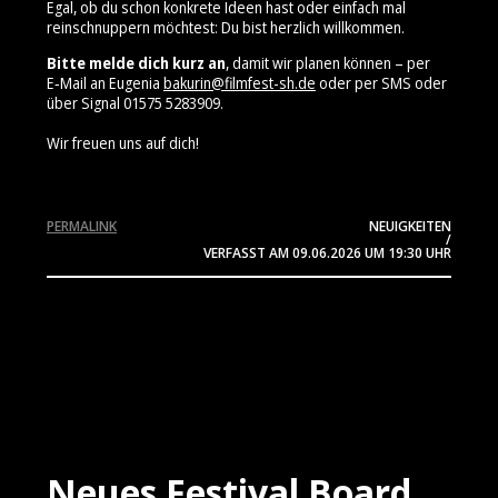
Egal, ob du schon konkrete Ideen hast oder einfach mal
reinschnuppern möchtest: Du bist herzlich willkommen.
Bitte melde dich kurz an
, damit wir planen können – per
E‑Mail an Eugenia
bakurin@filmfest-sh.de
oder per SMS oder
über Signal 01575 5283909⁩.
Wir freuen uns auf dich!
PERMALINK
NEUIGKEITEN
/
VERFASST AM
09.06.2026
UM 19:30 UHR
Neues Festival Board