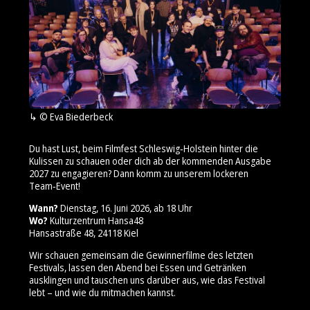
© Eva Biederbeck
Du hast Lust, beim Filmfest Schleswig‑Holstein hinter die
Kulissen zu schauen oder dich ab der kommenden Ausgabe
2027 zu engagieren? Dann komm zu unserem lockeren
Team‑Event!
Wann?
Dienstag, 16. Juni 2026, ab 18 Uhr
Wo?
Kulturzentrum Hansa48
Hansastraße 48, 24118 Kiel
Wir schauen gemeinsam die Gewinnerfilme des letzten
Festivals, lassen den Abend bei Essen und Getränken
ausklingen und tauschen uns darüber aus, wie das Festival
lebt – und wie du mitmachen kannst.