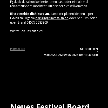
Egal, ob du schon konkrete Ideen hast oder einfach mal
reinschnuppern möchtest: Du bist herzlich willkommen.
Bitte melde dich kurz an
, damit wir planen können – per
E‑Mail an Eugenia
bakurin@filmfest-sh.de
oder per SMS oder
über Signal 01575 5283909⁩.
Wir freuen uns auf dich!
PERMALINK
NEUIGKEITEN
/
VERFASST AM
09.06.2026
UM 19:30 UHR
Neues Festival Board