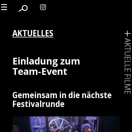
AKTUELLES
AKTUELLE FIL
Einladung zum
Team‑Event
Gemeinsam in die nächste
Festivalrunde