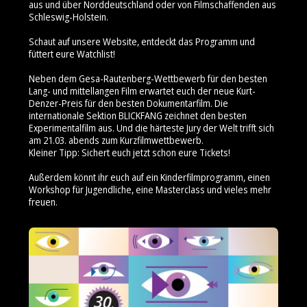
aus und über Norddeutschland oder von Filmschaffenden aus
Schleswig-Holstein.
Schaut auf unsere Website, entdeckt das Programm und
füttert eure Watchlist!
Neben dem Gesa-Rautenberg-Wettbewerb für den besten
Lang- und mittellangen Film erwartet euch der neue Kurt-
Denzer-Preis für den besten Dokumentarfilm. Die
internationale Sektion BLICKFANG zeichnet den besten
Experimentalfilm aus. Und die härteste Jury der Welt trifft sich
am 21.03. abends zum Kurzfilmwettbewerb.
Kleiner Tipp: Sichert euch jetzt schon eure Tickets!
Außerdem könnt ihr euch auf ein Kinderfilmprogramm, einen
Workshop für Jugendliche, eine Masterclass und vieles mehr
freuen.