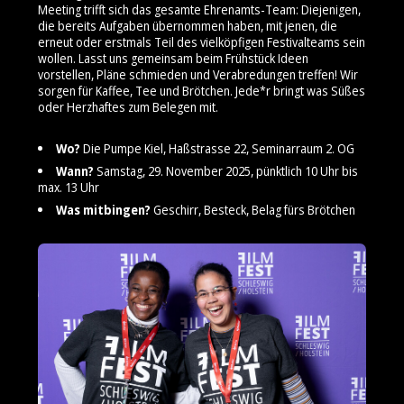
Meeting trifft sich das gesamte Ehrenamts-Team: Diejenigen,
die bereits Aufgaben übernommen haben, mit jenen, die
erneut oder erstmals Teil des vielköpfigen Festivalteams sein
wollen. Lasst uns gemeinsam beim Frühstück Ideen
vorstellen, Pläne schmieden und Verabredungen treffen! Wir
sorgen für Kaffee, Tee und Brötchen. Jede*r bringt was Süßes
oder Herzhaftes zum Belegen mit.
Wo?
Die Pumpe Kiel, Haßstrasse 22, Seminarraum 2. OG
Wann?
Samstag, 29. November 2025, pünktlich 10 Uhr bis
max. 13 Uhr
Was mitbingen?
Geschirr, Besteck, Belag fürs Brötchen