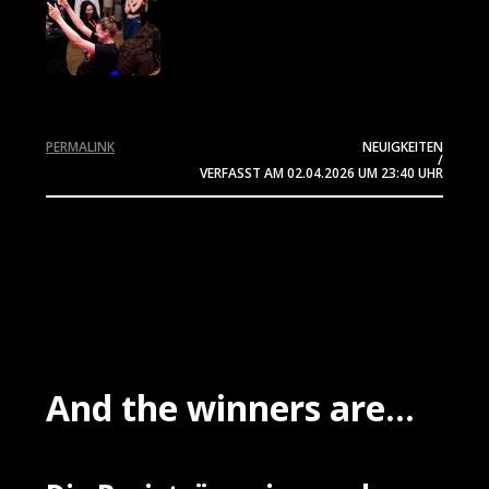
PERMALINK
NEUIGKEITEN
/
VERFASST AM
02.04.2026
UM 23:40 UHR
And the winners are...