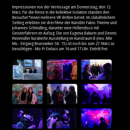
Impressionen von der Vernissage am Donnerstag, den 12.
März. Für die Reise in die kollektive Isolation standen den
Besucher*innen mehrere VR-Brillen bereit. Im clubähnlichem
Setting erlebten sie drei Filme der Künstler Fabio Thieme und
Johannes Schmülling, darunter eine Höllendisco mit
Geisterfahrern im Aufzug. Die von Eugenia Bakurin und Dennis
Reinmüller kuratierte Ausstellung im Kunstraum B (neu: Alte
Mu - Eingang Brunswiker Str. 15) ist noch bis zum 27. März zu
besichtigen - Mo-Fr Einlass um 16 und 17 Uhr. Eintritt frei.