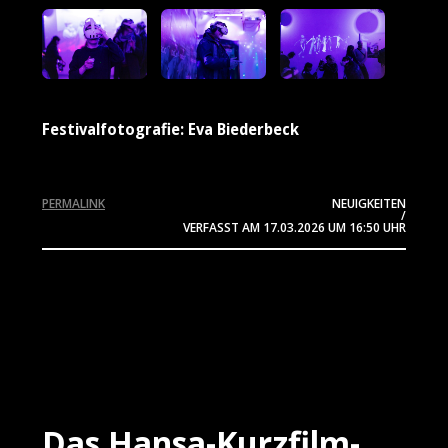
Festivalfotografie: Eva Biederbeck
PERMALINK
NEUIGKEITEN
/
VERFASST AM
17.03.2026
UM 16:50 UHR
Das Hansa-Kurzfilm-