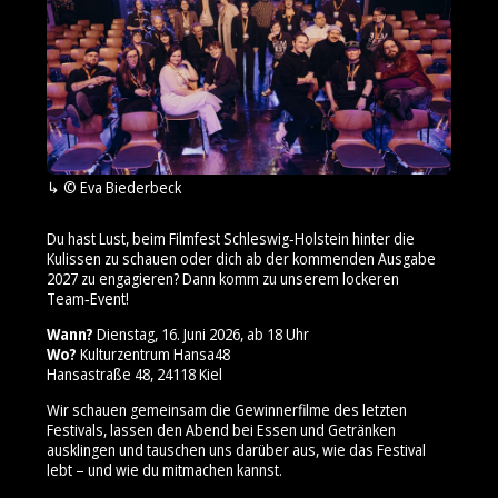
© Eva Biederbeck
Du hast Lust, beim Filmfest Schleswig‑Holstein hinter die
Kulissen zu schauen oder dich ab der kommenden Ausgabe
2027 zu engagieren? Dann komm zu unserem lockeren
Team‑Event!
Wann?
Dienstag, 16. Juni 2026, ab 18 Uhr
Wo?
Kulturzentrum Hansa48
Hansastraße 48, 24118 Kiel
Wir schauen gemeinsam die Gewinnerfilme des letzten
Festivals, lassen den Abend bei Essen und Getränken
ausklingen und tauschen uns darüber aus, wie das Festival
lebt – und wie du mitmachen kannst.