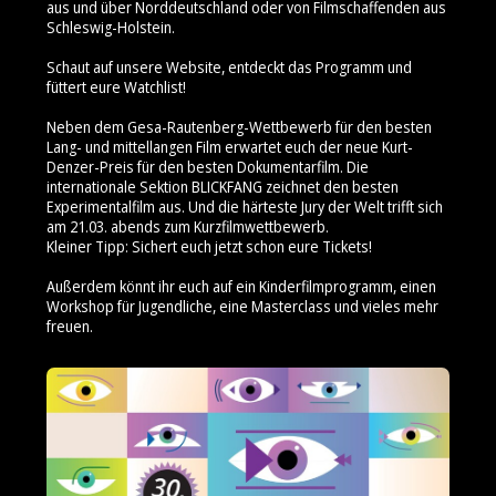
aus und über Norddeutschland oder von Filmschaffenden aus
Schleswig-Holstein.
Schaut auf unsere Website, entdeckt das Programm und
füttert eure Watchlist!
Neben dem Gesa-Rautenberg-Wettbewerb für den besten
Lang- und mittellangen Film erwartet euch der neue Kurt-
Denzer-Preis für den besten Dokumentarfilm. Die
internationale Sektion BLICKFANG zeichnet den besten
Experimentalfilm aus. Und die härteste Jury der Welt trifft sich
am 21.03. abends zum Kurzfilmwettbewerb.
Kleiner Tipp: Sichert euch jetzt schon eure Tickets!
Außerdem könnt ihr euch auf ein Kinderfilmprogramm, einen
Workshop für Jugendliche, eine Masterclass und vieles mehr
freuen.