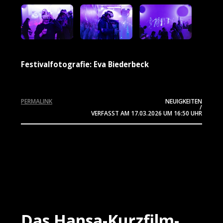
Festivalfotografie: Eva Biederbeck
PERMALINK
NEUIGKEITEN
/
VERFASST AM
17.03.2026
UM 16:50 UHR
Das Hansa-Kurzfilm-