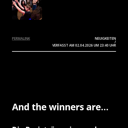
PERMALINK
NEUIGKEITEN
/
VERFASST AM
02.04.2026
UM 23:40 UHR
And the winners are...