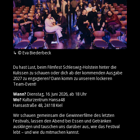
© Eva Biederbeck
Du hast Lust, beim Filmfest Schleswig‑Holstein hinter die
Kulissen zu schauen oder dich ab der kommenden Ausgabe
2027 zu engagieren? Dann komm zu unserem lockeren
Team‑Event!
Wann?
Dienstag, 16. Juni 2026, ab 18 Uhr
Wo?
Kulturzentrum Hansa48
Hansastraße 48, 24118 Kiel
Wir schauen gemeinsam die Gewinnerfilme des letzten
Festivals, lassen den Abend bei Essen und Getränken
ausklingen und tauschen uns darüber aus, wie das Festival
lebt – und wie du mitmachen kannst.