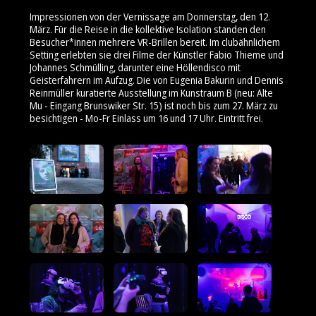
Impressionen von der Vernissage am Donnerstag, den 12.
März. Für die Reise in die kollektive Isolation standen den
Besucher*innen mehrere VR-Brillen bereit. Im clubähnlichem
Setting erlebten sie drei Filme der Künstler Fabio Thieme und
Johannes Schmülling, darunter eine Höllendisco mit
Geisterfahrern im Aufzug. Die von Eugenia Bakurin und Dennis
Reinmüller kuratierte Ausstellung im Kunstraum B (neu: Alte
Mu - Eingang Brunswiker Str. 15) ist noch bis zum 27. März zu
besichtigen - Mo-Fr Einlass um 16 und 17 Uhr. Eintritt frei.