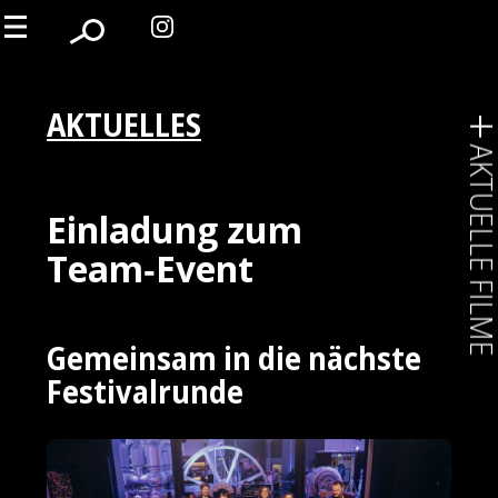
AKTUELLES
AKTUELLE FIL
Einladung zum
Team‑Event
Gemeinsam in die nächste
Festivalrunde