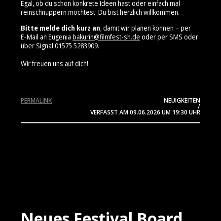
Egal, ob du schon konkrete Ideen hast oder einfach mal
reinschnuppern möchtest: Du bist herzlich willkommen.
Bitte melde dich kurz an
, damit wir planen können – per
E‑Mail an Eugenia
bakurin@filmfest-sh.de
oder per SMS oder
über Signal 01575 5283909⁩.
Wir freuen uns auf dich!
PERMALINK
NEUIGKEITEN
/
VERFASST AM
09.06.2026
UM 19:30 UHR
Neues Festival Board