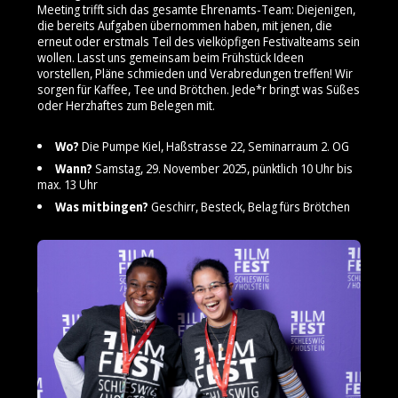
Meeting trifft sich das gesamte Ehrenamts-Team: Diejenigen,
die bereits Aufgaben übernommen haben, mit jenen, die
erneut oder erstmals Teil des vielköpfigen Festivalteams sein
wollen. Lasst uns gemeinsam beim Frühstück Ideen
vorstellen, Pläne schmieden und Verabredungen treffen! Wir
sorgen für Kaffee, Tee und Brötchen. Jede*r bringt was Süßes
oder Herzhaftes zum Belegen mit.
Wo?
Die Pumpe Kiel, Haßstrasse 22, Seminarraum 2. OG
Wann?
Samstag, 29. November 2025, pünktlich 10 Uhr bis
max. 13 Uhr
Was mitbingen?
Geschirr, Besteck, Belag fürs Brötchen