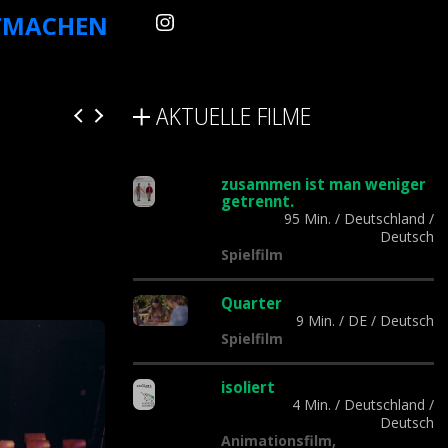
TMACHEN
AKTUELLE FILME
zusammen ist man weniger
getrennt.
95 Min.
/
Deutschland
/
Deutsch
Spielfilm
Quarter
9 Min.
/
DE
/
Deutsch
Spielfilm
isoliert
4 Min.
/
Deutschland
/
Deutsch
Animationsfilm,