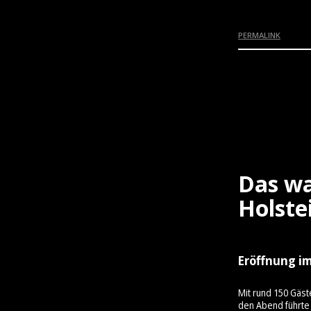
PERMALINK
Das wa
Holste
Eröffnung im
Mit rund 150 Gäst
den Abend führte 