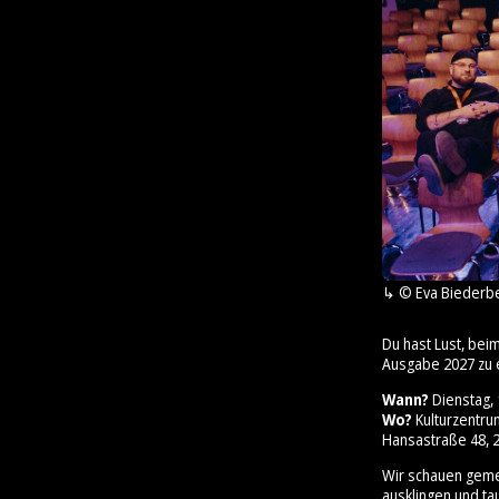
© Eva Biederb
Du hast Lust, bei
Ausgabe 2027 zu 
Wann?
Dienstag, 1
Wo?
Kulturzentr
Hansastraße 48, 2
Wir schauen geme
ausklingen und ta