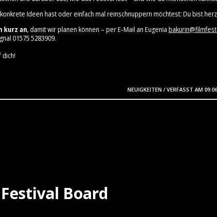
 konkrete Ideen hast oder einfach mal reinschnuppern möchtest: Du bist herz
h kurz an
, damit wir planen können – per E‑Mail an Eugenia
bakurin@filmfest
gnal 01575 5283909⁩.
 dich!
NEUIGKEITEN
/
VERFASST AM
09.0
Festival Board