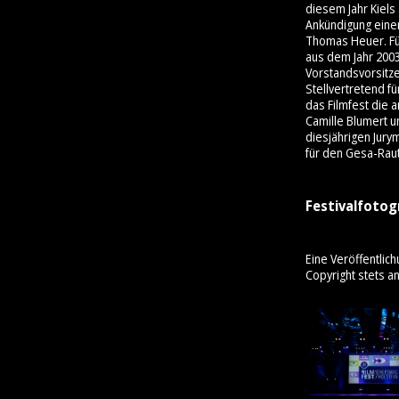
diesem Jahr Kiels
Ankündigung einer
Thomas Heuer. Für
aus dem Jahr 200
Vorstandsvorsitz
Stellvertretend f
das Filmfest die 
Camille Blumert u
diesjährigen Jury
für den Gesa-Rau
Festivalfotog
Eine Veröffentlich
Copyright stets a