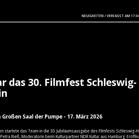
NEUIGKEITEN
/
VERFASST AM
17.0
r das 30. Filmfest Schleswig-
in
 Großen Saal der Pumpe - 17. März 2026
en startete das Team in die 30. Jubiläumsausgabe des Filmfests Schleswig-H
Petra Rieß, Moderatorin beim Kulturpartner NDR Kultur aus Hamburg. Eröffn