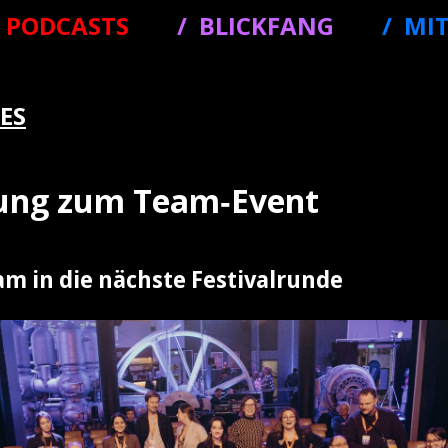
PODCASTS
BLICKFANG
MI
ES
dung zum Team‑Event
m in die nächste Festivalrunde