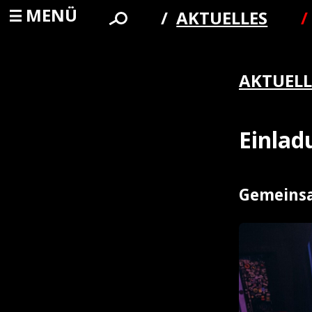
MENÜ
AKTUELLES
AKTUELL
Einla
Gemeinsa