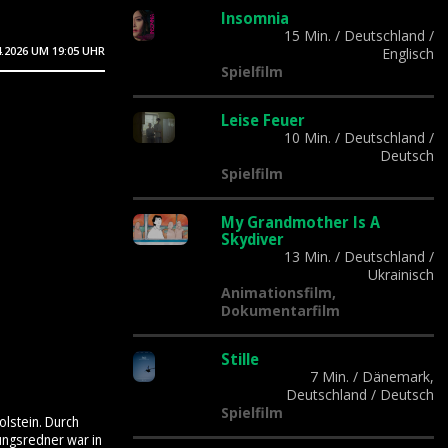
Insomnia
15 Min.
/
Deutschland
/
4.2026
UM 19:05 UHR
Englisch
Spielfilm
Leise Feuer
10 Min.
/
Deutschland
/
Deutsch
Spielfilm
My Grandmother Is A
Skydiver
13 Min.
/
Deutschland
/
Ukrainisch
Animationsfilm,
Dokumentarfilm
Stille
7 Min.
/
Dänemark,
Deutschland
/
Deutsch
Spielfilm
olstein. Durch
ungsredner war in