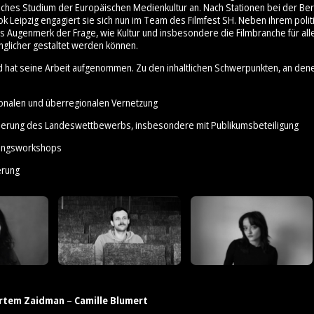
ches Studium der Europäischen Medienkultur an. Nach Stationen bei der Ber
ok Leipzig engagiert sie sich nun im Team des Filmfest SH. Neben ihrem poli
es Augenmerk der Frage, wie Kultur und insbesondere die Filmbranche für all
nglicher gestaltet werden können.
d hat seine Arbeit aufgenommen. Zu den inhaltlichen Schwerpunkten, an den
ionalen und überregionalen Vernetzung
sierung des Landeswettbewerbs, insbesondere mit Publikumsbeteiligung
erungsworkshops
erung
rtem Zaidman
–
Camille Blumert