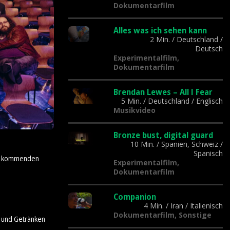
Dokumentarfilm
Alles was ich sehen kann
2 Min.
/
Deutschland
/
Deutsch
Experimentalfilm,
Dokumentarfilm
Brendan Lewes – All I Fear
5 Min.
/
Deutschland
/
Englisch
Musikvideo
Bronze bust, digital guard
10 Min.
/
Spanien, Schweiz
/
Spanisch
der kommenden
Experimentalfilm,
Dokumentarfilm
Companion
4 Min.
/
Iran
/
Italienisch
Dokumentarfilm, Sonstige
n und Getränken
.