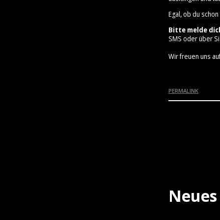
Egal, ob du schon
Bitte melde dic
SMS oder über Si
Wir freuen uns auf
PERMALINK
Neues 