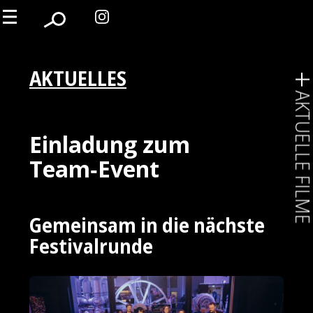
AKTUELLES
AKTUELLE FIL
Einladung zum
Team‑Event
Gemeinsam in die nächste
Festivalrunde