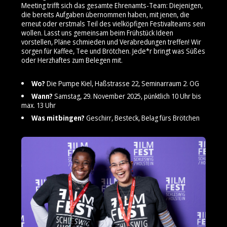
Meeting trifft sich das gesamte Ehrenamts-Team: Diejenigen,
die bereits Aufgaben übernommen haben, mit jenen, die
erneut oder erstmals Teil des vielköpfigen Festivalteams sein
wollen. Lasst uns gemeinsam beim Frühstück Ideen
vorstellen, Pläne schmieden und Verabredungen treffen! Wir
sorgen für Kaffee, Tee und Brötchen. Jede*r bringt was Süßes
oder Herzhaftes zum Belegen mit.
Wo?
Die Pumpe Kiel, Haßstrasse 22, Seminarraum 2. OG
Wann?
Samstag, 29. November 2025, pünktlich 10 Uhr bis
max. 13 Uhr
Was mitbingen?
Geschirr, Besteck, Belag fürs Brötchen