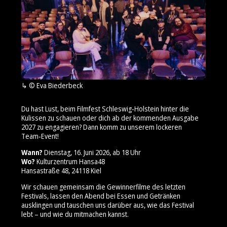
© Eva Biederbeck
Du hast Lust, beim Filmfest Schleswig‑Holstein hinter die
Kulissen zu schauen oder dich ab der kommenden Ausgabe
2027 zu engagieren? Dann komm zu unserem lockeren
Team‑Event!
Wann?
Dienstag, 16. Juni 2026, ab 18 Uhr
Wo?
Kulturzentrum Hansa48
Hansastraße 48, 24118 Kiel
Wir schauen gemeinsam die Gewinnerfilme des letzten
Festivals, lassen den Abend bei Essen und Getränken
ausklingen und tauschen uns darüber aus, wie das Festival
lebt – und wie du mitmachen kannst.