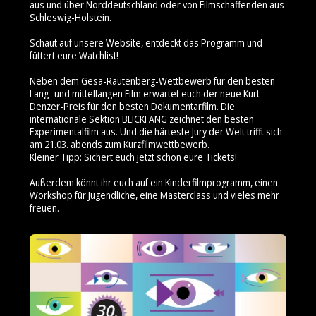
aus und über Norddeutschland oder von Filmschaffenden aus
Schleswig-Holstein.
Schaut auf unsere Website, entdeckt das Programm und
füttert eure Watchlist!
Neben dem Gesa-Rautenberg-Wettbewerb für den besten
Lang- und mittellangen Film erwartet euch der neue Kurt-
Denzer-Preis für den besten Dokumentarfilm. Die
internationale Sektion BLICKFANG zeichnet den besten
Experimentalfilm aus. Und die härteste Jury der Welt trifft sich
am 21.03. abends zum Kurzfilmwettbewerb.
Kleiner Tipp: Sichert euch jetzt schon eure Tickets!
Außerdem könnt ihr euch auf ein Kinderfilmprogramm, einen
Workshop für Jugendliche, eine Masterclass und vieles mehr
freuen.