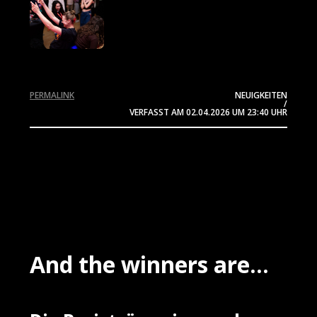
PERMALINK
NEUIGKEITEN
/
VERFASST AM
02.04.2026
UM 23:40 UHR
And the winners are...