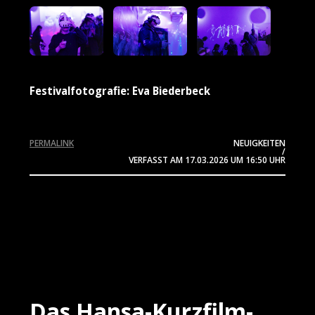
Festivalfotografie: Eva Biederbeck
PERMALINK
NEUIGKEITEN
/
VERFASST AM
17.03.2026
UM 16:50 UHR
Das Hansa-Kurzfilm-