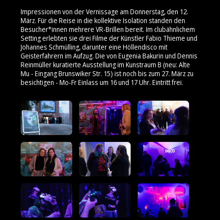
Impressionen von der Vernissage am Donnerstag, den 12.
März. Für die Reise in die kollektive Isolation standen den
Besucher*innen mehrere VR-Brillen bereit. Im clubähnlichem
Setting erlebten sie drei Filme der Künstler Fabio Thieme und
Johannes Schmülling, darunter eine Höllendisco mit
Geisterfahrern im Aufzug. Die von Eugenia Bakurin und Dennis
Reinmüller kuratierte Ausstellung im Kunstraum B (neu: Alte
Mu - Eingang Brunswiker Str. 15) ist noch bis zum 27. März zu
besichtigen - Mo-Fr Einlass um 16 und 17 Uhr. Eintritt frei.