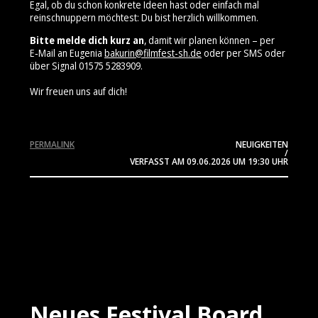
Egal, ob du schon konkrete Ideen hast oder einfach mal
reinschnuppern möchtest: Du bist herzlich willkommen.
Bitte melde dich kurz an
, damit wir planen können – per
E‑Mail an Eugenia
bakurin@filmfest-sh.de
oder per SMS oder
über Signal 01575 5283909⁩.
Wir freuen uns auf dich!
PERMALINK
NEUIGKEITEN
/
VERFASST AM
09.06.2026
UM 19:30 UHR
Neues Festival Board