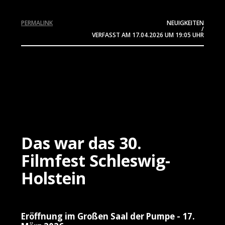
PERMALINK
NEUIGKEITEN
/
VERFASST AM
17.04.2026
UM 19:05 UHR
Das war das 30.
Filmfest Schleswig-
Holstein
Eröffnung im Großen Saal der Pumpe - 17.