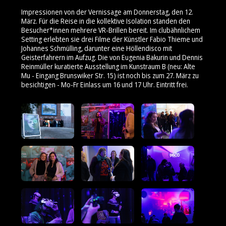
Impressionen von der Vernissage am Donnerstag, den 12.
März. Für die Reise in die kollektive Isolation standen den
Besucher*innen mehrere VR-Brillen bereit. Im clubähnlichem
Setting erlebten sie drei Filme der Künstler Fabio Thieme und
Johannes Schmülling, darunter eine Höllendisco mit
Geisterfahrern im Aufzug. Die von Eugenia Bakurin und Dennis
Reinmüller kuratierte Ausstellung im Kunstraum B (neu: Alte
Mu - Eingang Brunswiker Str. 15) ist noch bis zum 27. März zu
besichtigen - Mo-Fr Einlass um 16 und 17 Uhr. Eintritt frei.