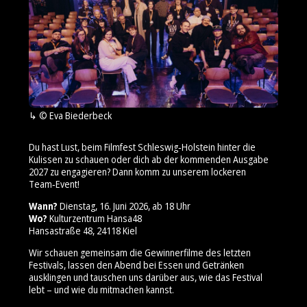
© Eva Biederbeck
Du hast Lust, beim Filmfest Schleswig‑Holstein hinter die
Kulissen zu schauen oder dich ab der kommenden Ausgabe
2027 zu engagieren? Dann komm zu unserem lockeren
Team‑Event!
Wann?
Dienstag, 16. Juni 2026, ab 18 Uhr
Wo?
Kulturzentrum Hansa48
Hansastraße 48, 24118 Kiel
Wir schauen gemeinsam die Gewinnerfilme des letzten
Festivals, lassen den Abend bei Essen und Getränken
ausklingen und tauschen uns darüber aus, wie das Festival
lebt – und wie du mitmachen kannst.