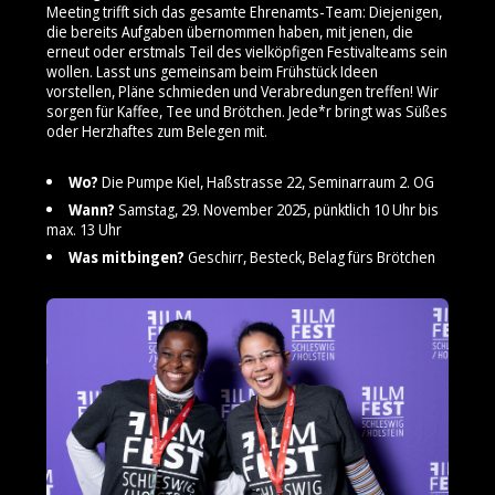
Meeting trifft sich das gesamte Ehrenamts-Team: Diejenigen,
die bereits Aufgaben übernommen haben, mit jenen, die
erneut oder erstmals Teil des vielköpfigen Festivalteams sein
wollen. Lasst uns gemeinsam beim Frühstück Ideen
vorstellen, Pläne schmieden und Verabredungen treffen! Wir
sorgen für Kaffee, Tee und Brötchen. Jede*r bringt was Süßes
oder Herzhaftes zum Belegen mit.
Wo?
Die Pumpe Kiel, Haßstrasse 22, Seminarraum 2. OG
Wann?
Samstag, 29. November 2025, pünktlich 10 Uhr bis
max. 13 Uhr
Was mitbingen?
Geschirr, Besteck, Belag fürs Brötchen