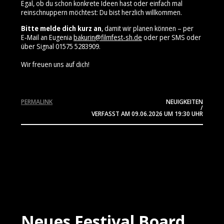
Egal, ob du schon konkrete Ideen hast oder einfach mal
reinschnuppern möchtest: Du bist herzlich willkommen.
Bitte melde dich kurz an
, damit wir planen können – per
E‑Mail an Eugenia
bakurin@filmfest-sh.de
oder per SMS oder
über Signal 01575 5283909⁩.
Wir freuen uns auf dich!
PERMALINK
NEUIGKEITEN
/
VERFASST AM
09.06.2026
UM 19:30 UHR
Neues Festival Board