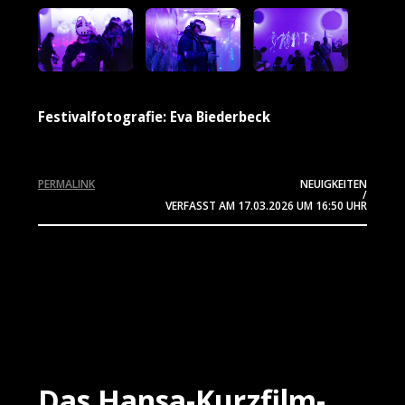
Festivalfotografie: Eva Biederbeck
PERMALINK
NEUIGKEITEN
/
VERFASST AM
17.03.2026
UM 16:50 UHR
Das Hansa-Kurzfilm-