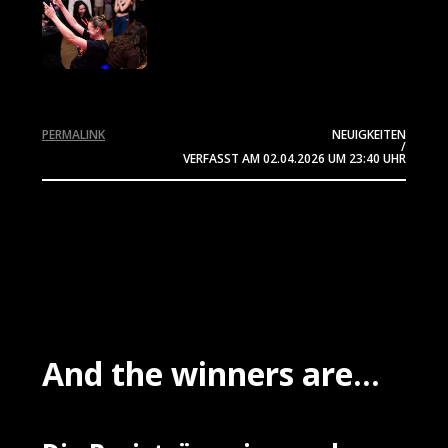
PERMALINK
NEUIGKEITEN
/
VERFASST AM
02.04.2026
UM 23:40 UHR
And the winners are...