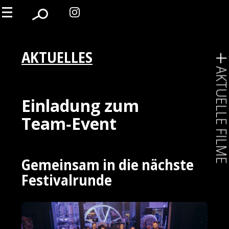
AKTUELLES
AKTUELLE FIL
Einladung zum
Team‑Event
Gemeinsam in die nächste
Festivalrunde