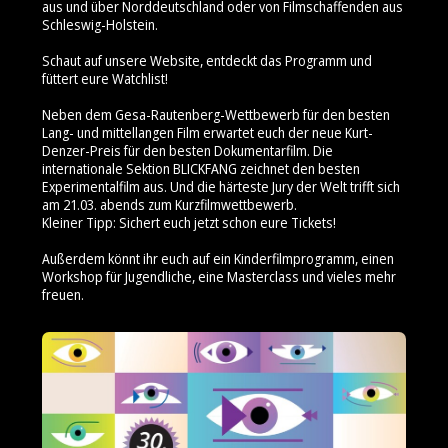
aus und über Norddeutschland oder von Filmschaffenden aus
Schleswig-Holstein.
Schaut auf unsere Website, entdeckt das Programm und
füttert eure Watchlist!
Neben dem Gesa-Rautenberg-Wettbewerb für den besten
Lang- und mittellangen Film erwartet euch der neue Kurt-
Denzer-Preis für den besten Dokumentarfilm. Die
internationale Sektion BLICKFANG zeichnet den besten
Experimentalfilm aus. Und die härteste Jury der Welt trifft sich
am 21.03. abends zum Kurzfilmwettbewerb.
Kleiner Tipp: Sichert euch jetzt schon eure Tickets!
Außerdem könnt ihr euch auf ein Kinderfilmprogramm, einen
Workshop für Jugendliche, eine Masterclass und vieles mehr
freuen.