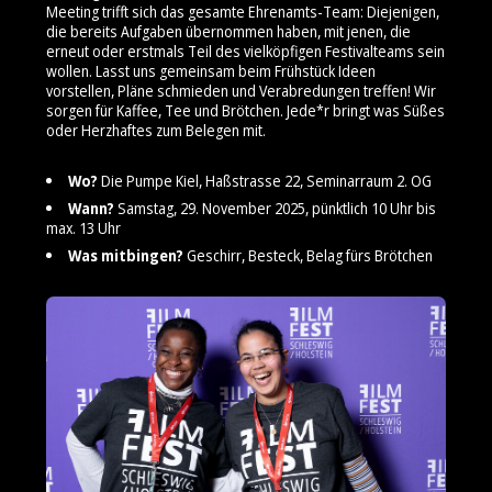
Meeting trifft sich das gesamte Ehrenamts-Team: Diejenigen,
die bereits Aufgaben übernommen haben, mit jenen, die
erneut oder erstmals Teil des vielköpfigen Festivalteams sein
wollen. Lasst uns gemeinsam beim Frühstück Ideen
vorstellen, Pläne schmieden und Verabredungen treffen! Wir
sorgen für Kaffee, Tee und Brötchen. Jede*r bringt was Süßes
oder Herzhaftes zum Belegen mit.
Wo?
Die Pumpe Kiel, Haßstrasse 22, Seminarraum 2. OG
Wann?
Samstag, 29. November 2025, pünktlich 10 Uhr bis
max. 13 Uhr
Was mitbingen?
Geschirr, Besteck, Belag fürs Brötchen