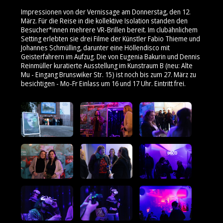
Impressionen von der Vernissage am Donnerstag, den 12.
März. Für die Reise in die kollektive Isolation standen den
Besucher*innen mehrere VR-Brillen bereit. Im clubähnlichem
Setting erlebten sie drei Filme der Künstler Fabio Thieme und
Johannes Schmülling, darunter eine Höllendisco mit
Geisterfahrern im Aufzug. Die von Eugenia Bakurin und Dennis
Reinmüller kuratierte Ausstellung im Kunstraum B (neu: Alte
Mu - Eingang Brunswiker Str. 15) ist noch bis zum 27. März zu
besichtigen - Mo-Fr Einlass um 16 und 17 Uhr. Eintritt frei.