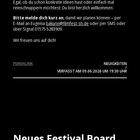
Egal, ob du schon konkrete Ideen hast oder einfach mal
reinschnuppern möchtest: Du bist herzlich willkommen.
Bitte melde dich kurz an
, damit wir planen können – per
E‑Mail an Eugenia
bakurin@filmfest-sh.de
oder per SMS oder
über Signal 01575 5283909⁩.
Wir freuen uns auf dich!
PERMALINK
NEUIGKEITEN
/
VERFASST AM
09.06.2026
UM 19:30 UHR
Neues Festival Board