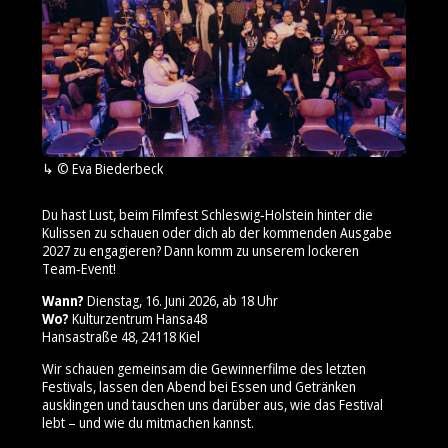
© Eva Biederbeck
Du hast Lust, beim Filmfest Schleswig‑Holstein hinter die
Kulissen zu schauen oder dich ab der kommenden Ausgabe
2027 zu engagieren? Dann komm zu unserem lockeren
Team‑Event!
Wann?
Dienstag, 16. Juni 2026, ab 18 Uhr
Wo?
Kulturzentrum Hansa48
Hansastraße 48, 24118 Kiel
Wir schauen gemeinsam die Gewinnerfilme des letzten
Festivals, lassen den Abend bei Essen und Getränken
ausklingen und tauschen uns darüber aus, wie das Festival
lebt – und wie du mitmachen kannst.