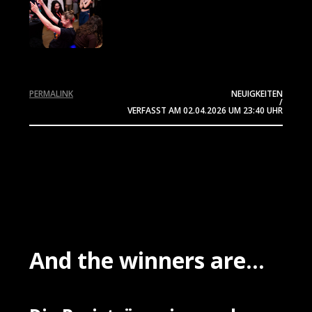
PERMALINK
NEUIGKEITEN
/
VERFASST AM
02.04.2026
UM 23:40 UHR
And the winners are...