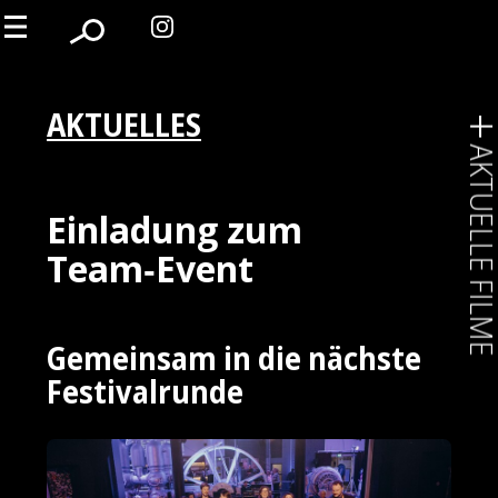
AKTUELLES
AKTUELLE FIL
Einladung zum
Team‑Event
Gemeinsam in die nächste
Festivalrunde