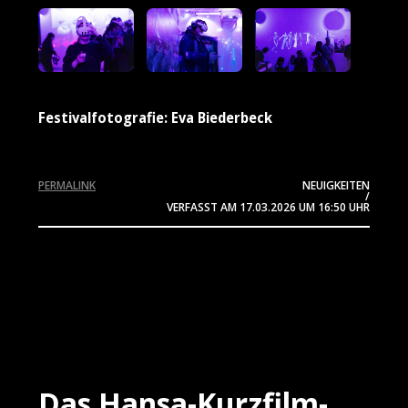
Festivalfotografie: Eva Biederbeck
PERMALINK
NEUIGKEITEN
/
VERFASST AM
17.03.2026
UM 16:50 UHR
Das Hansa-Kurzfilm-