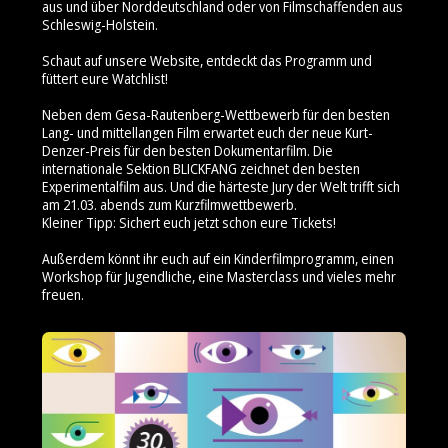
aus und über Norddeutschland oder von Filmschaffenden aus
Schleswig-Holstein.
Schaut auf unsere Website, entdeckt das Programm und
füttert eure Watchlist!
Neben dem Gesa-Rautenberg-Wettbewerb für den besten
Lang- und mittellangen Film erwartet euch der neue Kurt-
Denzer-Preis für den besten Dokumentarfilm. Die
internationale Sektion BLICKFANG zeichnet den besten
Experimentalfilm aus. Und die härteste Jury der Welt trifft sich
am 21.03. abends zum Kurzfilmwettbewerb.
Kleiner Tipp: Sichert euch jetzt schon eure Tickets!
Außerdem könnt ihr euch auf ein Kinderfilmprogramm, einen
Workshop für Jugendliche, eine Masterclass und vieles mehr
freuen.