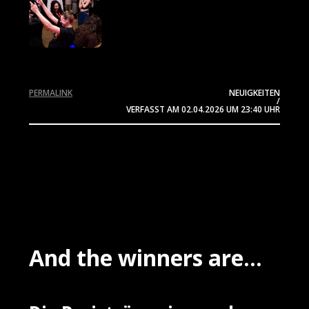
PERMALINK
NEUIGKEITEN
/
VERFASST AM
02.04.2026
UM 23:40 UHR
And the winners are...