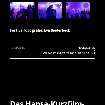
Festivalfotografie: Eva Biederbeck
PERMALINK
NEUIGKEITEN
/
VERFASST AM
17.03.2026
UM 16:50 UHR
Das Hansa-Kurzfilm-