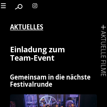
AKTUELLES
AKTUELLE FIL
Einladung zum
Team‑Event
Gemeinsam in die nächste
Festivalrunde