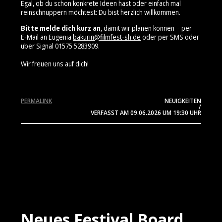
Egal, ob du schon konkrete Ideen hast oder einfach mal
reinschnuppern möchtest: Du bist herzlich willkommen.
Bitte melde dich kurz an
, damit wir planen können – per
E‑Mail an Eugenia
bakurin@filmfest-sh.de
oder per SMS oder
über Signal 01575 5283909⁩.
Wir freuen uns auf dich!
PERMALINK
NEUIGKEITEN
/
VERFASST AM
09.06.2026
UM 19:30 UHR
Neues Festival Board