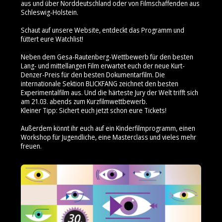
aus und über Norddeutschland oder von Filmschaffenden aus
Schleswig-Holstein.
Schaut auf unsere Website, entdeckt das Programm und
füttert eure Watchlist!
Neben dem Gesa-Rautenberg-Wettbewerb für den besten
Lang- und mittellangen Film erwartet euch der neue Kurt-
Denzer-Preis für den besten Dokumentarfilm. Die
internationale Sektion BLICKFANG zeichnet den besten
Experimentalfilm aus. Und die härteste Jury der Welt trifft sich
am 21.03. abends zum Kurzfilmwettbewerb.
Kleiner Tipp: Sichert euch jetzt schon eure Tickets!
Außerdem könnt ihr euch auf ein Kinderfilmprogramm, einen
Workshop für Jugendliche, eine Masterclass und vieles mehr
freuen.