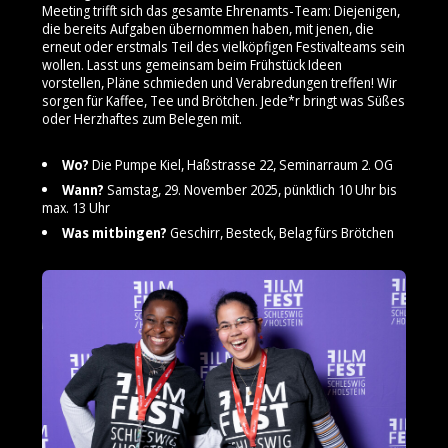
Meeting trifft sich das gesamte Ehrenamts-Team: Diejenigen,
die bereits Aufgaben übernommen haben, mit jenen, die
erneut oder erstmals Teil des vielköpfigen Festivalteams sein
wollen. Lasst uns gemeinsam beim Frühstück Ideen
vorstellen, Pläne schmieden und Verabredungen treffen! Wir
sorgen für Kaffee, Tee und Brötchen. Jede*r bringt was Süßes
oder Herzhaftes zum Belegen mit.
Wo?
Die Pumpe Kiel, Haßstrasse 22, Seminarraum 2. OG
Wann?
Samstag, 29. November 2025, pünktlich 10 Uhr bis
max. 13 Uhr
Was mitbingen?
Geschirr, Besteck, Belag fürs Brötchen