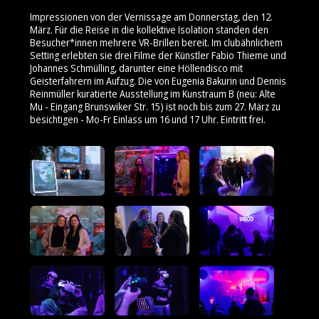
Impressionen von der Vernissage am Donnerstag, den 12.
März. Für die Reise in die kollektive Isolation standen den
Besucher*innen mehrere VR-Brillen bereit. Im clubähnlichem
Setting erlebten sie drei Filme der Künstler Fabio Thieme und
Johannes Schmülling, darunter eine Höllendisco mit
Geisterfahrern im Aufzug. Die von Eugenia Bakurin und Dennis
Reinmüller kuratierte Ausstellung im Kunstraum B (neu: Alte
Mu - Eingang Brunswiker Str. 15) ist noch bis zum 27. März zu
besichtigen - Mo-Fr Einlass um 16 und 17 Uhr. Eintritt frei.