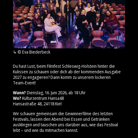
© Eva Biederbeck
Du hast Lust, beim Filmfest Schleswig‑Holstein hinter die
Kulissen zu schauen oder dich ab der kommenden Ausgabe
2027 zu engagieren? Dann komm zu unserem lockeren
Team‑Event!
Wann?
Dienstag, 16. Juni 2026, ab 18 Uhr
Wo?
Kulturzentrum Hansa48
Hansastraße 48, 24118 Kiel
Wir schauen gemeinsam die Gewinnerfilme des letzten
Festivals, lassen den Abend bei Essen und Getränken
ausklingen und tauschen uns darüber aus, wie das Festival
lebt – und wie du mitmachen kannst.